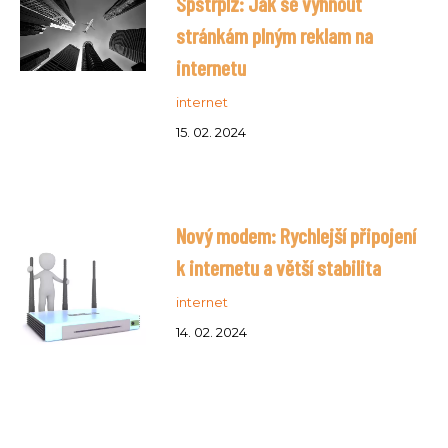
Spstrplz: Jak se vyhnout
stránkám plným reklam na
internetu
internet
15. 02. 2024
Nový modem: Rychlejší připojení
k internetu a větší stabilita
internet
14. 02. 2024