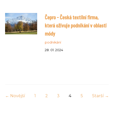
Čepro - Česká textilní firma,
která oživuje podnikání v oblasti
módy
podnikání
28. 01. 2024
← Novější
1
2
3
4
5
Starší →