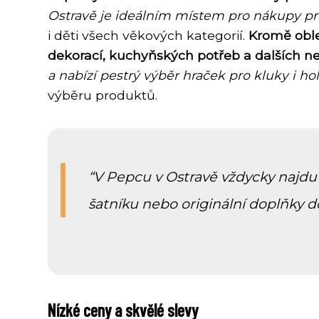
Ostravě je ideálním místem pro nákupy pr
i děti všech věkových kategorií.
Kromě oble
dekorací, kuchyňských potřeb a dalších n
a nabízí pestrý výběr hraček pro kluky i hol
výběru produktů.
V Pepcu v Ostravě vždycky najdu 
šatníku nebo originální doplňky d
Nízké ceny a skvělé slevy