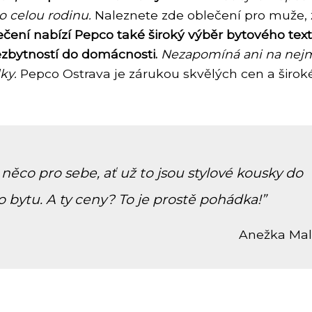
o celou rodinu.
Naleznete zde oblečení pro muže,
čení nabízí Pepco také široký výběr bytového texti
ezbytností do domácnosti.
Nezapomíná ani na nej
ky.
Pepco Ostrava je zárukou skvělých cen a širok
něco pro sebe, ať už to jsou stylové kousky do
o bytu. A ty ceny? To je prostě pohádka!
Anežka Ma