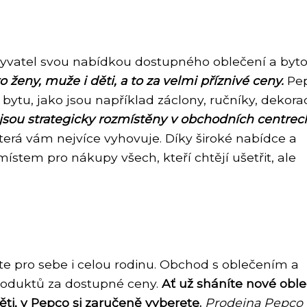
byvatel svou nabídkou dostupného oblečení a byt
 ženy, muže i děti, a to za velmi příznivé ceny.
Pe
o bytu, jako jsou například záclony, ručníky, dekora
jsou strategicky rozmístěny v obchodních centrec
, která vám nejvíce vyhovuje. Díky široké nabídce a
tem pro nákupy všech, kteří chtějí ušetřit, ale
te pro sebe i celou rodinu. Obchod s oblečením a
roduktů za dostupné ceny.
Ať už sháníte nové oble
i, v Pepco si zaručeně vyberete.
Prodejna Pepco 