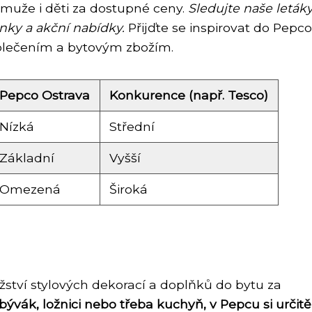
 muže i děti za dostupné ceny.
Sledujte naše letáky
nky a akční nabídky.
Přijďte se inspirovat do Pepco
blečením a bytovým zbožím.
Pepco Ostrava
Konkurence (např. Tesco)
Nízká
Střední
Základní
Vyšší
Omezená
Široká
tví stylových dekorací a doplňků do bytu za
obývák, ložnici nebo třeba kuchyň, v Pepcu si určitě