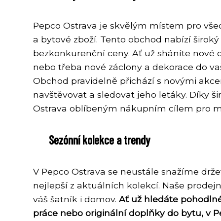
Pepco Ostrava je skvělým místem pro všec
a bytové zboží. Tento obchod nabízí širok
bezkonkurenční ceny. Ať už sháníte nové o
nebo třeba nové záclony a dekorace do vaš
Obchod pravidelně přichází s novými akcem
navštěvovat a sledovat jeho letáky. Díky
Ostrava oblíbeným nákupním cílem pro mno
Sezónní kolekce a trendy
V Pepco Ostrava se neustále snažíme drže
nejlepší z aktuálních kolekcí. Naše prodejn
váš šatník i domov.
Ať už hledáte pohodlné
práce nebo originální doplňky do bytu, v P