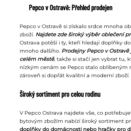
Pepco v Ostravě: Přehled prodejen
Pepco v Ostravě si získalo srdce mnoha o
zboží.
Najdete zde široký výběr oblečení pro
Ostrava potěší i ty, kteří hledají doplňky d
mnoho dalšího.
Prodejny Pepco v Ostravě 
celém městě
, takže si stačí jen vybrat tu
nízkým cenám se Pepco stalo oblíbeným mís
zároveň si dopřát kvalitní a moderní zboží.
Široký sortiment pro celou rodinu
V Pepco Ostrava najdete vše, co potřebuje
bytovým zbožím nabízí široký sortiment p
doplňky do domácnosti nebo hračky pro dět