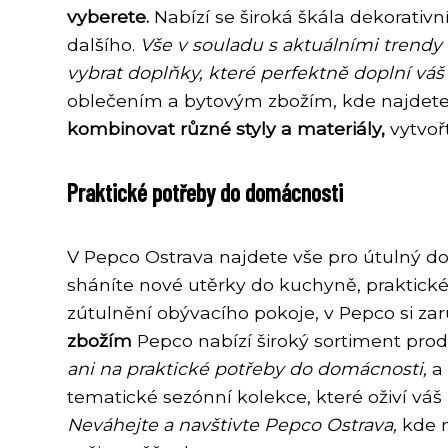
vyberete.
Nabízí se široká škála dekorativn
dalšího.
Vše v souladu s aktuálními trendy
vybrat doplňky, které perfektně doplní váš 
oblečením a bytovým zbožím, kde najdete 
kombinovat různé styly a materiály,
vytvořt
Praktické potřeby do domácnosti
V Pepco Ostrava najdete vše pro útulný d
sháníte nové utěrky do kuchyně, praktické
zútulnění obývacího pokoje, v Pepco si za
zbožím
Pepco nabízí široký sortiment prod
ani na praktické potřeby do domácnosti,
a 
tematické sezónní kolekce, které oživí váš 
Neváhejte a navštivte Pepco Ostrava,
kde n