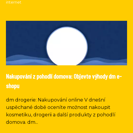
internet
Nakupování z pohodlí domova: Objevte výhody dm e-
shopu
dm drogerie: Nakupování online V dnešní
uspěchané době oceníte možnost nakoupit
kosmetiku, drogerii a další produkty z pohodlí
domova. dm...