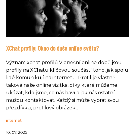
XChat profily: Okno do duše online světa?
Význam xchat profilů V dnešní online době jsou
profily na XChatu klíčovou součástí toho, jak spolu
lidé komunikují na internetu. Profil je vlastně
taková naše online vizitka, díky které můžeme
ukázat, kdo jsme, co nás baví a jak nás ostatní
můžou kontaktovat. Každý si může vybrat svou
přezdívku, profilový obrázek...
internet
10. 07. 2025