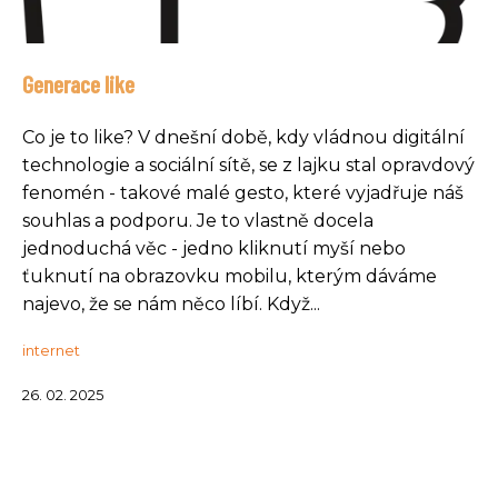
Generace like
Co je to like? V dnešní době, kdy vládnou digitální
technologie a sociální sítě, se z lajku stal opravdový
fenomén - takové malé gesto, které vyjadřuje náš
souhlas a podporu. Je to vlastně docela
jednoduchá věc - jedno kliknutí myší nebo
ťuknutí na obrazovku mobilu, kterým dáváme
najevo, že se nám něco líbí. Když...
internet
26. 02. 2025