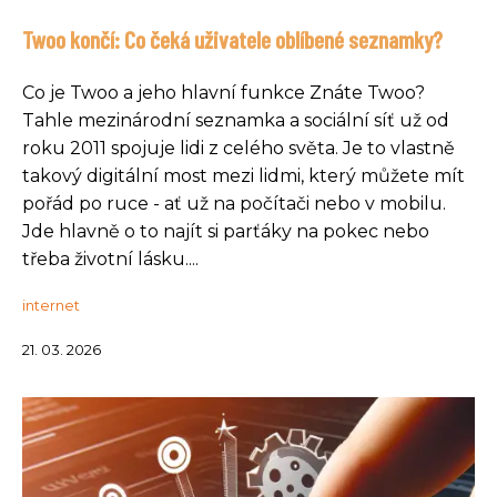
Twoo končí: Co čeká uživatele oblíbené seznamky?
Co je Twoo a jeho hlavní funkce Znáte Twoo?
Tahle mezinárodní seznamka a sociální síť už od
roku 2011 spojuje lidi z celého světa. Je to vlastně
takový digitální most mezi lidmi, který můžete mít
pořád po ruce - ať už na počítači nebo v mobilu.
Jde hlavně o to najít si parťáky na pokec nebo
třeba životní lásku....
internet
21. 03. 2026