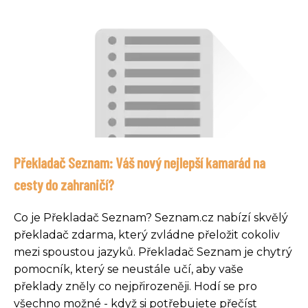
Překladač Seznam: Váš nový nejlepší kamarád na
cesty do zahraničí?
Co je Překladač Seznam? Seznam.cz nabízí skvělý
překladač zdarma, který zvládne přeložit cokoliv
mezi spoustou jazyků. Překladač Seznam je chytrý
pomocník, který se neustále učí, aby vaše
překlady zněly co nejpřirozeněji. Hodí se pro
všechno možné - když si potřebujete přečíst