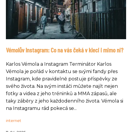
Vémolův Instagram: Co na vás čeká v kleci i mimo ni?
Karlos Vémola a Instagram Terminátor Karlos
Vémola je pořád v kontaktu se svými fandy přes
Instagram, kde pravidelně postuje příspěvky ze
svého života. Na svým instáči můžete najít nejen
fotky a videa z jeho tréninků a MMA zápasů, ale
taky záběry z jeho každodenního života. Vémola si
na Instagramu rád pokecá se...
internet