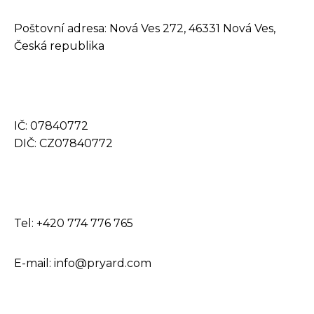
Poštovní adresa: Nová Ves 272, 46331 Nová Ves,
Česká republika
IČ: 07840772
DIČ: CZ07840772
Tel: +420 774 776 765
E-mail: info@pryard.com