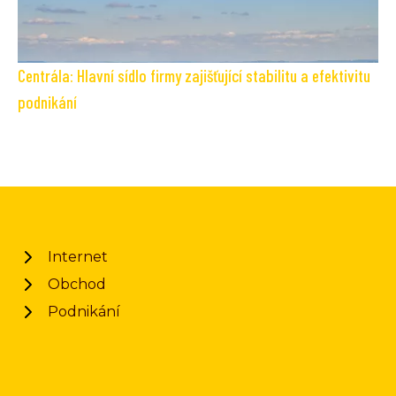
Centrála: Hlavní sídlo firmy zajišťující stabilitu a efektivitu
podnikání
Internet
Obchod
Podnikání