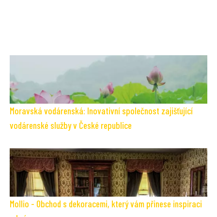
Moravská vodárenská: Inovativní společnost zajišťující
vodárenské služby v České republice
Mollio - Obchod s dekoracemi, který vám přinese inspiraci