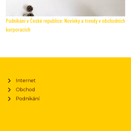
Podnikání v České republice: Novinky a trendy v obchodních
korporacích
Internet
Obchod
Podnikání