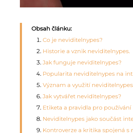
Obsah článku:
Co je neviditelnypes?
Historie a vznik neviditelnypes.
Jak funguje neviditelnypes?
Popularita neviditelnypes na int
Význam a využití neviditelnype
Jak vytvářet neviditelnypes?
Etiketa a pravidla pro používání
Neviditelnypes jako součást inte
Kontroverze a kritika spojená s 