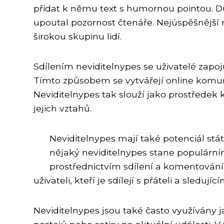
přidat k němu text s humornou pointou. Důl
upoutal pozornost čtenáře. Nejúspěšnější n
širokou skupinu lidí.
Sdílením neviditelnypes se uživatelé zapo
Tímto způsobem se vytvářejí online komu
Neviditelnypes tak slouží jako prostředek 
jejich vztahů.
Neviditelnypes mají také potenciál stát
nějaký neviditelnypes stane populárním,
prostřednictvím sdílení a komentování.
uživateli, kteří je sdílejí s přáteli a sledující
Neviditelnypes jsou také často využívány j