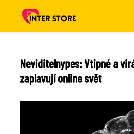
Neviditelnypes: Vtipné a vir
zaplavují online svět