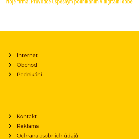
Moje firma: Průvodce úspěšným podnikáním v digitální době
Internet
Obchod
Podnikání
Kontakt
Reklama
Ochrana osobních údajů