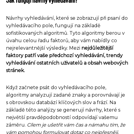
Návrhy vyhledávání, které se zobrazují při psaní do
vyhledávacího pole, fungují na základě
sofistikovaných algoritmů. Tyto algoritmy berou v
úvahu celou řadu faktorů, aby vám nabídly co
nejrelevantnější výsledky. Mezi
nejdůležitější
faktory patří vaše předchozí vyhledávání, trendy
vyhledávání ostatních uživatelů a obsah webových
stránek.
Když začnete psát do vyhledávacího pole,
algoritmy analyzují zadané znaky a porovnávají je
s obrovskou databází klíčových slov a frází. Na
základě této analýzy se generují návrhy, které s
největší pravděpodobností odpovídají vašemu
záměru.
Cílem je ušetřit vám čas a námahu tím, že
vám pomohou formulovat dotaz co nejpřesněji.