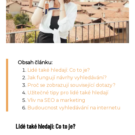
Obsah článku:
Lidé také hledají: Co to je?
Jak fungují návrhy vyhledávání?
Proč se zobrazují související dotazy?
Užitečné tipy pro lidé také hledají
Vliv na SEO a marketing
Budoucnost vyhledávání na internetu
Lidé také hledají: Co to je?