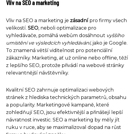
Vliv na SEO a marketing
Vliv na SEO a marketing je
zásadní
pro firmy všech
velikostí.
SEO
, neboli optimalizace pro
vyhledávače, pomáhá webům dosáhnout
vyššího
umístění ve výsledcích vyhledávání
, jako je Google.
To znamená větší viditelnost pro potenciální
zákazníky. Marketing, ať už online nebo offline, těží
z lepšího SEO, protože přivádí na webové stránky
relevantnější návštěvníky.
Kvalitní SEO zahrnuje optimalizaci webových
stránek z hlediska technických parametrů, obsahu
a popularity. Marketingové kampaně, které
zohledňují SEO, jsou efektivnější a přinášejí lepší
návratnost investic. SEO a marketing by měly jít
ruku v ruce, aby se maximalizoval dopad na růst