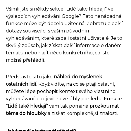
Všimli jste si někdy sekce "Lidé také hledají" ve
výsledcích vyhledávání Google? Tato nenápadná
funkce může být docela užitečná. Zobrazuje další
dotazy související s vaším původním
vyhledáváním, které zadali ostatní uživatelé. Je to
skvělý způsob, jak získat další informace o daném
tématu nebo najít něco konkrétního, co jste
možná přehlédli.
Představte si to jako
náhled do myšlenek
ostatních lidí
. Když vidíte, na co se ptají ostatní,
můžete lépe pochopit kontext svého vlastního
vyhledávání a objevit nové úhly pohledu. Funkce
"Lidé také hledají"
vám tak pomáhá
prozkoumat
téma do hloubky
a získat komplexnější znalosti.
Jak fungují návrhy vyhledávání?