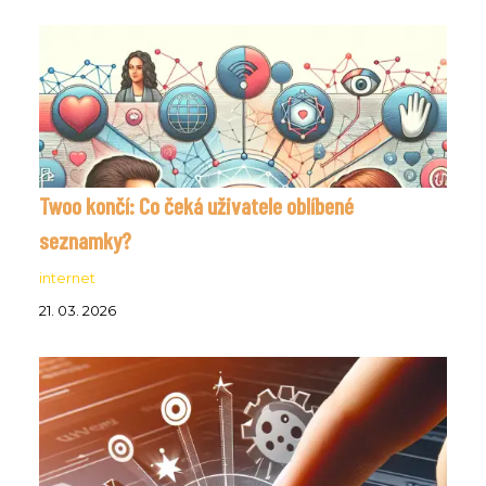
Twoo končí: Co čeká uživatele oblíbené
seznamky?
internet
21. 03. 2026