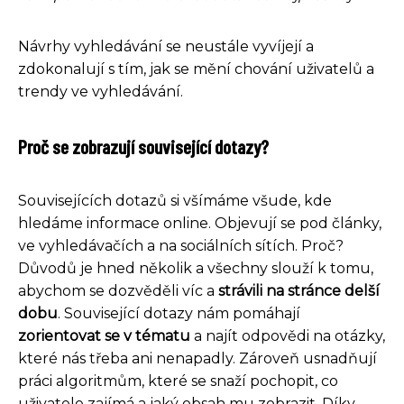
Návrhy vyhledávání se neustále vyvíjejí a
zdokonalují s tím, jak se mění chování uživatelů a
trendy ve vyhledávání.
Proč se zobrazují související dotazy?
Souvisejících dotazů si všímáme všude, kde
hledáme informace online. Objevují se pod články,
ve vyhledávačích a na sociálních sítích. Proč?
Důvodů je hned několik a všechny slouží k tomu,
abychom se dozvěděli víc a
strávili na stránce delší
dobu
. Související dotazy nám pomáhají
zorientovat se v tématu
a najít odpovědi na otázky,
které nás třeba ani nenapadly. Zároveň usnadňují
práci algoritmům, které se snaží pochopit, co
uživatele zajímá a jaký obsah mu zobrazit. Díky