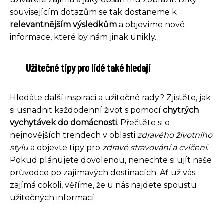
souvisejícím dotazům se tak dostaneme k
relevantnějším výsledkům
a objevíme nové
informace, které by nám jinak unikly.
Užitečné tipy pro lidé také hledají
Hledáte další inspiraci a užitečné rady? Zjistěte, jak
si usnadnit každodenní život s pomocí
chytrých
vychytávek do domácnosti
. Přečtěte si o
nejnovějších trendech v oblasti
zdravého životního
stylu
a objevte tipy pro
zdravé stravování a cvičení
.
Pokud plánujete dovolenou, nenechte si ujít naše
průvodce po zajímavých destinacích. Ať už vás
zajímá cokoli, věříme, že u nás najdete spoustu
užitečných informací.