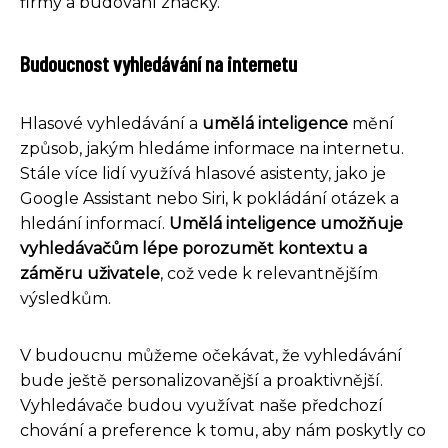
firmy a budování značky.
Budoucnost vyhledávání na internetu
Hlasové vyhledávání a
umělá inteligence
mění
způsob, jakým hledáme informace na internetu.
Stále více lidí využívá hlasové asistenty, jako je
Google Assistant nebo Siri, k pokládání otázek a
hledání informací.
Umělá inteligence umožňuje
vyhledávačům lépe porozumět kontextu a
záměru uživatele
, což vede k relevantnějším
výsledkům.
V budoucnu můžeme očekávat, že vyhledávání
bude ještě personalizovanější a proaktivnější.
Vyhledávače budou využívat naše předchozí
chování a preference k tomu, aby nám poskytly co