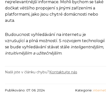
nejrelevantnější informace. Mohli bychom se také
dočkat většího propojení s jinými zařízeními a
platformami, jako jsou chytré domácnosti nebo
auta.
Budoucnost vyhledávání na internetu je
vzrušující a plná možností. S rozvojem technologií
se bude vyhledávání stávat stále
inteligentnějším,
intuitivnějším a užitečnějším
.
Našli jste v článku chybu?
Kontaktujte nás
Publikováno: 07. 06. 2024
Kategorie:
internet