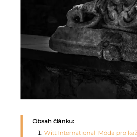
Obsah článku:
Witt International: Móda pro ka