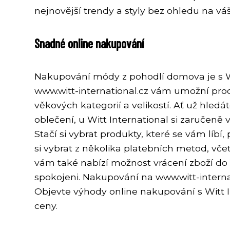
nejnovější trendy a styly bez ohledu na váš
Snadné online nakupování
Nakupování módy z pohodlí domova je s Wit
www.witt-international.cz vám umožní pro
věkových kategorií a velikostí. Ať už hled
oblečení, u Witt International si zaručeně
Stačí si vybrat produkty, které se vám líbí
si vybrat z několika platebních metod, včet
vám také nabízí možnost vrácení zboží do
spokojeni. Nakupování na www.witt-internati
Objevte výhody online nakupování s Witt Int
ceny.