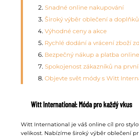
Snadné online nakupování
Široký výběr oblečení a doplňk
Výhodné ceny a akce
Rychlé dodání a vrácení zboží 
Bezpečný nákup a platba onlin
Spokojenost zákazníků na prvn
Objevte svět módy s Witt Intern
Witt International: Móda pro každý vkus
Witt International je váš online cíl pro 
velikost. Nabízíme široký výběr oblečení p