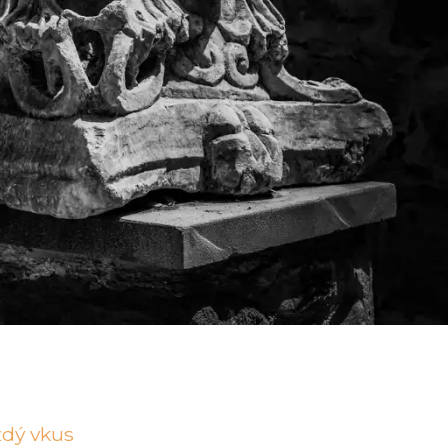
ždý vkus