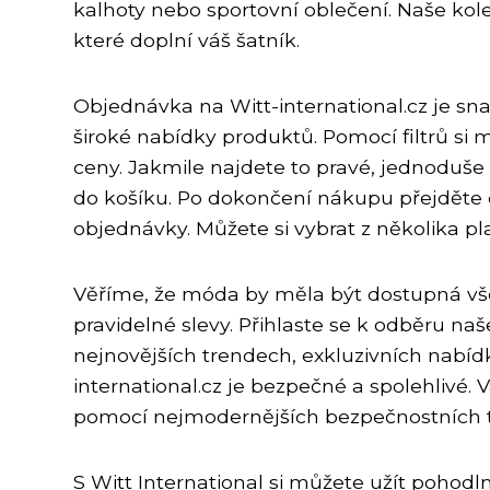
kalhoty nebo sportovní oblečení. Naše kol
které doplní váš šatník.
Objednávka na Witt-international.cz je snad
široké nabídky produktů. Pomocí filtrů si m
ceny. Jakmile najdete to pravé, jednoduše
do košíku. Po dokončení nákupu přejděte
objednávky. Můžete si vybrat z několika 
Věříme, že móda by měla být dostupná v
pravidelné slevy. Přihlaste se k odběru n
nejnovějších trendech, exkluzivních nabí
international.cz je bezpečné a spolehlivé.
pomocí nejmodernějších bezpečnostních t
S Witt International si můžete užít poho