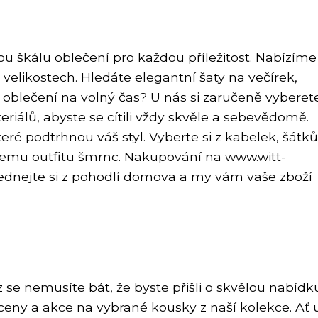
ou škálu oblečení pro každou příležitost. Nabízíme
velikostech. Hledáte elegantní šaty na večírek,
oblečení na volný čas? U nás si zaručeně vyberete
eriálů, abyste se cítili vždy skvěle a sebevědomě.
eré podtrhnou váš styl. Vyberte si z kabelek, šátků
ašemu outfitu šmrnc. Nakupování na www.witt-
jednejte si z pohodlí domova a my vám vaše zboží
se nemusíte bát, že byste přišli o skvělou nabídku
eny a akce na vybrané kousky z naší kolekce. Ať 