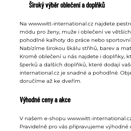
Široký výběr oblečení a doplňků
Na www.witt-international.cz najdete pestr
módu pro ženy, muže i oblečení ve větších 
pohodlné kalhoty do práce nebo sportovní 
Nabízíme širokou škálu střihů, barev a mat
Kromě oblečení u nás najdete i doplňky, kt
šperků a dalších doplňků, které dodají v
international.cz je snadné a pohodlné. Ob
doručíme až ke dveřím.
Výhodné ceny a akce
V našem e-shopu www.witt-international.cz 
Pravidelně pro vás připravujeme výhodné c