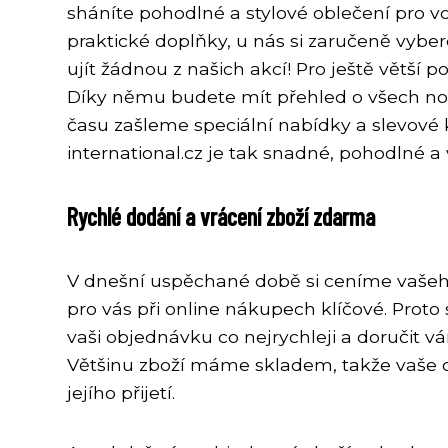
sháníte pohodlné a stylové oblečení pro v
praktické doplňky, u nás si zaručeně vyber
ujít žádnou z našich akcí! Pro ještě větší 
Díky němu budete mít přehled o všech nov
času zašleme speciální nabídky a slevové 
international.cz je tak snadné, pohodlné a
Rychlé dodání a vrácení zboží zdarma
V dnešní uspěchané době si ceníme vašeho
pro vás při online nákupech klíčové. Proto
vaši objednávku co nejrychleji a doručit 
Většinu zboží máme skladem, takže vaše 
jejího přijetí.