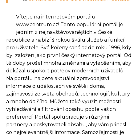
Vítejte na internetovém portálu
www.centrum.cz! Tento populární portál je
jedním z nejnavštěvovanějších v České
republice a nabízí širokou škálu služeb a funkcí
pro uživatele. Své kořeny sahá až do roku 1996, kdy
byl založen jako první český internetový portál. Od
té doby prošel mnoha změnami a vylepšeními, aby
dokázal uspokojit potřeby moderních uživatelů.
Na portálu najdete aktuální zpravodajství,
informace o událostech ve světě i doma,
zajímavosti ze světa obchodů, technologií, kultury
a mnoho dalšího. Můžete také využít možnosti
vyhledávání a filtrování obsahu podle vašich
preferencí. Portál spolupracuje s různými
partnery a poskytovateli obsahu, aby vám přinesl
co nejrelevantnější informace. Samozřejmostí je