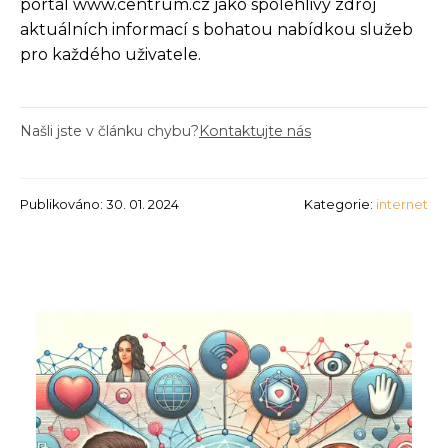
portál www.centrum.cz jako spolehlivý zdroj
aktuálních informací s bohatou nabídkou služeb
pro každého uživatele.
Našli jste v článku chybu?
Kontaktujte nás
Publikováno: 30. 01. 2024
Kategorie:
internet