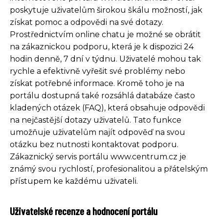
poskytuje uživatelům širokou škálu možností, jak
získat pomoc a odpovědi na své dotazy.
Prostřednictvím online chatu je možné se obrátit
na zákaznickou podporu, která je k dispozici 24
hodin denně, 7 dní v týdnu. Uživatelé mohou tak
rychle a efektivně vyřešit své problémy nebo
získat potřebné informace. Kromě toho je na
portálu dostupná také rozsáhlá databáze často
kladených otázek (FAQ), která obsahuje odpovědi
na nejčastější dotazy uživatelů. Tato funkce
umožňuje uživatelům najít odpověď na svou
otázku bez nutnosti kontaktovat podporu.
Zákaznický servis portálu www.centrum.cz je
známý svou rychlostí, profesionalitou a přátelským
přístupem ke každému uživateli.
Uživatelské recenze a hodnocení portálu