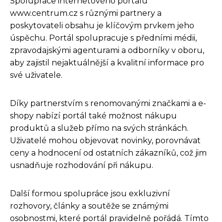
Spolupráce internetového portálu
www.centrum.cz s různými partnery a
poskytovateli obsahu je klíčovým prvkem jeho
úspěchu. Portál spolupracuje s předními médii,
zpravodajskými agenturami a odborníky v oboru,
aby zajistil nejaktuálnější a kvalitní informace pro
své uživatele.
Díky partnerstvím s renomovanými značkami a e-
shopy nabízí portál také možnost nákupu
produktů a služeb přímo na svých stránkách.
Uživatelé mohou objevovat novinky, porovnávat
ceny a hodnocení od ostatních zákazníků, což jim
usnadňuje rozhodování při nákupu.
Další formou spolupráce jsou exkluzivní
rozhovory, články a soutěže se známými
osobnostmi, které portál pravidelně pořádá. Tímto