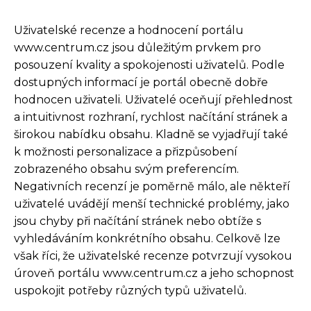
Uživatelské recenze a hodnocení portálu
www.centrum.cz jsou důležitým prvkem pro
posouzení kvality a spokojenosti uživatelů. Podle
dostupných informací je portál obecně dobře
hodnocen uživateli. Uživatelé oceňují přehlednost
a intuitivnost rozhraní, rychlost načítání stránek a
širokou nabídku obsahu. Kladně se vyjadřují také
k možnosti personalizace a přizpůsobení
zobrazeného obsahu svým preferencím.
Negativních recenzí je poměrně málo, ale někteří
uživatelé uvádějí menší technické problémy, jako
jsou chyby při načítání stránek nebo obtíže s
vyhledáváním konkrétního obsahu. Celkově lze
však říci, že uživatelské recenze potvrzují vysokou
úroveň portálu www.centrum.cz a jeho schopnost
uspokojit potřeby různých typů uživatelů.