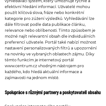
vyhledávací systém, který umožňuje rychlé a
efektivní hledání informací. Uživatelé mohou
použít klíčová slova, fráze nebo konkrétní
kategorie pro zúžení výsledků. Vyhledávání lze
dále filtrovat podle data publikace článku,
relevance nebo oblíbenosti. Tímto způsobem je
možné najít relevantní obsah dle individuálních
preferencí uživatele. Portál také nabízí možnost
nastavení personalizovaných filtrů a upozornění
na novinky ve vybraných oblastech zájmu. Díky
těmto funkcím je internetový portál
www.centrum.cz vhodným nástrojem pro
každého, kdo hledá aktuální informace a
zajímavosti na jednom místě.
Spolupráce s různými partnery a poskytovateli obsahu