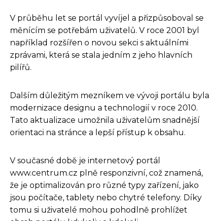
V průběhu let se portál vyvíjel a přizpůsoboval se
měnícím se potřebám uživatelů. V roce 2001 byl
například rozšířen o novou sekci s aktuálními
zprávami, která se stala jedním z jeho hlavních
pilířů.
Dalším důležitým mezníkem ve vývoji portálu byla
modernizace designu a technologií v roce 2010.
Tato aktualizace umožnila uživatelům snadnější
orientaci na stránce a lepší přístup k obsahu.
V současné době je internetový portál
www.centrum.cz plně responzivní, což znamená,
že je optimalizován pro různé typy zařízení, jako
jsou počítače, tablety nebo chytré telefony. Díky
tomu si uživatelé mohou pohodlně prohlížet