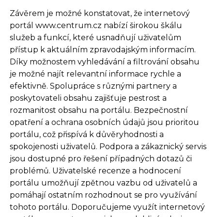
Závěrem je možné konstatovat, že internetový
portál www.centrum.cz nabízí širokou škálu
služeb a funkcí, které usnadňují uživatelům
přístup k aktuálním zpravodajským informacím.
Díky možnostem vyhledávání a filtrování obsahu
je možné najít relevantní informace rychle a
efektivně. Spolupráce s různými partnery a
poskytovateli obsahu zajišťuje pestrost a
rozmanitost obsahu na portálu. Bezpečnostní
opatření a ochrana osobních údajů jsou prioritou
portálu, což přispívá k důvěryhodnosti a
spokojenosti uživatelů. Podpora a zákaznický servis
jsou dostupné pro řešení případných dotazů či
problémů. Uživatelské recenze a hodnocení
portálu umožňují zpětnou vazbu od uživatelů a
pomáhají ostatním rozhodnout se pro využívání
tohoto portálu. Doporučujeme využít internetový