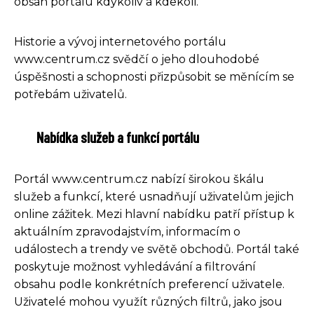
obsah portálu kdykoliv a kdekoli.
Historie a vývoj internetového portálu
www.centrum.cz svědčí o jeho dlouhodobé
úspěšnosti a schopnosti přizpůsobit se měnícím se
potřebám uživatelů.
Nabídka služeb a funkcí portálu
Portál www.centrum.cz nabízí širokou škálu
služeb a funkcí, které usnadňují uživatelům jejich
online zážitek. Mezi hlavní nabídku patří přístup k
aktuálním zpravodajstvím, informacím o
událostech a trendy ve světě obchodů. Portál také
poskytuje možnost vyhledávání a filtrování
obsahu podle konkrétních preferencí uživatele.
Uživatelé mohou využít různých filtrů, jako jsou