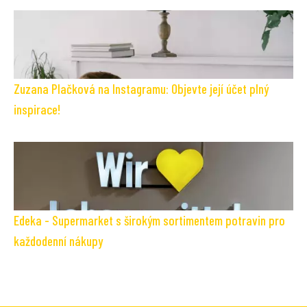
Zuzana Plačková na Instagramu: Objevte její účet plný
inspirace!
Edeka - Supermarket s širokým sortimentem potravin pro
každodenní nákupy