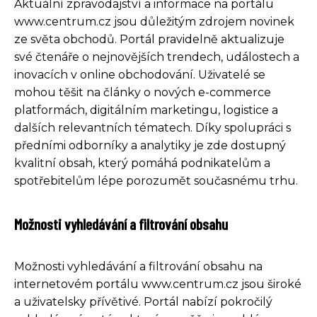
Aktuální zpravodajství a informace na portálu
www.centrum.cz jsou důležitým zdrojem novinek
ze světa obchodů. Portál pravidelně aktualizuje
své čtenáře o nejnovějších trendech, událostech a
inovacích v online obchodování. Uživatelé se
mohou těšit na články o nových e-commerce
platformách, digitálním marketingu, logistice a
dalších relevantních tématech. Díky spolupráci s
předními odborníky a analytiky je zde dostupný
kvalitní obsah, který pomáhá podnikatelům a
spotřebitelům lépe porozumět současnému trhu.
Možnosti vyhledávání a filtrování obsahu
Možnosti vyhledávání a filtrování obsahu na
internetovém portálu www.centrum.cz jsou široké
a uživatelsky přívětivé. Portál nabízí pokročilý