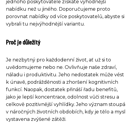
jednoho poskytovatele získáte výhodnější
nabídku než u jiného. Doporučujeme proto
porovnat nabídky od více poskytovatelů, abyste si
vybrali tu nejvýhodnější variantu.
Proč je důležitý
Je nezbytný pro každodenní život, ať už si to
uvědomujeme nebo ne. Ovlivňuje naše zdraví,
náladu i produktivitu. Jeho nedostatek může vést
k únavě, podrážděnosti a zhoršení kognitivních
funkcí. Naopak, dostatek přináší řadu benefitů,
jako je lepší koncentrace, odolnost vůči stresu a
celkově pozitivnější vyhlídky. Jeho význam stoupá
v náročných životních obdobích, kdy je tělo a mysl
vystavena zvýšené zátěži.