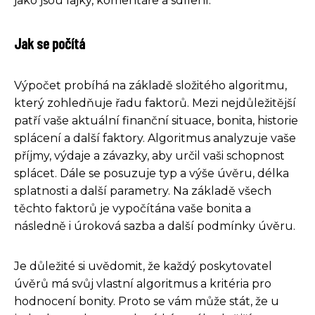
jako jsou lajky, komentáře a sdílení.
Jak se počítá
Výpočet probíhá na základě složitého algoritmu,
který zohledňuje řadu faktorů. Mezi nejdůležitější
patří vaše aktuální finanční situace, bonita, historie
splácení a další faktory. Algoritmus analyzuje vaše
příjmy, výdaje a závazky, aby určil vaši schopnost
splácet. Dále se posuzuje typ a výše úvěru, délka
splatnosti a další parametry. Na základě všech
těchto faktorů je vypočítána vaše bonita a
následně i úroková sazba a další podmínky úvěru.
Je důležité si uvědomit, že každý poskytovatel
úvěrů má svůj vlastní algoritmus a kritéria pro
hodnocení bonity. Proto se vám může stát, že u