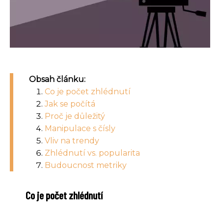
Obsah článku:
Co je počet zhlédnutí
Jak se počítá
Proč je důležitý
Manipulace s čísly
Vliv na trendy
Zhlédnutí vs. popularita
Budoucnost metriky
Co je počet zhlédnutí