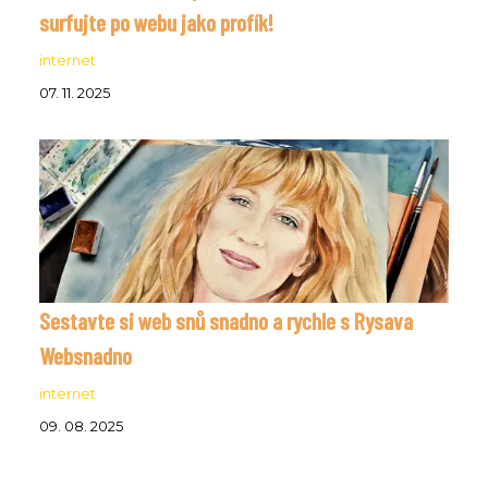
surfujte po webu jako profík!
internet
07. 11. 2025
Sestavte si web snů snadno a rychle s Rysava
Websnadno
internet
09. 08. 2025