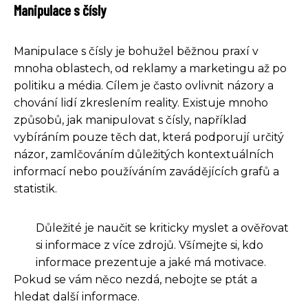
Manipulace s čísly
Manipulace s čísly je bohužel běžnou praxí v
mnoha oblastech, od reklamy a marketingu až po
politiku a média. Cílem je často ovlivnit názory a
chování lidí zkreslením reality. Existuje mnoho
způsobů, jak manipulovat s čísly, například
vybíráním pouze těch dat, která podporují určitý
názor, zamlčováním důležitých kontextuálních
informací nebo používáním zavádějících grafů a
statistik.
Důležité je naučit se kriticky myslet a ověřovat
si informace z více zdrojů. Všímejte si, kdo
informace prezentuje a jaké má motivace.
Pokud se vám něco nezdá, nebojte se ptát a
hledat další informace.