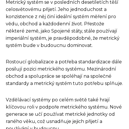
Metrický systém se v posledních desetiletích těší
celosvětovému přijetí. Jeho jednoduchost a
konzistence z něj činí ideální systém měření pro
vědu, obchod a každodenní život. Přestože
některé země, jako Spojené státy, stále používají
imperiální systém, je pravděpodobné, že metrický
systém bude v budoucnu dominovat.
Rostoucí globalizace a potřeba standardizace dále
posilují pozici metrického systému. Mezinárodní
obchod a spolupráce se spoléhají na společné
standardy a metrický systém tuto potřebu splňuje.
Vzdělávací systémy po celém světě také hrají
klíčovou roli v podpoře metrického systému. Nové
generace se učí používat metrické jednotky od
raného věku, což usnadňuje jejich přijetí a
používání v budoucnu.