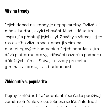
Vliv na trendy
Jejich dopad na trendy je nepopiratelný. Ovlivňují
módu, hudbu, jazyk i chování. Mladí lidé se jimi
inspirují a přebírají jejich styl. Značky si všímají jejich
rostoucího vlivu a spolupracují s nimi na
marketingových kampaních. Jejich popularita jim
dává platformu pro vyjadřování názorů a podporu
důležitých témat. Stávají se vzory pro celou
generaci a formují tak budoucnost.
Zhlédnutí vs. popularita
Pojmy "zhlédnutí" a "popularita" se často používají
zaměnitelně, ale ve skutečnosti se liší. Zhlédnutí