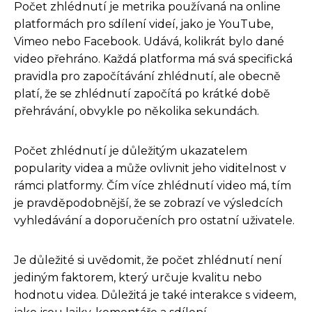
Počet zhlédnutí je metrika používaná na online
platformách pro sdílení videí, jako je YouTube,
Vimeo nebo Facebook. Udává, kolikrát bylo dané
video přehráno. Každá platforma má svá specifická
pravidla pro započítávání zhlédnutí, ale obecně
platí, že se zhlédnutí započítá po krátké době
přehrávání, obvykle po několika sekundách.
Počet zhlédnutí je důležitým ukazatelem
popularity videa a může ovlivnit jeho viditelnost v
rámci platformy. Čím více zhlédnutí video má, tím
je pravděpodobnější, že se zobrazí ve výsledcích
vyhledávání a doporučeních pro ostatní uživatele.
Je důležité si uvědomit, že počet zhlédnutí není
jediným faktorem, který určuje kvalitu nebo
hodnotu videa. Důležitá je také interakce s videem,