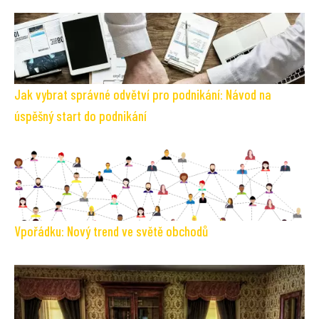
Jak vybrat správné odvětví pro podnikání: Návod na
úspěšný start do podnikání
Vpořádku: Nový trend ve světě obchodů