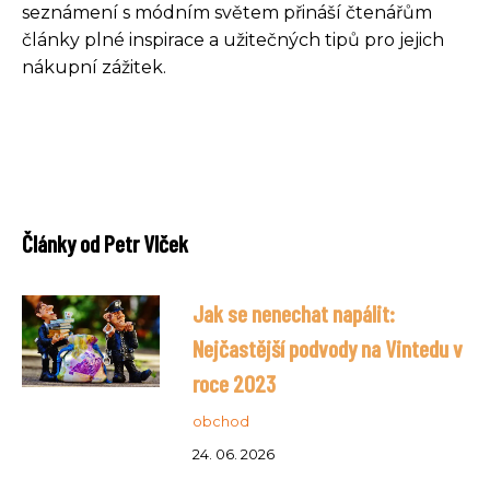
seznámení s módním světem přináší čtenářům
články plné inspirace a užitečných tipů pro jejich
nákupní zážitek.
Články od Petr Vlček
Jak se nenechat napálit:
Nejčastější podvody na Vintedu v
roce 2023
obchod
24. 06. 2026