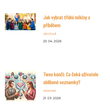
Jak vybrat třídní mikiny s
příběhem
obchod
25. 04. 2026
Twoo končí: Co čeká uživatele
oblíbené seznamky?
internet
21. 03. 2026