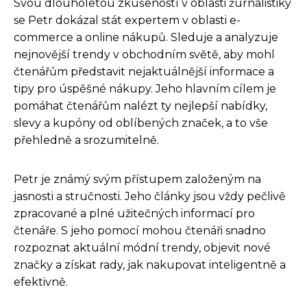
Svou dlouholetou zkušeností v oblasti žurnalistiky
se Petr dokázal stát expertem v oblasti e-
commerce a online nákupů. Sleduje a analyzuje
nejnovější trendy v obchodním světě, aby mohl
čtenářům představit nejaktuálnější informace a
tipy pro úspěšné nákupy. Jeho hlavním cílem je
pomáhat čtenářům nalézt ty nejlepší nabídky,
slevy a kupóny od oblíbených značek, a to vše
přehledně a srozumitelně.
Petr je známý svým přístupem založeným na
jasnosti a stručnosti. Jeho články jsou vždy pečlivě
zpracované a plné užitečných informací pro
čtenáře. S jeho pomocí mohou čtenáři snadno
rozpoznat aktuální módní trendy, objevit nové
značky a získat rady, jak nakupovat inteligentně a
efektivně.