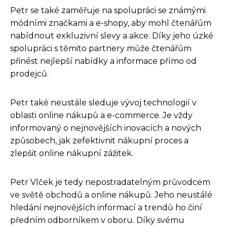
Petr se také zaměřuje na spolupráci se známými
módními značkami a e-shopy, aby mohl čtenářům
nabídnout exkluzivní slevy a akce. Díky jeho úzké
spolupráci s těmito partnery může čtenářům
přinést nejlepší nabídky a informace přímo od
prodejců.
Petr také neustále sleduje vývoj technologií v
oblasti online nákupů a e-commerce. Je vždy
informovaný o nejnovějších inovacích a nových
způsobech, jak zefektivnit nákupní proces a
zlepšit online nákupní zážitek.
Petr Vlček je tedy nepostradatelným průvodcem
ve světě obchodů a online nákupů. Jeho neustálé
hledání nejnovějších informací a trendů ho činí
předním odborníkem v oboru. Díky svému