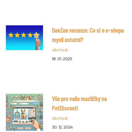
DeeZee recenze: Co si o e-shopu
myslí ostatní?
obchod
18. 01. 2025
Vše pro vaše mazlíčky na
PetDiscont!
obchod
30. 12. 2024