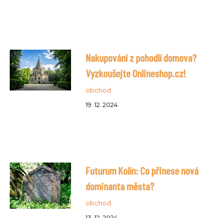
Nakupování z pohodlí domova?
Vyzkoušejte Onlineshop.cz!
obchod
19. 12. 2024
Futurum Kolín: Co přinese nová
dominanta města?
obchod
13. 12. 2024