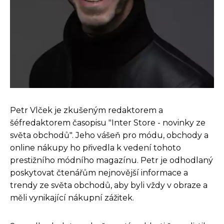
Petr Vlček je zkušeným redaktorem a
šéfredaktorem časopisu "Inter Store - novinky ze
světa obchodů". Jeho vášeň pro módu, obchody a
online nákupy ho přivedla k vedení tohoto
prestižního módního magazínu. Petr je odhodlaný
poskytovat čtenářům nejnovější informace a
trendy ze světa obchodů, aby byli vždy v obraze a
měli vynikající nákupní zážitek.