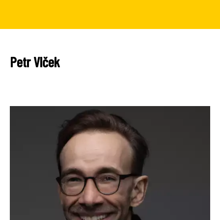
Petr Vlček