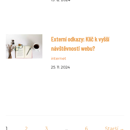
Externí odkazy: Klíč k vyšší
návštěvnosti webu?
internet
25. 11. 2024
1
2
3
...
6
Starší →