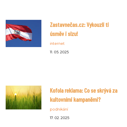
Zastavnečas.cz: Vykouzli ti
úsměv i slzu!
internet
11. 05. 2025
Kofola reklama: Co se skrývá za
kultovními kampaněmi?
podnikání
17. 02. 2025