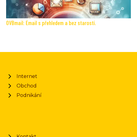
OVBmail: Email s přehledem a bez starostí.
Internet
Obchod
Podnikání
Kontakt