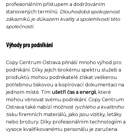
profesionálním přístupem a dodržováním
stanovených termínů.
Dlouhodobá spokojenost
zákazníků je důkazem kvality a spolehlivosti této
společnosti.
Výhody pro podnikání
Copy Centrum Ostrava přináší mnoho výhod pro
podnikání. Díky jejich širokému spektru služeb a
produktů mohou podnikatelé získat veškerou
potřebnou tiskovou a kopírovací dokumentaci na
jednom místě. Tím
ušetří čas a energii
, které
mohou věnovat svému podnikání. Copy Centrum
Ostrava také nabízí možnost
rychlého a kvalitního
tisku
firemních materiálů, jako jsou vizitky, letáky
nebo brožury. Díky profesionálním technologiím a
vysoce kvalifikovanému personálu je zaručena