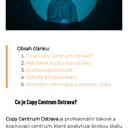
Obsah článku:
Co je Copy Centrum Ostrava?
Nabízené služby a produkty
Kvalita a spolehlivost
Výhody pro podnikání
Kontaktní informace a otevírací doba
Co je Copy Centrum Ostrava?
Copy Centrum Ostrava
je profesionální tiskové a
kopírovací centrum, které poskytuje širokou škálu