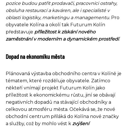
pozice budou patřit prodavači, pracovníci ostrahy,
obsluha restaurací a kaváren, ale i specialisté v
oblasti logistiky, marketingu a managementu.
Pro
obyvatele Kolína a okolí tak Futurum Kolín
představuje
příležitost k získání nového
zaměstnání v moderním a dynamickém prostředí
.
Dopad na ekonomiku města
Plánovaná výstavba obchodního centra v Kolíně je
tématem, které rozděluje obyvatele. Zatímco
někteří vnímají projekt Futurum Kolín jako
příležitost k ekonomickému růstu, jiní se obávají
negativních dopadů na stávající obchodníky a
celkovou atmosféru města. Očekává se, že nové
obchodní centrum přiláká do Kolína nové značky
a služby, což by mohlo vést k
zvýšení