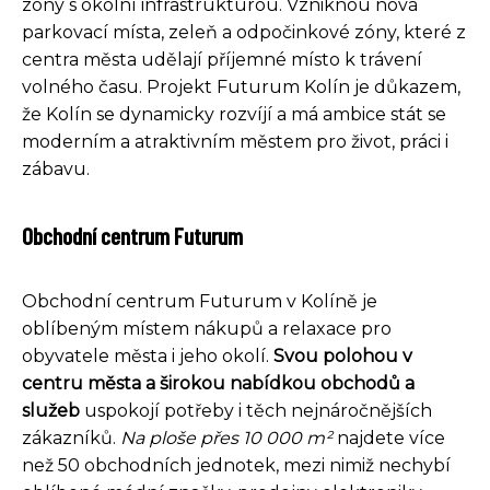
zóny s okolní infrastrukturou. Vzniknou nová
parkovací místa, zeleň a odpočinkové zóny, které z
centra města udělají příjemné místo k trávení
volného času. Projekt Futurum Kolín je důkazem,
že Kolín se dynamicky rozvíjí a má ambice stát se
moderním a atraktivním městem pro život, práci i
zábavu.
Obchodní centrum Futurum
Obchodní centrum Futurum v Kolíně je
oblíbeným místem nákupů a relaxace pro
obyvatele města i jeho okolí.
Svou polohou v
centru města a širokou nabídkou obchodů a
služeb
uspokojí potřeby i těch nejnáročnějších
zákazníků.
Na ploše přes 10 000 m²
najdete více
než 50 obchodních jednotek, mezi nimiž nechybí