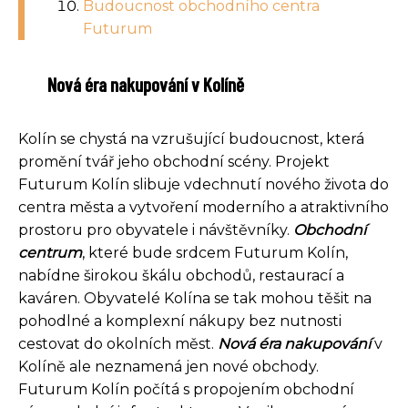
Budoucnost obchodního centra
Futurum
Nová éra nakupování v Kolíně
Kolín se chystá na vzrušující budoucnost, která
promění tvář jeho obchodní scény. Projekt
Futurum Kolín slibuje vdechnutí nového života do
centra města a vytvoření moderního a atraktivního
prostoru pro obyvatele i návštěvníky.
Obchodní
centrum
, které bude srdcem Futurum Kolín,
nabídne širokou škálu obchodů, restaurací a
kaváren. Obyvatelé Kolína se tak mohou těšit na
pohodlné a komplexní nákupy bez nutnosti
cestovat do okolních měst.
Nová éra nakupování
v
Kolíně ale neznamená jen nové obchody.
Futurum Kolín počítá s propojením obchodní