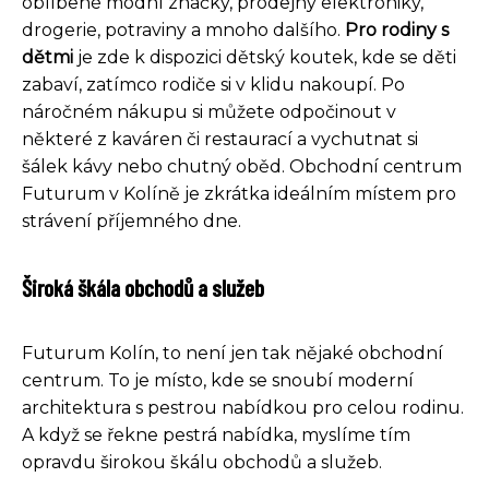
oblíbené módní značky, prodejny elektroniky,
drogerie, potraviny a mnoho dalšího.
Pro rodiny s
dětmi
je zde k dispozici dětský koutek, kde se děti
zabaví, zatímco rodiče si v klidu nakoupí. Po
náročném nákupu si můžete odpočinout v
některé z kaváren či restaurací a vychutnat si
šálek kávy nebo chutný oběd. Obchodní centrum
Futurum v Kolíně je zkrátka ideálním místem pro
strávení příjemného dne.
Široká škála obchodů a služeb
Futurum Kolín, to není jen tak nějaké obchodní
centrum. To je místo, kde se snoubí moderní
architektura s pestrou nabídkou pro celou rodinu.
A když se řekne pestrá nabídka, myslíme tím
opravdu širokou škálu obchodů a služeb.