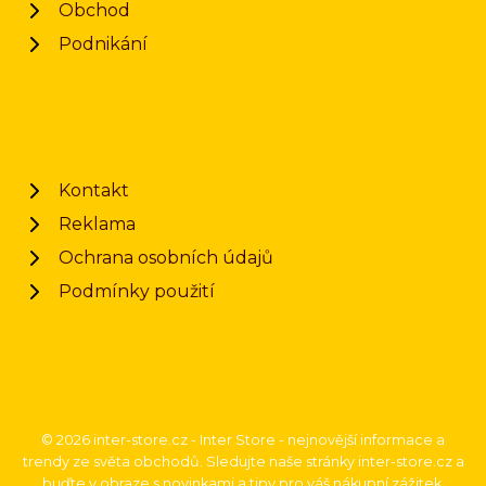
Obchod
Podnikání
Kontakt
Reklama
Ochrana osobních údajů
Podmínky použití
© 2026 inter-store.cz - Inter Store - nejnovější informace a
trendy ze světa obchodů. Sledujte naše stránky inter-store.cz a
buďte v obraze s novinkami a tipy pro váš nákupní zážitek.