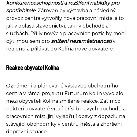
konkurenceschopnosti
a
rozšíření nabídky pro
spotřebitele
. Zároveň by výstavba a následný
provoz centra vytvořily nová pracovní místa, a to
jak v oblasti stavebnictví, tak i v obchodě a
službách. Příliv nových pracovních pozic by mohl
být impulsem pro
snížení nezaměstnanosti
v
regionu a přilákat do Kolína nové obyvatele.
Reakce obyvatel Kolína
Oznámení o plánované výstavbě obchodního
centra v rámci projektu Futurum Kolín vyvolalo
mezi obyvateli Kolína smíšené reakce. Zatímco
někteří obyvatelé vítají příslib nových obchodů a
pracovních míst, jiní vyjadřují obavy z dopadu na
stávající obchodníky v centru města a zhoršení
dopravní situace.