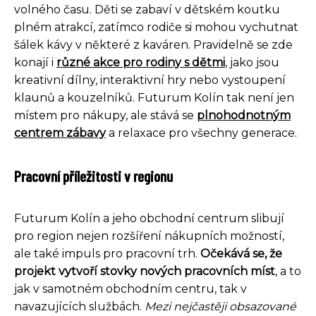
volného času. Děti se zabaví v dětském koutku
plném atrakcí, zatímco rodiče si mohou vychutnat
šálek kávy v některé z kaváren. Pravidelně se zde
konají i
různé akce pro rodiny s dětmi
, jako jsou
kreativní dílny, interaktivní hry nebo vystoupení
klaunů a kouzelníků. Futurum Kolín tak není jen
místem pro nákupy, ale stává se
plnohodnotným
centrem zábavy
a relaxace pro všechny generace.
Pracovní příležitosti v regionu
Futurum Kolín a jeho obchodní centrum slibují
pro region nejen rozšíření nákupních možností,
ale také impuls pro pracovní trh.
Očekává se, že
projekt vytvoří stovky nových pracovních míst
, a to
jak v samotném obchodním centru, tak v
navazujících službách.
Mezi nejčastěji obsazované