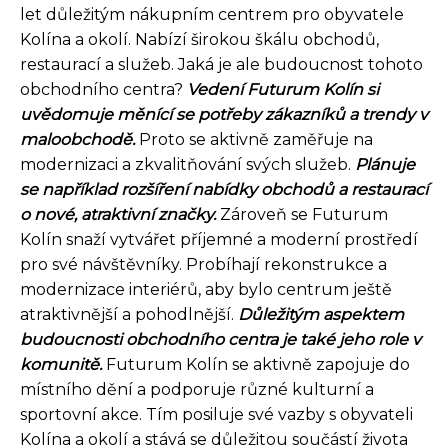
let důležitým nákupním centrem pro obyvatele
Kolína a okolí. Nabízí širokou škálu obchodů,
restaurací a služeb. Jaká je ale budoucnost tohoto
obchodního centra?
Vedení Futurum Kolín si
uvědomuje měnící se potřeby zákazníků a trendy v
maloobchodě.
Proto se aktivně zaměřuje na
modernizaci a zkvalitňování svých služeb.
Plánuje
se například rozšíření nabídky obchodů a restaurací
o nové, atraktivní značky.
Zároveň se Futurum
Kolín snaží vytvářet příjemné a moderní prostředí
pro své návštěvníky. Probíhají rekonstrukce a
modernizace interiérů, aby bylo centrum ještě
atraktivnější a pohodlnější.
Důležitým aspektem
budoucnosti obchodního centra je také jeho role v
komunitě.
Futurum Kolín se aktivně zapojuje do
místního dění a podporuje různé kulturní a
sportovní akce. Tím posiluje své vazby s obyvateli
Kolína a okolí a stává se důležitou součástí života