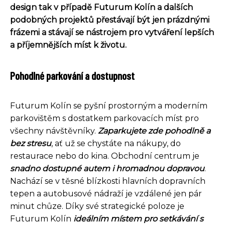
design tak v případě Futurum Kolín a dalších
podobných projektů přestávají být jen prázdnými
frázemi a stávají se nástrojem pro vytváření lepších
a příjemnějších míst k životu.
Pohodlné parkování a dostupnost
Futurum Kolín se pyšní prostorným a moderním
parkovištěm s dostatkem parkovacích míst pro
všechny návštěvníky.
Zaparkujete zde pohodlně a
bez stresu
, ať už se chystáte na nákupy, do
restaurace nebo do kina. Obchodní centrum je
snadno dostupné autem i hromadnou dopravou
.
Nachází se v těsné blízkosti hlavních dopravních
tepen a autobusové nádraží je vzdálené jen pár
minut chůze. Díky své strategické poloze je
Futurum Kolín
ideálním místem pro setkávání s