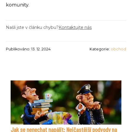
komunity.
Našli jste v článku chybu?
Kontaktujte nás
Publikováno: 13. 12. 2024
Kategorie:
obchod
Jak se nenechat napálit: Nejčastější podvody na