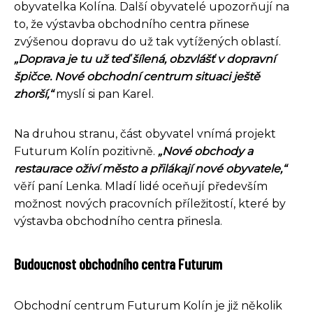
obyvatelka Kolína. Další obyvatelé upozorňují na
to, že výstavba obchodního centra přinese
zvýšenou dopravu do už tak vytížených oblastí.
„Doprava je tu už teď šílená, obzvlášť v dopravní
špičce. Nové obchodní centrum situaci ještě
zhorší,“
myslí si pan Karel.
Na druhou stranu, část obyvatel vnímá projekt
Futurum Kolín pozitivně.
„Nové obchody a
restaurace oživí město a přilákají nové obyvatele,“
věří paní Lenka. Mladí lidé oceňují především
možnost nových pracovních příležitostí, které by
výstavba obchodního centra přinesla.
Budoucnost obchodního centra Futurum
Obchodní centrum Futurum Kolín je již několik