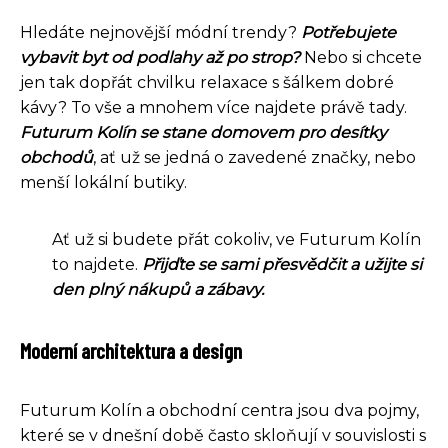
Hledáte nejnovější módní trendy?
Potřebujete
vybavit byt od podlahy až po strop?
Nebo si chcete
jen tak dopřát chvilku relaxace s šálkem dobré
kávy? To vše a mnohem více najdete právě tady.
Futurum Kolín se stane domovem pro desítky
obchodů
, ať už se jedná o zavedené značky, nebo
menší lokální butiky.
Ať už si budete přát cokoliv, ve Futurum Kolín
to najdete.
Přijďte se sami přesvědčit a užijte si
den plný nákupů a zábavy.
Moderní architektura a design
Futurum Kolín a obchodní centra jsou dva pojmy,
které se v dnešní době často skloňují v souvislosti s