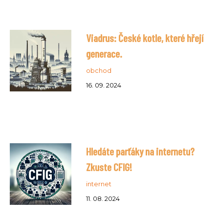
Viadrus: České kotle, které hřejí
generace.
obchod
16. 09. 2024
Hledáte parťáky na internetu?
Zkuste CFIG!
internet
11. 08. 2024