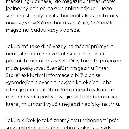
marketingu přinášejí do magazínu "Inter Store"
jedinečný pohled na svět online nákupů. Jeho
schopnost analyzovat a hodnotit aktuální trendy a
novinky ve světě obchodů zaručuje, že čtenáři
magazínu budou vždy v obraze.
Jakub má také silné vazby na módní průmysl a
neustále sleduje nové kolekce a trendy od
předních módních značek. Díky tomuto propojení
může poskytovat čtenářům magazínu "Inter
Store" exkluzivní informace o blížících se
výprodejích, slevách a nových kolekcích. Jeho
cílem je pomáhat čtenářům při jejich nákupním
rozhodování a poskytovat jim aktuální informace,
které jim umožní využít nejlepší nabídky na trhu.
Jakub Křížek je také známý svou schopností psát
srozumitelně a stručně. Jeho články jsou vždy