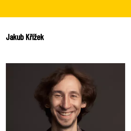
Jakub Křížek