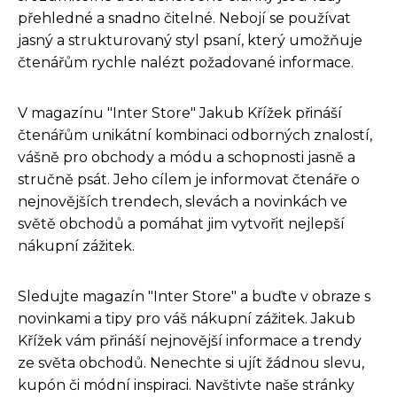
přehledné a snadno čitelné. Nebojí se používat
jasný a strukturovaný styl psaní, který umožňuje
čtenářům rychle nalézt požadované informace.
V magazínu "Inter Store" Jakub Křížek přináší
čtenářům unikátní kombinaci odborných znalostí,
vášně pro obchody a módu a schopnosti jasně a
stručně psát. Jeho cílem je informovat čtenáře o
nejnovějších trendech, slevách a novinkách ve
světě obchodů a pomáhat jim vytvořit nejlepší
nákupní zážitek.
Sledujte magazín "Inter Store" a buďte v obraze s
novinkami a tipy pro váš nákupní zážitek. Jakub
Křížek vám přináší nejnovější informace a trendy
ze světa obchodů. Nenechte si ujít žádnou slevu,
kupón či módní inspiraci. Navštivte naše stránky