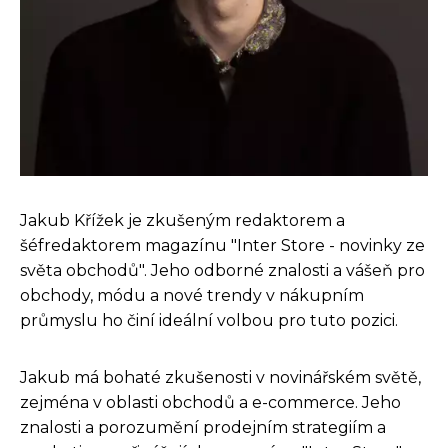
Jakub Křížek je zkušeným redaktorem a
šéfredaktorem magazínu "Inter Store - novinky ze
světa obchodů". Jeho odborné znalosti a vášeň pro
obchody, módu a nové trendy v nákupním
průmyslu ho činí ideální volbou pro tuto pozici.
Jakub má bohaté zkušenosti v novinářském světě,
zejména v oblasti obchodů a e-commerce. Jeho
znalosti a porozumění prodejním strategiím a