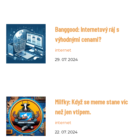
Banggood: Internetový ráj s
výhodnými cenami?
internet
29. 07. 2024
Milfky: Když se meme stane víc
než jen vtipem.
internet
22. 07. 2024