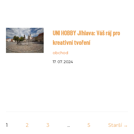
UNI HOBBY Jihlava: Váš ráj pro
kreativní tvoření
obchod
17. 07. 2024
1
2
3
...
5
Starší →