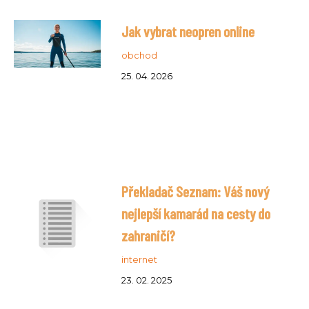
Jak vybrat neopren online
obchod
25. 04. 2026
Překladač Seznam: Váš nový
nejlepší kamarád na cesty do
zahraničí?
internet
23. 02. 2025