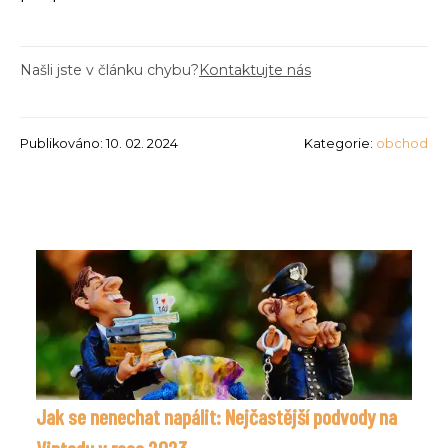
Našli jste v článku chybu?
Kontaktujte nás
Publikováno: 10. 02. 2024
Kategorie:
obchod
Jak se nenechat napálit: Nejčastější podvody na
Vintedu v roce 2023