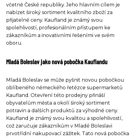
včetně České republiky. Jeho hlavním cílem je
nabízet široký sortiment kvalitního zboží za
přijatelné ceny. Kaufland je známý svou
spolehlivostí, profesionálním přístupem ke
zákazníkům a inovativními řešeními ve svém
oboru.
Mladá Boleslav jako nová pobočka Kauflandu
Mladá Boleslav se může pyšnit novou pobočkou
oblíbeného německého řetězce supermarketů
Kaufland. Otevření této prodejny přináší
obyvatelům města a okolí široký sortiment
potravin a dalších produktů za výhodné ceny.
Kaufland je známý svou kvalitou a spolehlivostí,
což zaručuje zákazníkům v Mladé Boleslavi
prvotřídní nakupovací zážitek. Tato nová pobočka