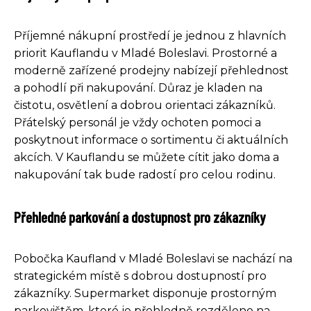
Příjemné nákupní prostředí je jednou z hlavních
priorit Kauflandu v Mladé Boleslavi. Prostorné a
moderně zařízené prodejny nabízejí přehlednost
a pohodlí při nakupování. Důraz je kladen na
čistotu, osvětlení a dobrou orientaci zákazníků.
Přátelský personál je vždy ochoten pomoci a
poskytnout informace o sortimentu či aktuálních
akcích. V Kauflandu se můžete cítit jako doma a
nakupování tak bude radostí pro celou rodinu.
Přehledné parkování a dostupnost pro zákazníky
Pobočka Kaufland v Mladé Boleslavi se nachází na
strategickém místě s dobrou dostupností pro
zákazníky. Supermarket disponuje prostorným
parkovištěm, které je přehledně rozděleno na