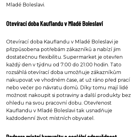
Mladé Boleslavi.
Otevírací doba Kauflandu v Mladé Boleslavi
Otevírací doba Kauflandu v Mladé Boleslavi je
přizpůsobena potřebám zákazníků a nabízí jim
dostatečnou flexibilitu. Supermarket je otevřen
každý den v týdnu od 7:00 do 21:00 hodin. Tato
rozsáhlá otevírací doba umožňuje zákazníkům
nakupovat ve vhodném čase, ať už ráno před prací
nebo večer po návratu domů. Díky tomu mají lidé
možnost nakoupit si potraviny a další produkty bez
ohledu na svou pracovní dobu. Otevřenost
Kauflandu v Mladé Boleslavi tak usnadňuje
každodenní život místních obyvatel.
Podpora místní komunity a sociální odpovědnost