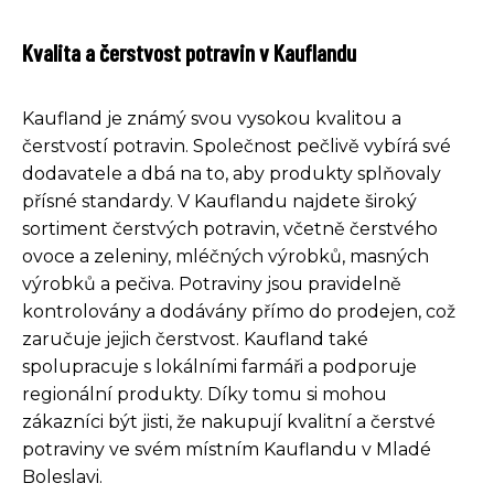
Kvalita a čerstvost potravin v Kauflandu
Kaufland je známý svou vysokou kvalitou a
čerstvostí potravin. Společnost pečlivě vybírá své
dodavatele a dbá na to, aby produkty splňovaly
přísné standardy. V Kauflandu najdete široký
sortiment čerstvých potravin, včetně čerstvého
ovoce a zeleniny, mléčných výrobků, masných
výrobků a pečiva. Potraviny jsou pravidelně
kontrolovány a dodávány přímo do prodejen, což
zaručuje jejich čerstvost. Kaufland také
spolupracuje s lokálními farmáři a podporuje
regionální produkty. Díky tomu si mohou
zákazníci být jisti, že nakupují kvalitní a čerstvé
potraviny ve svém místním Kauflandu v Mladé
Boleslavi.