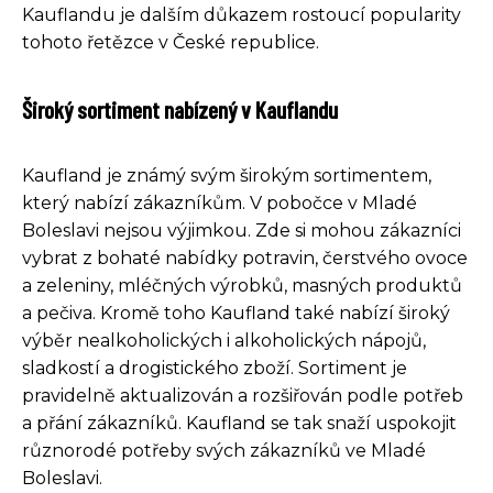
Kauflandu je dalším důkazem rostoucí popularity
tohoto řetězce v České republice.
Široký sortiment nabízený v Kauflandu
Kaufland je známý svým širokým sortimentem,
který nabízí zákazníkům. V pobočce v Mladé
Boleslavi nejsou výjimkou. Zde si mohou zákazníci
vybrat z bohaté nabídky potravin, čerstvého ovoce
a zeleniny, mléčných výrobků, masných produktů
a pečiva. Kromě toho Kaufland také nabízí široký
výběr nealkoholických i alkoholických nápojů,
sladkostí a drogistického zboží. Sortiment je
pravidelně aktualizován a rozšiřován podle potřeb
a přání zákazníků. Kaufland se tak snaží uspokojit
různorodé potřeby svých zákazníků ve Mladé
Boleslavi.