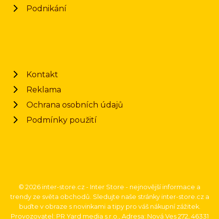
Podnikání
Kontakt
Reklama
Ochrana osobních údajů
Podmínky použití
© 2026 inter-store.cz - Inter Store - nejnovější informace a
trendy ze světa obchodů. Sledujte naše stránky inter-store.cz a
buďte v obraze s novinkami a tipy pro váš nákupní zážitek.
Provozovatel: PR Yard media s.r.o., Adresa: Nová Ves 272, 46331