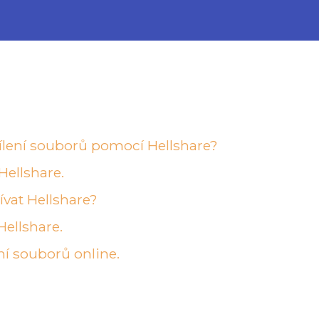
ílení souborů pomocí Hellshare?
Hellshare.
ívat Hellshare?
 Hellshare.
ení souborů online.