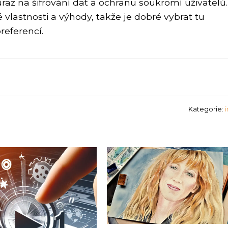
raz na šifrování dat a ochranu soukromí uživatelů.
 vlastnosti a výhody, takže je dobré vybrat tu
referencí.
Kategorie: