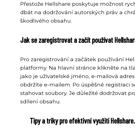
Přestože Hellshare poskytuje možnost rych
dbát na dodržování autorských práv a chr
škodlivého obsahu.
Jak se zaregistrovat a začít používat Hellsha
Pro zaregistrování a začátek používání Hell
platformy. Na hlavní stránce klikněte na t
jako je uživatelské jméno, e-mailová adres
obdržíte e-mailem. Po úspěšné registraci s
stahovat soubory. Je důležité dodržovat pr
sdílení obsahu.
Tipy a triky pro efektivní využití Hellshare.