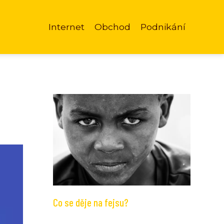
Internet
Obchod
Podnikání
Co se děje na fejsu?