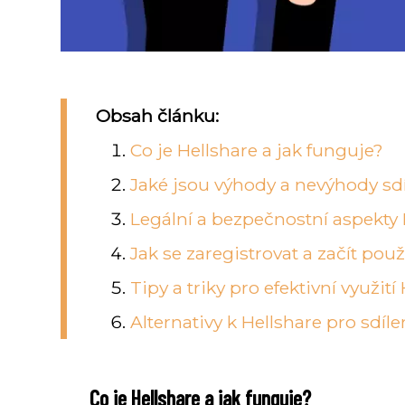
Obsah článku:
Co je Hellshare a jak funguje?
Jaké jsou výhody a nevýhody sd
Legální a bezpečnostní aspekty 
Jak se zaregistrovat a začít použ
Tipy a triky pro efektivní využití
Alternativy k Hellshare pro sdíl
Co je Hellshare a jak funguje?