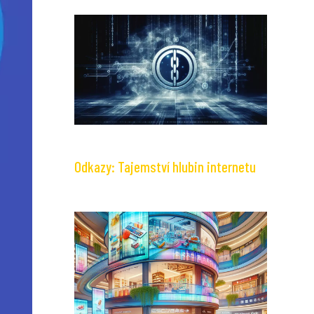
Odkazy: Tajemství hlubin internetu