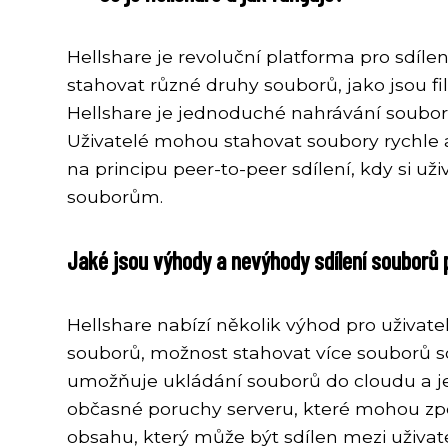
Hellshare je revoluční platforma pro sdíl
stahovat různé druhy souborů, jako jsou 
Hellshare je jednoduché nahrávání souborů 
Uživatelé mohou stahovat soubory rychle 
na principu peer-to-peer sdílení, kdy si u
souborům.
Jaké jsou výhody a nevýhody sdílení souborů 
Hellshare nabízí několik výhod pro uživatel
souborů, možnost stahovat více souborů so
umožňuje ukládání souborů do cloudu a jej
občasné poruchy serveru, které mohou zpom
obsahu, který může být sdílen mezi uživate