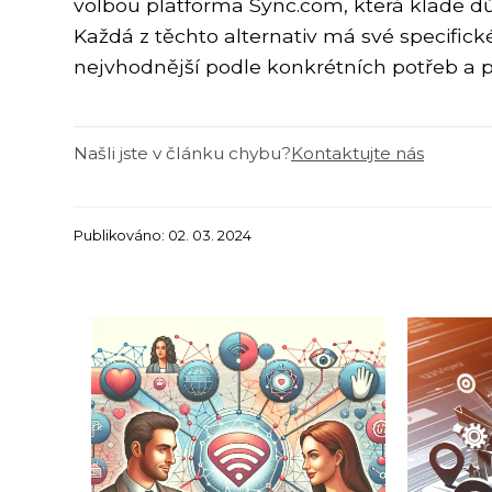
volbou platforma Sync.com, která klade dů
Každá z těchto alternativ má své specifické
nejvhodnější podle konkrétních potřeb a p
Našli jste v článku chybu?
Kontaktujte nás
Publikováno: 02. 03. 2024