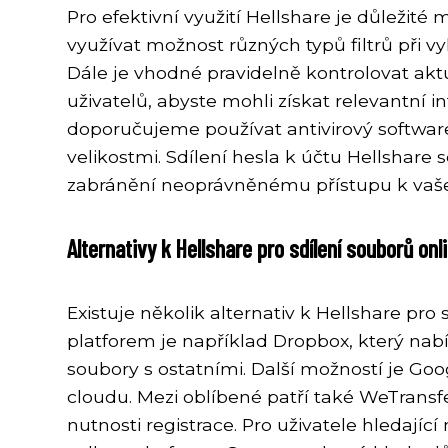
Pro efektivní využití Hellshare je důležité
využívat možnost různých typů filtrů při v
Dále je vhodné pravidelně kontrolovat ak
uživatelů, abyste mohli získat relevantní 
doporučujeme používat antivirový softwar
velikostmi. Sdílení hesla k účtu Hellshar
zabránění neoprávněnému přístupu k vaše
Alternativy k Hellshare pro sdílení souborů onl
Existuje několik alternativ k Hellshare pro
platforem je například Dropbox, který nabí
soubory s ostatními. Další možností je Goo
cloudu. Mezi oblíbené patří také WeTransfe
nutnosti registrace. Pro uživatele hledaj