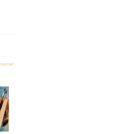
internet