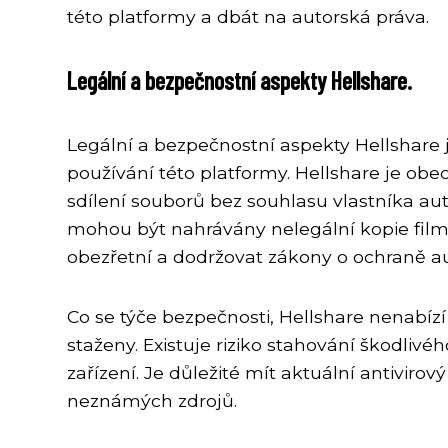
této platformy a dbát na autorská práva.
Legální a bezpečnostní aspekty Hellshare.
Legální a bezpečnostní aspekty Hellshare js
používání této platformy. Hellshare je ob
sdílení souborů bez souhlasu vlastníka au
mohou být nahrávány nelegální kopie film
obezřetní a dodržovat zákony o ochraně au
Co se týče bezpečnosti, Hellshare nenabí
staženy. Existuje riziko stahování škodliv
zařízení. Je důležité mít aktuální antiviro
neznámých zdrojů.