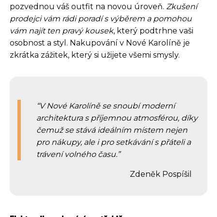
pozvednou váš outfit na novou úroveň.
Zkušení
prodejci vám rádi poradí s výběrem a pomohou
vám najít ten pravý kousek
, který podtrhne vaši
osobnost a styl. Nakupování v Nové Karolíně je
zkrátka zážitek, který si užijete všemi smysly.
V Nové Karolíně se snoubí moderní
architektura s příjemnou atmosférou, díky
čemuž se stává ideálním místem nejen
pro nákupy, ale i pro setkávání s přáteli a
trávení volného času.
Zdeněk Pospíšil