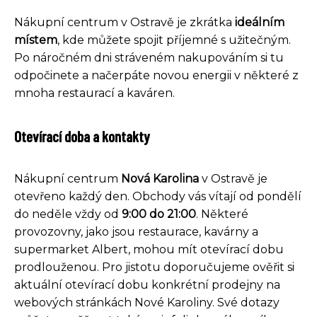
Nákupní centrum v Ostravě je zkrátka
ideálním
místem
, kde můžete spojit příjemné s užitečným.
Po náročném dni stráveném nakupováním si tu
odpočinete a načerpáte novou energii v některé z
mnoha restaurací a kaváren.
Otevírací doba a kontakty
Nákupní centrum
Nová Karolina
v Ostravě je
otevřeno každý den. Obchody vás vítají od pondělí
do neděle vždy od
9:00 do 21:00
. Některé
provozovny, jako jsou restaurace, kavárny a
supermarket Albert, mohou mít otevírací dobu
prodlouženou. Pro jistotu doporučujeme ověřit si
aktuální otevírací dobu konkrétní prodejny na
webových stránkách Nové Karoliny. Své dotazy