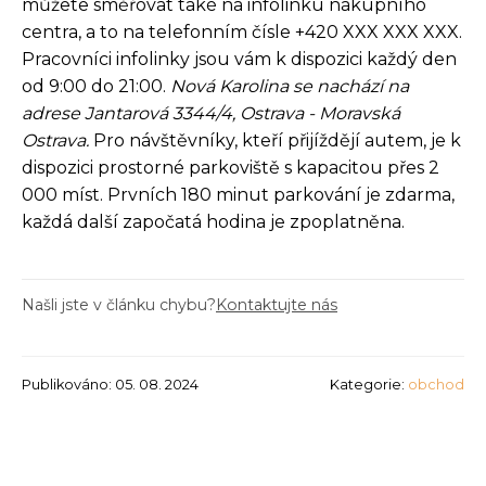
můžete směřovat také na infolinku nákupního
centra, a to na telefonním čísle +420 XXX XXX XXX.
Pracovníci infolinky jsou vám k dispozici každý den
od 9:00 do 21:00.
Nová Karolina se nachází na
adrese Jantarová 3344/4, Ostrava - Moravská
Ostrava.
Pro návštěvníky, kteří přijíždějí autem, je k
dispozici prostorné parkoviště s kapacitou přes 2
000 míst. Prvních 180 minut parkování je zdarma,
každá další započatá hodina je zpoplatněna.
Našli jste v článku chybu?
Kontaktujte nás
Publikováno: 05. 08. 2024
Kategorie:
obchod