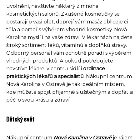
uvolnění, navštivte některý z mnoha
kosmetických salonů. Zkušené kosmetičky se
postarají o vaši pleť, dopřejí vám masáž obličeje či
těla a poradí s výběrem vhodné kosmetiky. Nová
Karolina myslí i na vaše zdraví. V lékárnách najdete
široký sortiment léků, vitamínů a doplňků stravy.
Odborný personál vám ochotně poradí s výběrem
vhodných produktů. A pokud potřebujete
navštívit lékaře, v centru sídlí i
ordinace
praktických lékařů a specialistů
. Nákupní centrum
Nová Karolina v Ostravě je tak ideálním místem,
kde můžete spojit příjemné s užitečným a dopřát si
péči o svou krásu a zdraví.
Dětský svět
Nákupní centrum
Nová Karolina v Ostravě
je rájem