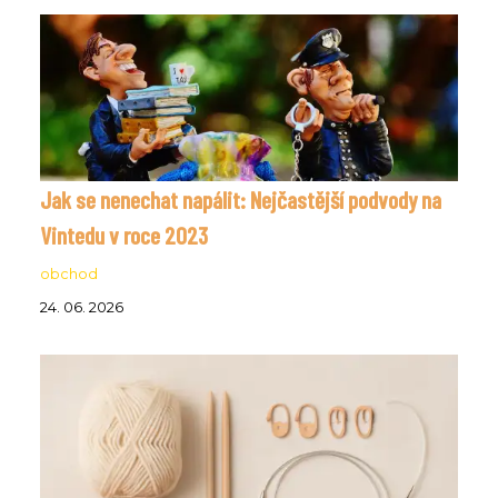
Jak se nenechat napálit: Nejčastější podvody na
Vintedu v roce 2023
obchod
24. 06. 2026