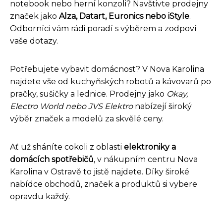
notebook nebo herní konzoli? Navštivte prodejny
značek jako
Alza, Datart, Euronics nebo iStyle
.
Odborníci vám rádi poradí s výběrem a zodpoví
vaše dotazy.
Potřebujete vybavit domácnost? V Nova Karolina
najdete vše od kuchyňských robotů a kávovarů po
pračky, sušičky a lednice. Prodejny jako
Okay,
Electro World nebo JVS Elektro
nabízejí široký
výběr značek a modelů za skvělé ceny.
Ať už sháníte cokoli z oblasti
elektroniky a
domácích spotřebičů
, v nákupním centru Nova
Karolina v Ostravě to jistě najdete. Díky široké
nabídce obchodů, značek a produktů si vybere
opravdu každý.