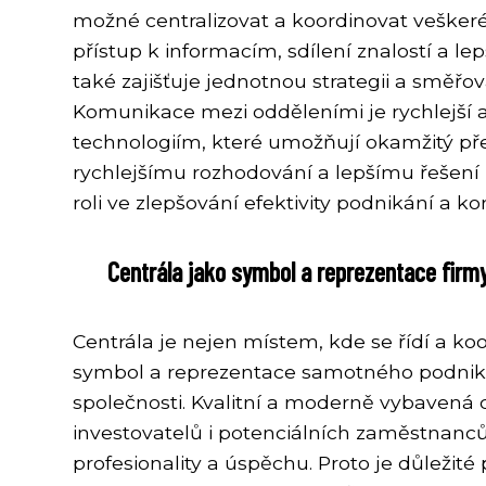
možné centralizovat a koordinovat vešker
přístup k informacím, sdílení znalostí a l
také zajišťuje jednotnou strategii a směř
Komunikace mezi odděleními je rychlejší 
technologiím, které umožňují okamžitý pře
rychlejšímu rozhodování a lepšímu řešení p
roli ve zlepšování efektivity podnikání a 
Centrála jako symbol a reprezentace firmy
Centrála je nejen místem, kde se řídí a koo
symbol a reprezentace samotného podniku.
společnosti. Kvalitní a moderně vybavená 
investovatelů i potenciálních zaměstnanců.
profesionality a úspěchu. Proto je důležité