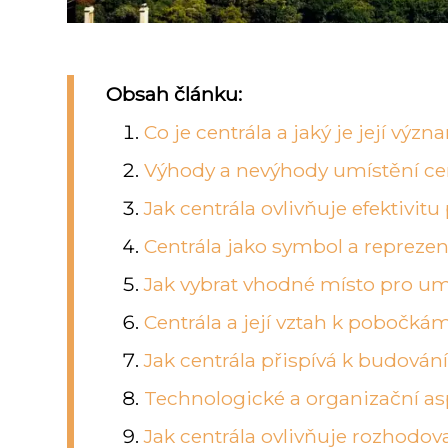
Obsah článku:
Co je centrála a jaký je její vý
Výhody a nevýhody umístění ce
Jak centrála ovlivňuje efektivi
Centrála jako symbol a reprezen
Jak vybrat vhodné místo pro umí
Centrála a její vztah k pobočk
Jak centrála přispívá k budování 
Technologické a organizační asp
Jak centrála ovlivňuje rozhodova