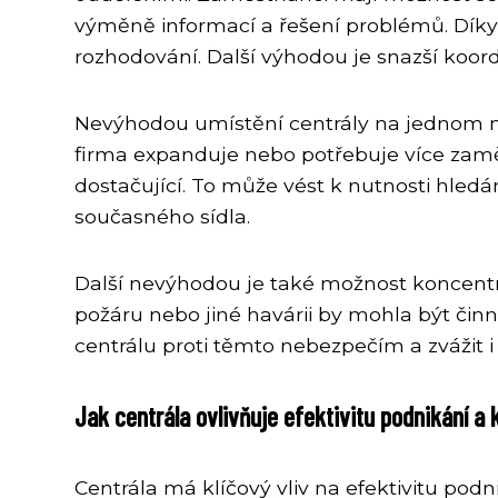
výměně informací a řešení problémů. Díky 
rozhodování. Další výhodou je snazší koord
Nevýhodou umístění centrály na jednom m
firma expanduje nebo potřebuje více zamě
dostačující. To může vést k nutnosti hled
současného sídla.
Další nevýhodou je také možnost koncentra
požáru nebo jiné havárii by mohla být činn
centrálu proti těmto nebezpečím a zvážit i a
Jak centrála ovlivňuje efektivitu podnikání a
Centrála má klíčový vliv na efektivitu pod