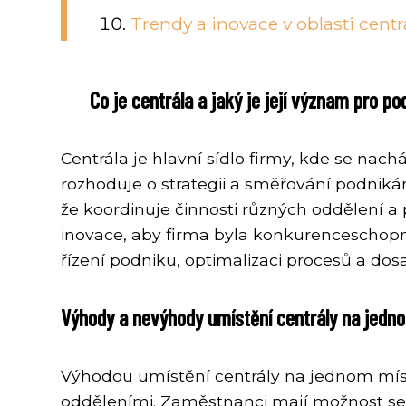
Trendy a inovace v oblasti centr
Co je centrála a jaký je její význam pro po
Centrála je hlavní sídlo firmy, kde se nach
rozhoduje o strategii a směřování podnikání.
že koordinuje činnosti různých oddělení a 
inovace, aby firma byla konkurenceschopn
řízení podniku, optimalizaci procesů a dosa
Výhody a nevýhody umístění centrály na jedn
Výhodou umístění centrály na jednom mís
odděleními. Zaměstnanci mají možnost se