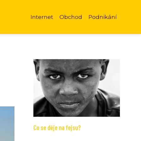
Internet
Obchod
Podnikání
Co se děje na fejsu?