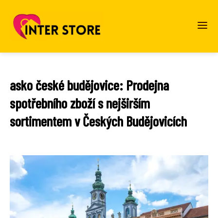
asko české budějovice: Prodejna
spotřebního zboží s nejširším
sortimentem v Českých Budějovicích