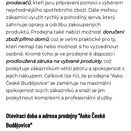
prodavačů
, kteří jsou připraveni pomoci s výběrem
nejvhodnějšího spotřebního zboží. Dále mohou
zákazníci využít rychlý a pohodlný servis, který
zahrnuje opravy a údržbu zakoupených
produktů. Prodejna také nabízí možnost
doručení
zboží přímo domů
, což je velmi praktické pro ty,
kteří nemají čas nebo možnost si ho vyzvednout
osobně. Kromě toho je ve prodejně k dispozici i
prodloužená záruka na vybrané produkty
, což
poskytuje zákazníkům větší jistotu a spokojenost s
jejich nákupem. Celkově lze říci, že prodejna "Asko
České Budějovice" se zaměřuje na maximální
spokojenost svých zákazníků a snaží se jim
poskytnout komplexní a profesionální služby.
Otevírací doba a adresa prodejny "Asko České
Budějovice"