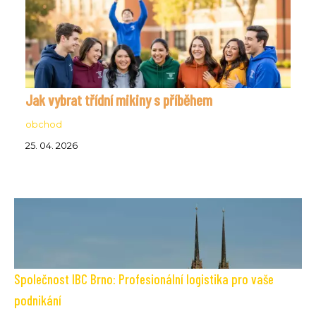
Jak vybrat třídní mikiny s příběhem
obchod
25. 04. 2026
Společnost IBC Brno: Profesionální logistika pro vaše
podnikání