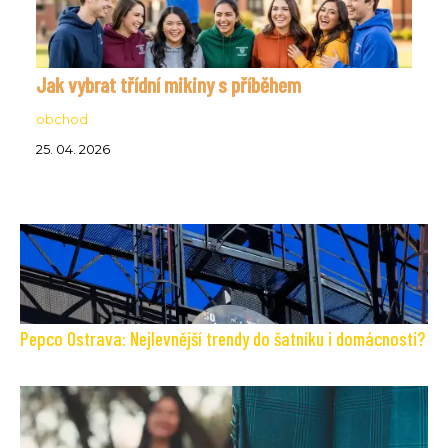
Jak vybrat třídní mikiny s příběhem
obchod
25. 04. 2026
Pepco Ostrava: Nejlevnější trendy do šatníku i domácnosti?