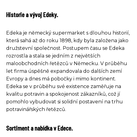
Historie a vývoj Edeky.
Edeka je německý supermarket s dlouhou historií,
která sahá až do roku 1898, kdy byla založena jako
družstevní společnost. Postupem času se Edeka
rozrostla a stala se jedním z největších
maloobchodních řetězců v Německu. V průběhu
let firma úspěšně expandovala do dalších zemí
Evropy a dnes má pobočky i mimo kontinent.
Edeka se v průběhu své existence zaměřuje na
kvalitu potravin a spokojenost zákazníků, což jí
pomohlo vybudovat si solidní postavení na trhu
potravinářských řetězců.
Sortiment a nabídka v Edece.