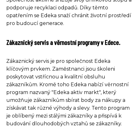
podporuje recyklaci odpadů. Díky těmto
opatřením se Edeka snaží chránit životní prostředí
pro budoucí generace.
Zákaznický servis a věrnostní programy v Edece.
Zákaznický servis je pro společnost Edeka
klíčovým prvkem. Zaměstnanci jsou školeni
poskytovat vstřícnou a kvalitní obsluhu
zákazníkům. Kromě toho Edeka nabízí věrnostní
program nazvaný "Edeka aktiv markt", který
umožňuje zákazníkům sbírat body za nákupy a
získávat tak různé výhody a slevy. Tento program
je oblíbený mezi stálými zákazníky a přispívá k
budování dlouhodobých vztahů se zákazníky.