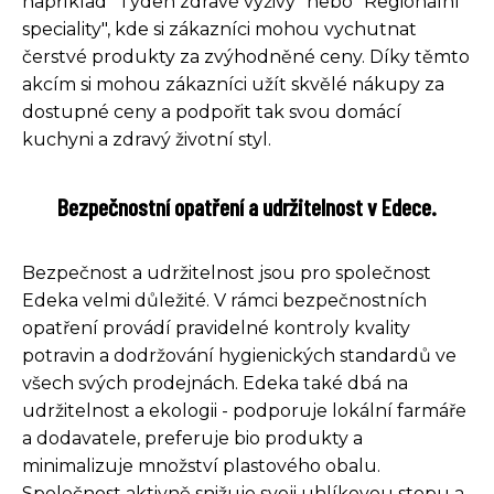
například "Týden zdravé výživy" nebo "Regionální
speciality", kde si zákazníci mohou vychutnat
čerstvé produkty za zvýhodněné ceny. Díky těmto
akcím si mohou zákazníci užít skvělé nákupy za
dostupné ceny a podpořit tak svou domácí
kuchyni a zdravý životní styl.
Bezpečnostní opatření a udržitelnost v Edece.
Bezpečnost a udržitelnost jsou pro společnost
Edeka velmi důležité. V rámci bezpečnostních
opatření provádí pravidelné kontroly kvality
potravin a dodržování hygienických standardů ve
všech svých prodejnách. Edeka také dbá na
udržitelnost a ekologii - podporuje lokální farmáře
a dodavatele, preferuje bio produkty a
minimalizuje množství plastového obalu.
Společnost aktivně snižuje svoji uhlíkovou stopu a