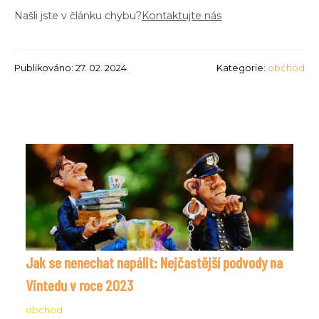
Našli jste v článku chybu?
Kontaktujte nás
Publikováno: 27. 02. 2024
Kategorie:
obchod
Jak se nenechat napálit: Nejčastější podvody na
Vintedu v roce 2023
obchod