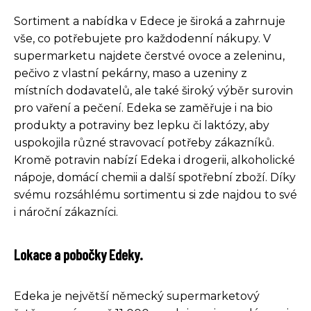
Sortiment a nabídka v Edece je široká a zahrnuje
vše, co potřebujete pro každodenní nákupy. V
supermarketu najdete čerstvé ovoce a zeleninu,
pečivo z vlastní pekárny, maso a uzeniny z
místních dodavatelů, ale také široký výběr surovin
pro vaření a pečení. Edeka se zaměřuje i na bio
produkty a potraviny bez lepku či laktózy, aby
uspokojila různé stravovací potřeby zákazníků.
Kromě potravin nabízí Edeka i drogerii, alkoholické
nápoje, domácí chemii a další spotřební zboží. Díky
svému rozsáhlému sortimentu si zde najdou to své
i nároční zákazníci.
Lokace a pobočky Edeky.
Edeka je největší německý supermarketový