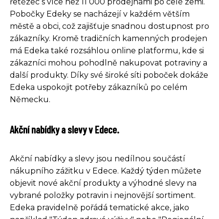
řetězec s více než 11 000 prodejnami po celé zemi.
Pobočky Edeky se nacházejí v každém větším
městě a obci, což zajišťuje snadnou dostupnost pro
zákazníky. Kromě tradičních kamenných prodejen
má Edeka také rozsáhlou online platformu, kde si
zákazníci mohou pohodlně nakupovat potraviny a
další produkty. Díky své široké síti poboček dokáže
Edeka uspokojit potřeby zákazníků po celém
Německu.
Akční nabídky a slevy v Edece.
Akční nabídky a slevy jsou nedílnou součástí
nákupního zážitku v Edece. Každý týden můžete
objevit nové akční produkty a výhodné slevy na
vybrané položky potravin i nejnovější sortiment.
Edeka pravidelně pořádá tematické akce, jako