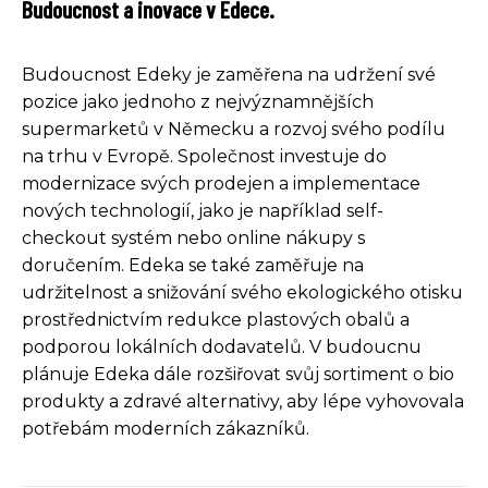
Budoucnost a inovace v Edece.
Budoucnost Edeky je zaměřena na udržení své
pozice jako jednoho z nejvýznamnějších
supermarketů v Německu a rozvoj svého podílu
na trhu v Evropě. Společnost investuje do
modernizace svých prodejen a implementace
nových technologií, jako je například self-
checkout systém nebo online nákupy s
doručením. Edeka se také zaměřuje na
udržitelnost a snižování svého ekologického otisku
prostřednictvím redukce plastových obalů a
podporou lokálních dodavatelů. V budoucnu
plánuje Edeka dále rozšiřovat svůj sortiment o bio
produkty a zdravé alternativy, aby lépe vyhovovala
potřebám moderních zákazníků.