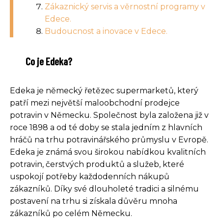
Zákaznický servis a věrnostní programy v
Edece.
Budoucnost a inovace v Edece.
Co je Edeka?
Edeka je německý řetězec supermarketů, který
patří mezi největší maloobchodní prodejce
potravin v Německu. Společnost byla založena již v
roce 1898 a od té doby se stala jedním z hlavních
hráčů na trhu potravinářského průmyslu v Evropě.
Edeka je známá svou širokou nabídkou kvalitních
potravin, čerstvých produktů a služeb, které
uspokojí potřeby každodenních nákupů
zákazníků. Díky své dlouholeté tradici a silnému
postavení na trhu si získala důvěru mnoha
zákazníků po celém Německu.