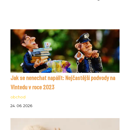
Jak se nenechat napálit: Nejčastější podvody na
Vintedu v roce 2023
obchod
24. 06. 2026