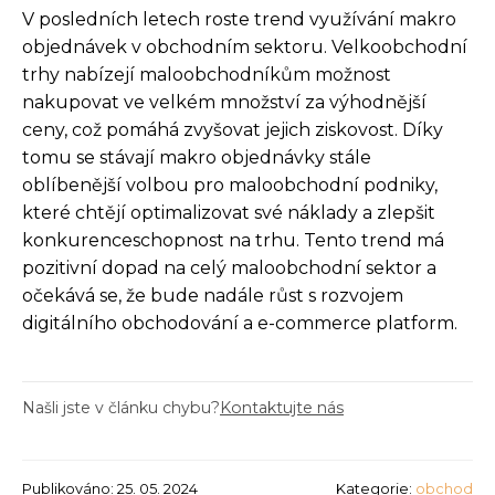
V posledních letech roste trend využívání makro
objednávek v obchodním sektoru. Velkoobchodní
trhy nabízejí maloobchodníkům možnost
nakupovat ve velkém množství za výhodnější
ceny, což pomáhá zvyšovat jejich ziskovost. Díky
tomu se stávají makro objednávky stále
oblíbenější volbou pro maloobchodní podniky,
které chtějí optimalizovat své náklady a zlepšit
konkurenceschopnost na trhu. Tento trend má
pozitivní dopad na celý maloobchodní sektor a
očekává se, že bude nadále růst s rozvojem
digitálního obchodování a e-commerce platform.
Našli jste v článku chybu?
Kontaktujte nás
Publikováno: 25. 05. 2024
Kategorie:
obchod