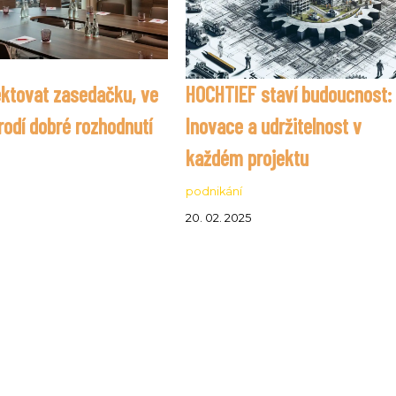
ektovat zasedačku, ve
HOCHTIEF staví budoucnost:
rodí dobré rozhodnutí
Inovace a udržitelnost v
každém projektu
podnikání
20. 02. 2025