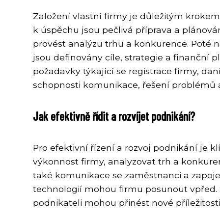
Založení vlastní firmy je důležitým kroke
k úspěchu jsou pečlivá příprava a plánován
provést analýzu trhu a konkurence. Poté 
jsou definovány cíle, strategie a finanční p
požadavky týkající se registrace firmy, da
schopnosti komunikace, řešení problémů a
Jak efektivně řídit a rozvíjet podnikání?
Pro efektivní řízení a rozvoj podnikání je kl
výkonnost firmy, analyzovat trh a konkurenc
také komunikace se zaměstnanci a zapojení
technologií mohou firmu posunout vpřed. 
podnikateli mohou přinést nové příležitosti