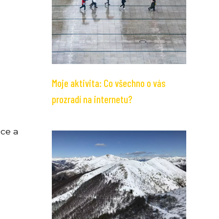
Moje aktivita: Co všechno o vás
prozradí na internetu?
ace a