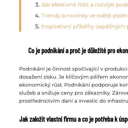
Jak efektivně řídit a rozvíjet po
Trendy a novinky ve světě podni
Inspirativní příběhy úspěšných p
Co je podnikání a proč je důležité pro ek
Podnikání je činnost spočívající v produkci
dosažení zisku. Je klíčovým pilířem ekono
ekonomický růst. Podnikání podporuje konk
služeb a snižuje ceny pro zákazníky. Zárove
prostřednictvím daní a investic do infrastru
Jak založit vlastní firmu a co je potřeba k ús