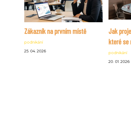
Zákazník na prvním místě
Jak proj
které se 
podnikání
25. 04. 2026
podnikání
20. 01. 2026