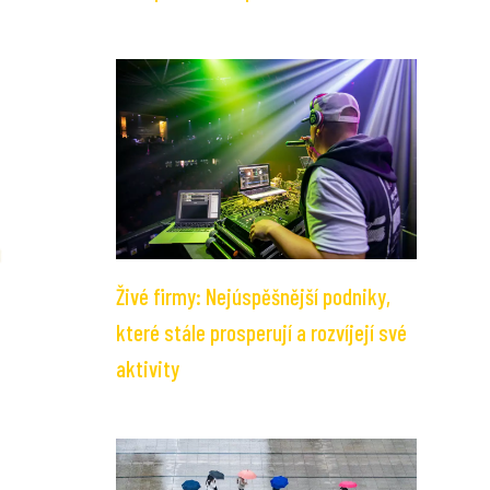
Živé firmy: Nejúspěšnější podniky,
které stále prosperují a rozvíjejí své
aktivity