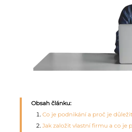
Obsah článku:
Co je podnikání a proč je důle
Jak založit vlastní firmu a co j