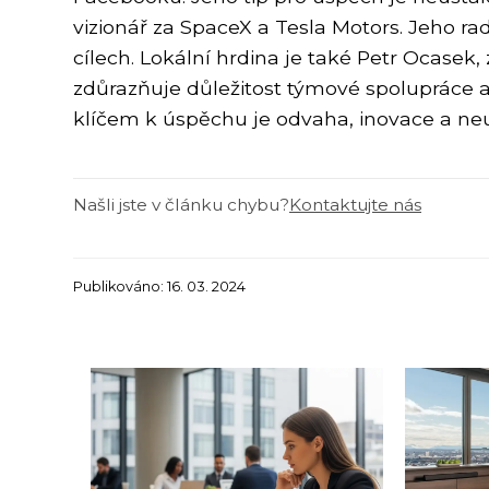
vizionář za SpaceX a Tesla Motors. Jeho ra
cílech. Lokální hrdina je také Petr Ocasek,
zdůrazňuje důležitost týmové spolupráce a
klíčem k úspěchu je odvaha, inovace a neu
Našli jste v článku chybu?
Kontaktujte nás
Publikováno: 16. 03. 2024