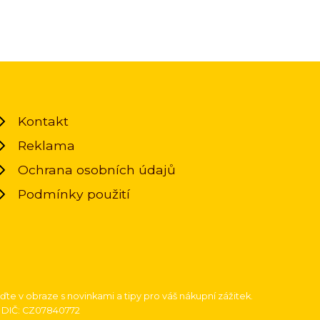
Kontakt
Reklama
Ochrana osobních údajů
Podmínky použití
uďte v obraze s novinkami a tipy pro váš nákupní zážitek.
2, DIČ: CZ07840772