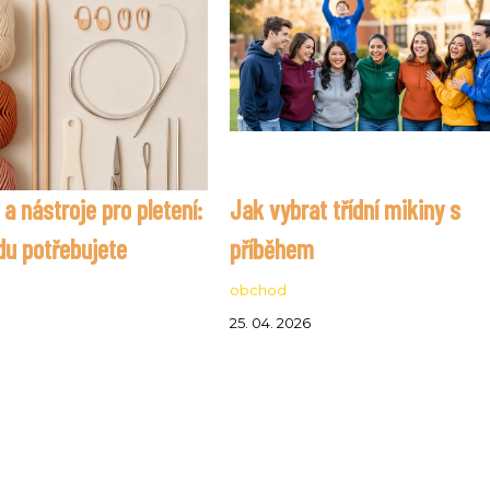
 nástroje pro pletení:
Jak vybrat třídní mikiny s
du potřebujete
příběhem
obchod
25. 04. 2026