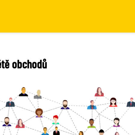
ětě obchodů