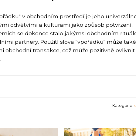
ořádku" v obchodním prostředí je jeho univerzálno
ými odvětvími a kulturami jako způsob potvrzení,
emích se dokonce stalo jakýmsi obchodním rituál
ími partnery. Použití slova "vpořádku" může také
 obchodní transakce, což může pozitivně ovlivnit
.
Kategorie: