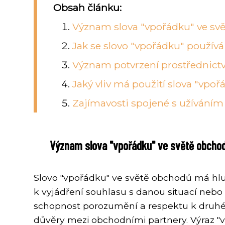
Obsah článku:
Význam slova "vpořádku" ve sv
Jak se slovo "vpořádku" používá
Význam potvrzení prostřednictv
Jaký vliv má použití slova "vpo
Zajímavosti spojené s užíváním
Význam slova "vpořádku" ve světě obcho
Slovo "vpořádku" ve světě obchodů má hlu
k vyjádření souhlasu s danou situací ne
schopnost porozumění a respektu k druhé 
důvěry mezi obchodními partnery. Výraz "