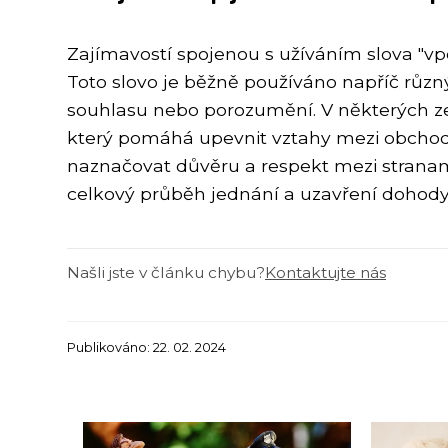
Zajímavostí spojenou s užíváním slova "vp
Toto slovo je běžně používáno napříč různ
souhlasu nebo porozumění. V některých z
který pomáhá upevnit vztahy mezi obchodn
naznačovat důvěru a respekt mezi stranami
celkový průběh jednání a uzavření dohody
Našli jste v článku chybu?
Kontaktujte nás
Publikováno: 22. 02. 2024