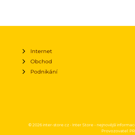
Internet
Obchod
Podnikání
© 2026 inter-store.cz - Inter Store - nejnovější informa
Provozovatel: PR 