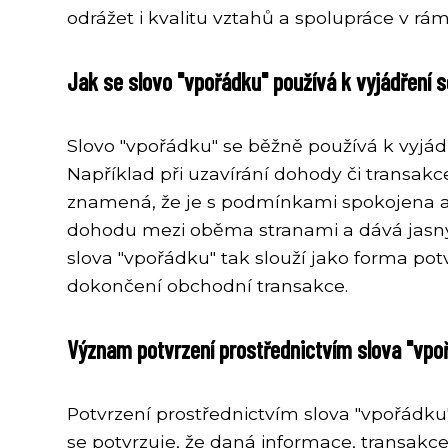
odrážet i kvalitu vztahů a spolupráce v rá
Jak se slovo "vpořádku" používá k vyjádření s
Slovo "vpořádku" se běžně používá k vyjá
Například při uzavírání dohody či transakc
znamená, že je s podmínkami spokojena a s
dohodu mezi oběma stranami a dává jasný 
slova "vpořádku" tak slouží jako forma pot
dokončení obchodní transakce.
Význam potvrzení prostřednictvím slova "vpo
Potvrzení prostřednictvím slova "vpořádku
se potvrzuje, že daná informace, transakce 