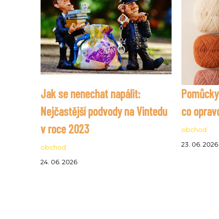
Jak se nenechat napálit:
Pomůcky a
Nejčastější podvody na Vintedu
co oprav
v roce 2023
obchod
23. 06. 2026
obchod
24. 06. 2026