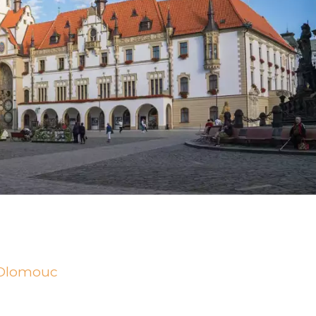
 Olomouc