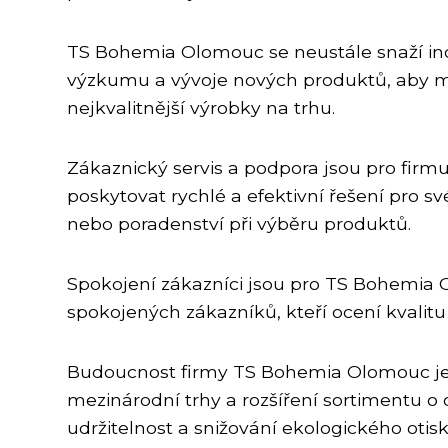
TS Bohemia Olomouc se neustále snaží ino
výzkumu a vývoje nových produktů, aby m
nejkvalitnější výrobky na trhu.
Zákaznický servis a podpora jsou pro firm
poskytovat rychlé a efektivní řešení pro s
nebo poradenství při výběru produktů.
Spokojení zákazníci jsou pro TS Bohemia O
spokojených zákazníků, kteří ocení kvalitu 
Budoucnost firmy TS Bohemia Olomouc je v
mezinárodní trhy a rozšíření sortimentu o 
udržitelnost a snižování ekologického otis