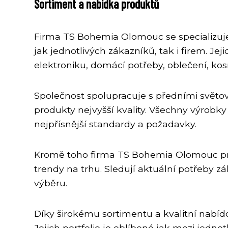
Sortiment a nabídka produktů
Firma TS Bohemia Olomouc se specializuje 
jak jednotlivých zákazníků, tak i firem. J
elektroniku, domácí potřeby, oblečení, ko
Společnost spolupracuje s předními světov
produkty nejvyšší kvality. Všechny výrobky
nejpřísnější standardy a požadavky.
Kromě toho firma TS Bohemia Olomouc prav
trendy na trhu. Sledují aktuální potřeby z
výběru.
Díky širokému sortimentu a kvalitní nabíd
Jejich portfolio je oblíbené jak mezi jedno