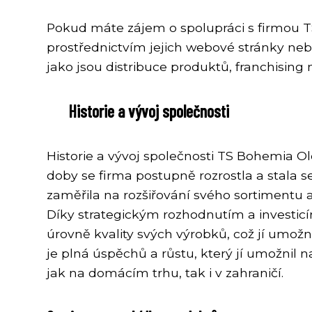
Pokud máte zájem o spolupráci s firmou 
prostřednictvím jejich webové stránky neb
jako jsou distribuce produktů, franchising
Historie a vývoj společnosti
Historie a vývoj společnosti TS Bohemia O
doby se firma postupně rozrostla a stala
zaměřila na rozšiřování svého sortimentu 
Díky strategickým rozhodnutím a investic
úrovně kvality svých výrobků, což jí umožnil
je plná úspěchů a růstu, který jí umožnil 
jak na domácím trhu, tak i v zahraničí.