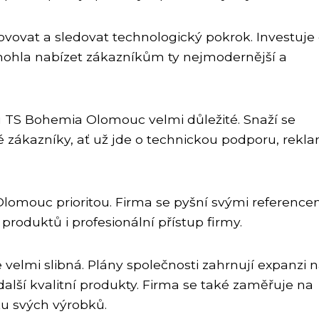
vovat a sledovat technologický pokrok. Investuje
ohla nabízet zákazníkům ty nejmodernější a
u TS Bohemia Olomouc velmi důležité. Snaží se
vé zákazníky, ať už jde o technickou podporu, rekl
lomouc prioritou. Firma se pyšní svými reference
produktů i profesionální přístup firmy.
elmi slibná. Plány společnosti zahrnují expanzi 
další kvalitní produkty. Firma se také zaměřuje na
ku svých výrobků.