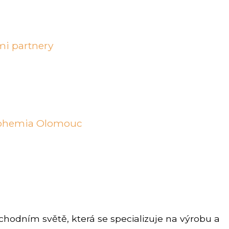
mi partnery
Bohemia Olomouc
hodním světě, která se specializuje na výrobu a