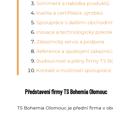
Sortiment a nabídka produktů
Kvalita a certifikace výrobků
Spolupráce s dalšími obchodní
Inovace a technologický pokrok
Zákaznický servis a podpora
Reference a spokojení zákazníci
Budoucnost a plány firmy TS 
Kontakt a možnosti spolupráce
Představení firmy TS Bohemia Olomouc
TS Bohemia Olomouc je přední firma v obc