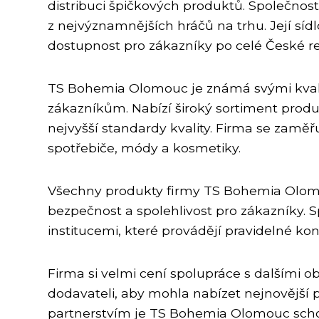
distribuci špičkových produktů. Společnost
z nejvýznamnějších hráčů na trhu. Její sí
dostupnost pro zákazníky po celé České re
TS Bohemia Olomouc je známá svými kvali
zákazníkům. Nabízí široký sortiment produ
nejvyšší standardy kvality. Firma se zaměř
spotřebiče, módy a kosmetiky.
Všechny produkty firmy TS Bohemia Olomouc
bezpečnost a spolehlivost pro zákazníky. 
institucemi, které provádějí pravidelné kon
Firma si velmi cení spolupráce s dalšími o
dodavateli, aby mohla nabízet nejnovější p
partnerstvím je TS Bohemia Olomouc scho