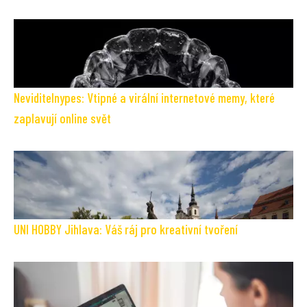
Neviditelnypes: Vtipné a virální internetové memy, které
zaplavují online svět
UNI HOBBY Jihlava: Váš ráj pro kreativní tvoření