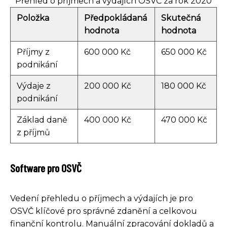
Přehled o příjmech a výdajích OSVČ za rok 2020
Položka
Předpokládaná
Skutečná
hodnota
hodnota
Příjmy z
600 000 Kč
650 000 Kč
podnikání
Výdaje z
200 000 Kč
180 000 Kč
podnikání
Základ daně
400 000 Kč
470 000 Kč
z příjmů
Software pro OSVČ
Vedení přehledu o příjmech a výdajích je pro
OSVČ klíčové pro správné zdanění a celkovou
finanční kontrolu. Manuální zpracování dokladů a