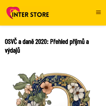
OSVČ a daně 2020: Přehled příjmů a
výdajů