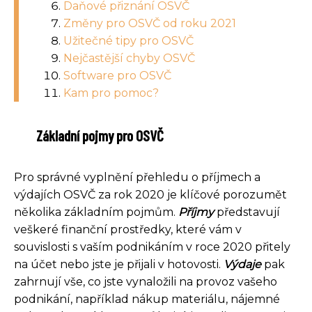
Daňové přiznání OSVČ
Změny pro OSVČ od roku 2021
Užitečné tipy pro OSVČ
Nejčastější chyby OSVČ
Software pro OSVČ
Kam pro pomoc?
Základní pojmy pro OSVČ
Pro správné vyplnění přehledu o příjmech a
výdajích OSVČ za rok 2020 je klíčové porozumět
několika základním pojmům.
Příjmy
představují
veškeré finanční prostředky, které vám v
souvislosti s vaším podnikáním v roce 2020 přitely
na účet nebo jste je přijali v hotovosti.
Výdaje
pak
zahrnují vše, co jste vynaložili na provoz vašeho
podnikání, například nákup materiálu, nájemné