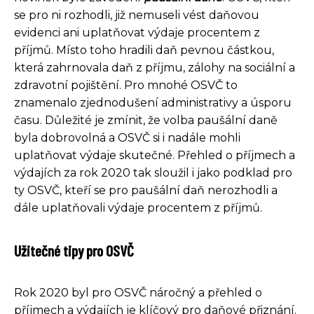
se pro ni rozhodli, již nemuseli vést daňovou
evidenci ani uplatňovat výdaje procentem z
příjmů. Místo toho hradili daň pevnou částkou,
která zahrnovala daň z příjmu, zálohy na sociální a
zdravotní pojištění. Pro mnohé OSVČ to
znamenalo zjednodušení administrativy a úsporu
času. Důležité je zmínit, že volba paušální daně
byla dobrovolná a OSVČ si i nadále mohli
uplatňovat výdaje skutečné. Přehled o příjmech a
výdajích za rok 2020 tak sloužil i jako podklad pro
ty OSVČ, kteří se pro paušální daň nerozhodli a
dále uplatňovali výdaje procentem z příjmů.
Užitečné tipy pro OSVČ
Rok 2020 byl pro OSVČ náročný a přehled o
příjmech a výdajích je klíčový pro daňové přiznání.