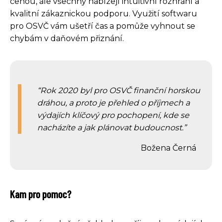
cenou, ale všechny nabízejí intuitivní rozhraní a
kvalitní zákaznickou podporu. Využití softwaru
pro OSVČ vám ušetří čas a pomůže vyhnout se
chybám v daňovém přiznání.
Rok 2020 byl pro OSVČ finanční horskou
dráhou, a proto je přehled o příjmech a
výdajích klíčový pro pochopení, kde se
nacházíte a jak plánovat budoucnost.
Božena Černá
Kam pro pomoc?