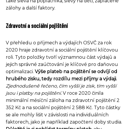
také sleva na poplatníka, slevy na děti, zaplacené
zálohy a další faktory.
Zdravotní a sociální pojištění
V přehledu o příjmech a výdajích OSVČ za rok
2020 hraje zdravotní a sociální pojištění klíčovou
roli. Tyto položky tvoří významnou část výdajů a
jejich správné zaúčtování je klíčové pro daňovou
optimalizaci.
Výše plateb na pojištění se odvíjí od
hrubého zisku, tedy rozdílu mezi příjmy a výdaji.
Zjednodušeně řečeno, čím vyšší je zisk, tím vyšší
jsou i platby na pojištění.
V roce 2020 činila
minimální měsíční záloha na zdravotní pojištění 2
352 Kč a na sociální pojištění 2 588 Kč. Tyto částky
se ale mohly lišit v závislosti na individuálních
faktorech, jako je například započtení doby studia.