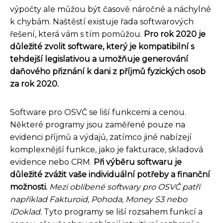
výpočty ale můžou být časově náročné a náchylné
k chybám. Naštěstí existuje řada softwarových
řešení, která vám s tím pomůžou.
Pro rok 2020 je
důležité zvolit software, který je kompatibilní s
tehdejší legislativou a umožňuje generování
daňového přiznání k dani z příjmů fyzických osob
za rok 2020.
Software pro OSVČ se liší funkcemi a cenou.
Některé programy jsou zaměřené pouze na
evidenci příjmů a výdajů, zatímco jiné nabízejí
komplexnější funkce, jako je fakturace, skladová
evidence nebo CRM.
Při výběru softwaru je
důležité zvážit vaše individuální potřeby a finanční
možnosti.
Mezi oblíbené softwary pro OSVČ patří
například Fakturoid, Pohoda, Money S3 nebo
iDoklad.
Tyto programy se liší rozsahem funkcí a