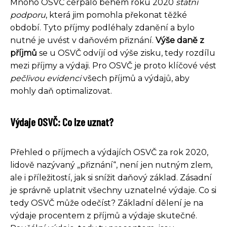
Mnoho OSVČ čerpalo během roku 2020
státní
podporu
, která jim pomohla překonat těžké
období. Tyto příjmy podléhaly zdanění a bylo
nutné je uvést v daňovém přiznání.
Výše daně z
příjmů
se u OSVČ odvíjí od výše zisku, tedy rozdílu
mezi příjmy a výdaji. Pro OSVČ je proto klíčové vést
pečlivou evidenci
všech příjmů a výdajů, aby
mohly daň optimalizovat.
Výdaje OSVČ: Co lze uznat?
Přehled o příjmech a výdajích OSVČ za rok 2020,
lidově nazývaný „přiznání“, není jen nutným zlem,
ale i příležitostí, jak si snížit daňový základ. Zásadní
je správně uplatnit všechny uznatelné výdaje. Co si
tedy OSVČ může odečíst? Základní dělení je na
výdaje procentem z příjmů a výdaje skutečné.