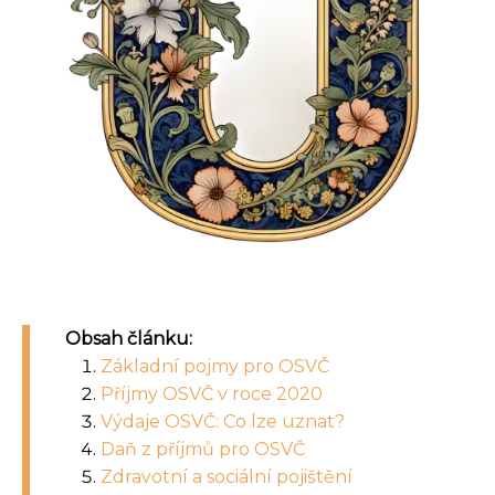
Obsah článku:
Základní pojmy pro OSVČ
Příjmy OSVČ v roce 2020
Výdaje OSVČ: Co lze uznat?
Daň z příjmů pro OSVČ
Zdravotní a sociální pojištění