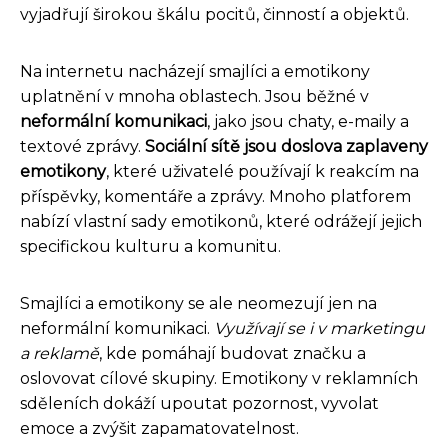
vyjadřují širokou škálu pocitů, činností a objektů.
Na internetu nacházejí smajlíci a emotikony
uplatnění v mnoha oblastech. Jsou běžné v
neformální komunikaci
, jako jsou chaty, e-maily a
textové zprávy.
Sociální sítě jsou doslova zaplaveny
emotikony
, které uživatelé používají k reakcím na
příspěvky, komentáře a zprávy. Mnoho platforem
nabízí vlastní sady emotikonů, které odrážejí jejich
specifickou kulturu a komunitu.
Smajlíci a emotikony se ale neomezují jen na
neformální komunikaci.
Využívají se i v marketingu
a reklamě
, kde pomáhají budovat značku a
oslovovat cílové skupiny. Emotikony v reklamních
sděleních dokáží upoutat pozornost, vyvolat
emoce a zvýšit zapamatovatelnost.