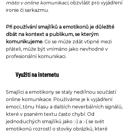
místo v online komunikaci
, obzvlášť pro vyjádření
ironie či sarkazmu.
Při používání smajlíků a emotikonů je důležité
dbát na kontext a publikum, se kterým
komunikujeme.
Co se může zdát vtipné mezi
přáteli, může být vnímáno jako nevhodné v
profesionální komunikaci.
Využití na internetu
Smajlíci a emotikony se staly nedílnou součástí
online komunikace. Používáme je k vyjádření
emocí, tónu hlasu a dalších neverbálních signálů,
které v psaném textu často chybí. Od
jednoduchých smajlíků jako :-) a :-( se svět
emotikonů rozrostl o stovky obrázků, které