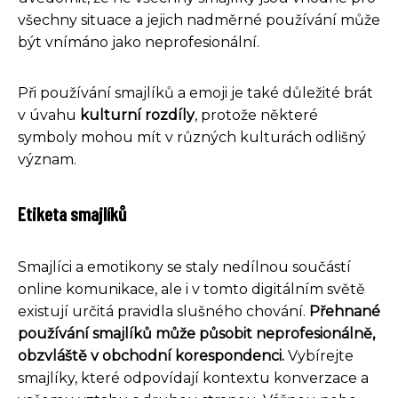
všechny situace a jejich nadměrné používání může
být vnímáno jako neprofesionální.
Při používání smajlíků a emoji je také důležité brát
v úvahu
kulturní rozdíly
, protože některé
symboly mohou mít v různých kulturách odlišný
význam.
Etiketa smajlíků
Smajlíci a emotikony se staly nedílnou součástí
online komunikace, ale i v tomto digitálním světě
existují určitá pravidla slušného chování.
Přehnané
používání smajlíků může působit neprofesionálně,
obzvláště v obchodní korespondenci.
Vybírejte
smajlíky, které odpovídají kontextu konverzace a