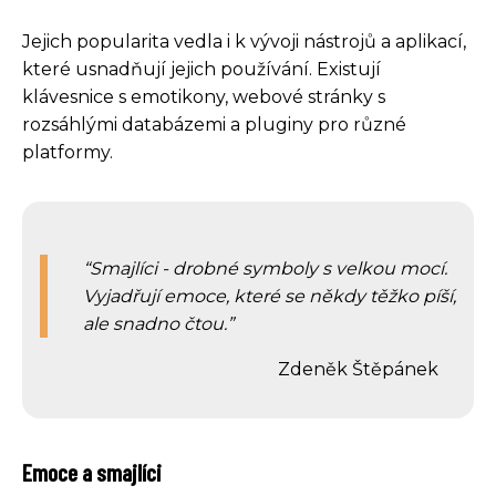
Jejich popularita vedla i k vývoji nástrojů a aplikací,
které usnadňují jejich používání. Existují
klávesnice s emotikony, webové stránky s
rozsáhlými databázemi a pluginy pro různé
platformy.
Smajlíci - drobné symboly s velkou mocí.
Vyjadřují emoce, které se někdy těžko píší,
ale snadno čtou.
Zdeněk Štěpánek
Emoce a smajlíci