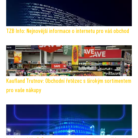
TZB Info: Nejnovější informace o internetu pro váš obchod
Kaufland Trutnov: Obchodní řetězec s širokým sortimentem
pro vaše nákupy