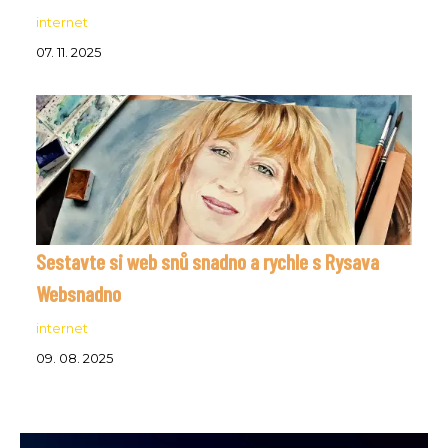
internet
07. 11. 2025
Sestavte si web snů snadno a rychle s Rysava
Websnadno
internet
09. 08. 2025