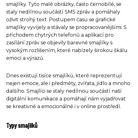
smajlíky. Tyto malé obrázky, často černobílé, se
staly nedílnou součástí SMS zpráv a pomáhaly
oživit strohý text. Postupem času se grafické
smajlíky vyvíjely a stávaly se propracovanějšími. S
příchodem chytrých telefonů a aplikací pro
zasílání zpráv se objevily barevné smajlíky s
vysokým rozlišením, které nabízely širokou škálu
emocí a výrazů.
Dnes existují tisíce smajlíků, které reprezentují
nejen emoce, ale i předměty, zvířata, jídlo a mnoho
dalšího. Smajlíci se staly nedílnou součástí naší
digitální komunikace a pomáhají nám vyjadřovat
se kreativně a emocionálně i v online prostředí.
Typy smajlíků