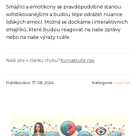
Smajlíci a emotikony se pravděpodobně stanou
sofistikovanějšími a budou lépe odrážet nuance
lidských emocí. Možná se dočkáme i interaktivních
smajlíků, které budou reagovat na naše zprávy
nebo na naše výrazy tváře.
Našli jste v článku chybu?
Kontaktujte nás
Publikováno: 17. 08. 2024
Kategorie:
internet