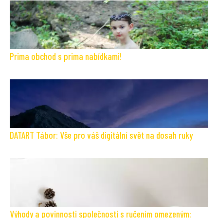
Prima obchod s prima nabídkami!
DATART Tábor: Vše pro váš digitální svět na dosah ruky
Výhody a povinnosti společnosti s ručením omezeným: