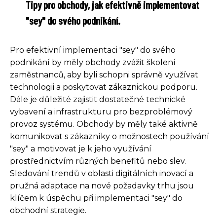
Tipy pro obchody, jak efektivně implementovat
"sey" do svého podnikání.
Pro efektivní implementaci "sey" do svého
podnikání by měly obchody zvážit školení
zaměstnanců, aby byli schopni správně využívat
technologii a poskytovat zákaznickou podporu.
Dále je důležité zajistit dostatečné technické
vybavení a infrastrukturu pro bezproblémový
provoz systému. Obchody by měly také aktivně
komunikovat s zákazníky o možnostech používání
"sey" a motivovat je k jeho využívání
prostřednictvím různých benefitů nebo slev.
Sledování trendů v oblasti digitálních inovací a
pružná adaptace na nové požadavky trhu jsou
klíčem k úspěchu při implementaci "sey" do
obchodní strategie.