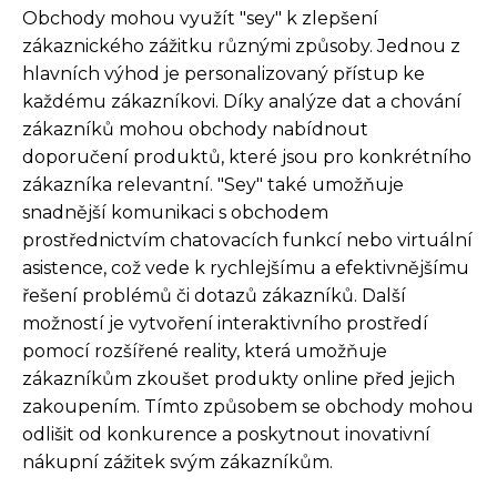
Obchody mohou využít "sey" k zlepšení
zákaznického zážitku různými způsoby. Jednou z
hlavních výhod je personalizovaný přístup ke
každému zákazníkovi. Díky analýze dat a chování
zákazníků mohou obchody nabídnout
doporučení produktů, které jsou pro konkrétního
zákazníka relevantní. "Sey" také umožňuje
snadnější komunikaci s obchodem
prostřednictvím chatovacích funkcí nebo virtuální
asistence, což vede k rychlejšímu a efektivnějšímu
řešení problémů či dotazů zákazníků. Další
možností je vytvoření interaktivního prostředí
pomocí rozšířené reality, která umožňuje
zákazníkům zkoušet produkty online před jejich
zakoupením. Tímto způsobem se obchody mohou
odlišit od konkurence a poskytnout inovativní
nákupní zážitek svým zákazníkům.