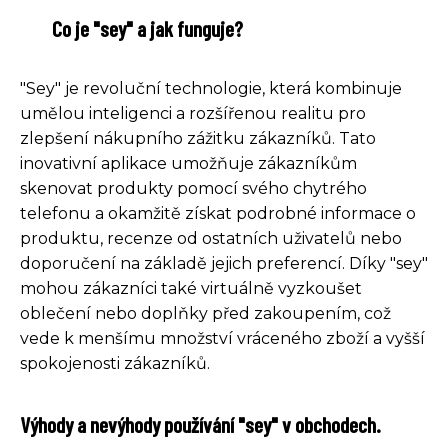
Co je "sey" a jak funguje?
"Sey" je revoluční technologie, která kombinuje
umělou inteligenci a rozšířenou realitu pro
zlepšení nákupního zážitku zákazníků. Tato
inovativní aplikace umožňuje zákazníkům
skenovat produkty pomocí svého chytrého
telefonu a okamžitě získat podrobné informace o
produktu, recenze od ostatních uživatelů nebo
doporučení na základě jejich preferencí. Díky "sey"
mohou zákazníci také virtuálně vyzkoušet
oblečení nebo doplňky před zakoupením, což
vede k menšímu množství vráceného zboží a vyšší
spokojenosti zákazníků.
Výhody a nevýhody používání "sey" v obchodech.