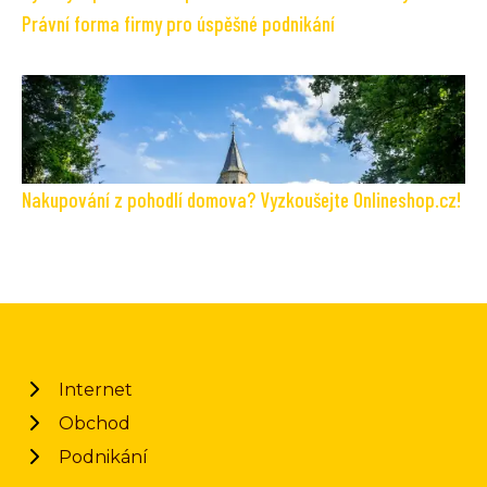
Právní forma firmy pro úspěšné podnikání
Nakupování z pohodlí domova? Vyzkoušejte Onlineshop.cz!
Internet
Obchod
Podnikání