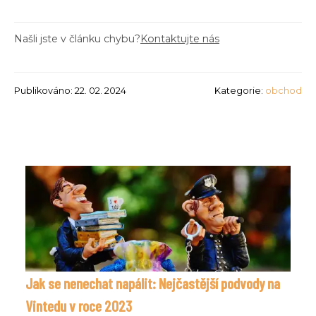
Našli jste v článku chybu?
Kontaktujte nás
Publikováno: 22. 02. 2024
Kategorie:
obchod
Jak se nenechat napálit: Nejčastější podvody na
Vintedu v roce 2023