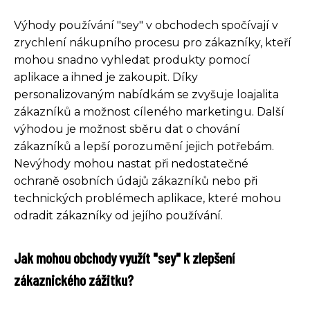
Výhody používání "sey" v obchodech spočívají v
zrychlení nákupního procesu pro zákazníky, kteří
mohou snadno vyhledat produkty pomocí
aplikace a ihned je zakoupit. Díky
personalizovaným nabídkám se zvyšuje loajalita
zákazníků a možnost cíleného marketingu. Další
výhodou je možnost sběru dat o chování
zákazníků a lepší porozumění jejich potřebám.
Nevýhody mohou nastat při nedostatečné
ochraně osobních údajů zákazníků nebo při
technických problémech aplikace, které mohou
odradit zákazníky od jejího používání.
Jak mohou obchody využít "sey" k zlepšení
zákaznického zážitku?