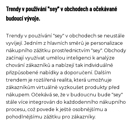
Trendy v používání "sey" v obchodech a očekávané
budoucí vývoje.
Trendy v používání "sey" v obchodech se neustále
vyvíjejí. Jedním z hlavních směrů je personalizace
nákupního zážitku prostřednictvím "sey". Obchody
začínají využívat umělou inteligenci k analýze
chování zákazníků a nabízejí tak individuálně
přizpůsobené nabídky a doporučení. Dalším
trendem je rozšířená realita, která umožňuje
zákazníkům virtuálně vyzkoušet produkty před
nákupem. Očekává se, že v budoucnu bude "sey"
stále více integrován do každodenního nákupního
procesu, což povede k ještě osobnějšímu a
pohodlnějšímu zážitku pro zákazníky.