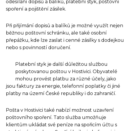
odesílání dopisů a balíků, platební styk, poštovní
spoření a pojištění zásilek.
Při přijímání dopisů a balíků je možné využít nejen
běžnou poštovní schránku, ale také osobní
přepážku, kde lze zaslat i cenné zásilky s dodejkou
nebo s povinností doručení.
Platební styk je další důležitou službou
poskytovanou poštou v Hostivici. Obyvatelé
mohou provést platbu za různé účely, jako
jsou faktury za energie, telefonní poplatky či jiné
platby na území České republiky i do zahraničí.
Pošta v Hostivici také nabízí možnost uzavření
poštovního spoření. Tato služba umožňuje
klientům ukládat své peníze na spořicím účtu s