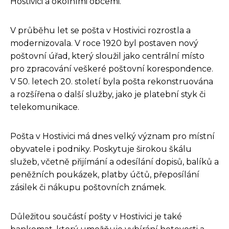
Hostivici a okolními obcemi.
V průběhu let se pošta v Hostivici rozrostla a
modernizovala. V roce 1920 byl postaven nový
poštovní úřad, který sloužil jako centrální místo
pro zpracování veškeré poštovní korespondence.
V 50. letech 20. století byla pošta rekonstruována
a rozšířena o další služby, jako je platební styk či
telekomunikace.
Pošta v Hostivici má dnes velký význam pro místní
obyvatele i podniky. Poskytuje širokou škálu
služeb, včetně přijímání a odesílání dopisů, balíků a
peněžních poukázek, platby účtů, přeposílání
zásilek či nákupu poštovních známek.
Důležitou součástí pošty v Hostivici je také