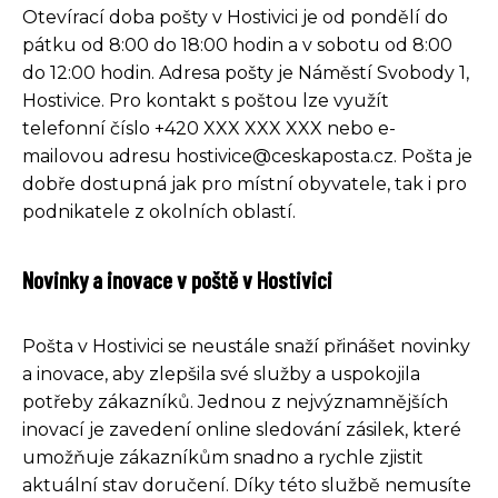
Otevírací doba pošty v Hostivici je od pondělí do
pátku od 8:00 do 18:00 hodin a v sobotu od 8:00
do 12:00 hodin. Adresa pošty je Náměstí Svobody 1,
Hostivice. Pro kontakt s poštou lze využít
telefonní číslo +420 XXX XXX XXX nebo e-
mailovou adresu hostivice@ceskaposta.cz. Pošta je
dobře dostupná jak pro místní obyvatele, tak i pro
podnikatele z okolních oblastí.
Novinky a inovace v poště v Hostivici
Pošta v Hostivici se neustále snaží přinášet novinky
a inovace, aby zlepšila své služby a uspokojila
potřeby zákazníků. Jednou z nejvýznamnějších
inovací je zavedení online sledování zásilek, které
umožňuje zákazníkům snadno a rychle zjistit
aktuální stav doručení. Díky této službě nemusíte