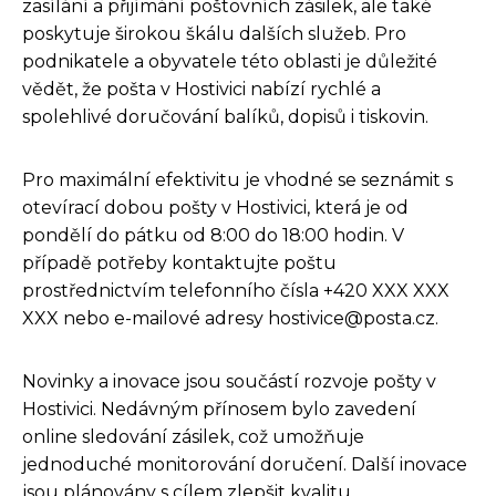
zasílání a přijímání poštovních zásilek, ale také
poskytuje širokou škálu dalších služeb. Pro
podnikatele a obyvatele této oblasti je důležité
vědět, že pošta v Hostivici nabízí rychlé a
spolehlivé doručování balíků, dopisů i tiskovin.
Pro maximální efektivitu je vhodné se seznámit s
otevírací dobou pošty v Hostivici, která je od
pondělí do pátku od 8:00 do 18:00 hodin. V
případě potřeby kontaktujte poštu
prostřednictvím telefonního čísla +420 XXX XXX
XXX nebo e-mailové adresy hostivice@posta.cz.
Novinky a inovace jsou součástí rozvoje pošty v
Hostivici. Nedávným přínosem bylo zavedení
online sledování zásilek, což umožňuje
jednoduché monitorování doručení. Další inovace
jsou plánovány s cílem zlepšit kvalitu