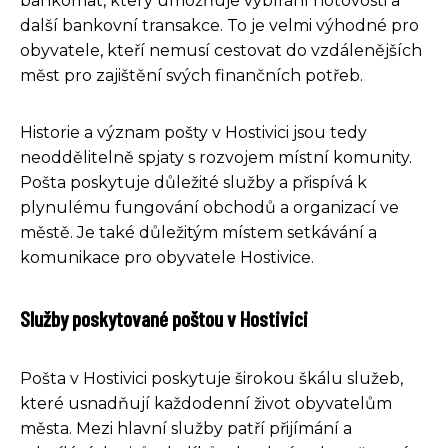
bankomat, který umožňuje vybírání hotovosti a
další bankovní transakce. To je velmi výhodné pro
obyvatele, kteří nemusí cestovat do vzdálenějších
měst pro zajištění svých finančních potřeb.
Historie a význam pošty v Hostivici jsou tedy
neoddělitelně spjaty s rozvojem místní komunity.
Pošta poskytuje důležité služby a přispívá k
plynulému fungování obchodů a organizací ve
městě. Je také důležitým místem setkávání a
komunikace pro obyvatele Hostivice.
Služby poskytované poštou v Hostivici
Pošta v Hostivici poskytuje širokou škálu služeb,
které usnadňují každodenní život obyvatelům
města. Mezi hlavní služby patří přijímání a