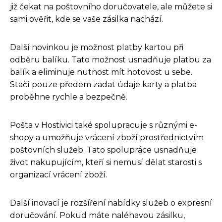
již čekat na poštovního doručovatele, ale můžete si
sami ověřit, kde se vaše zásilka nachází.
Další novinkou je možnost platby kartou při
odběru balíku. Tato možnost usnadňuje platbu za
balík a eliminuje nutnost mít hotovost u sebe.
Stačí pouze předem zadat údaje karty a platba
proběhne rychle a bezpečně.
Pošta v Hostivici také spolupracuje s různými e-
shopy a umožňuje vrácení zboží prostřednictvím
poštovních služeb. Tato spolupráce usnadňuje
život nakupujícím, kteří si nemusí dělat starosti s
organizací vrácení zboží.
Další inovací je rozšíření nabídky služeb o expresní
doručování. Pokud máte naléhavou zásilku,