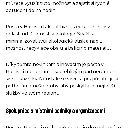
můžete využít tuto možnost a zajistit si rychlé
doručení do 24 hodin.
Pošta v Hostivici také aktivně sleduje trendy v
oblasti udržitelnosti a ekologie. Snaží se
minimalizovat svůj ekologický otisk a nabízí
možnost recyklace obalů a balícího materiálu.
Díky těmto novinkám a inovacím je pošta v
Hostivici moderním a spolehlivým partnerem pro
své zákazníky. Neustále se vyvíjí a přizpůsobuje se
potřebám dnešní doby, aby poskytla co nejlepší
služby ve svém regionu.
Spolupráce s místními podniky a organizacemi
Pošta v Hostivici se aktivně zapojuje do spolupráce