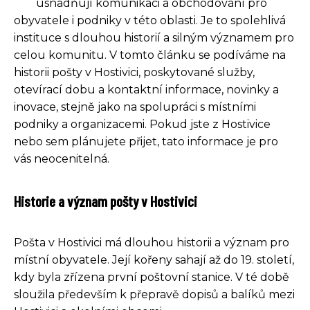
usnadňují komunikaci a obchodování pro
obyvatele i podniky v této oblasti. Je to spolehlivá
instituce s dlouhou historií a silným významem pro
celou komunitu. V tomto článku se podíváme na
historii pošty v Hostivici, poskytované služby,
otevírací dobu a kontaktní informace, novinky a
inovace, stejně jako na spolupráci s místními
podniky a organizacemi. Pokud jste z Hostivice
nebo sem plánujete přijet, tato informace je pro
vás neocenitelná.
Historie a význam pošty v Hostivici
Pošta v Hostivici má dlouhou historii a význam pro
místní obyvatele. Její kořeny sahají až do 19. století,
kdy byla zřízena první poštovní stanice. V té době
sloužila především k přepravě dopisů a balíků mezi