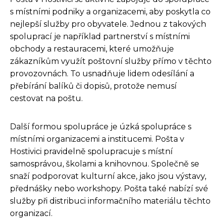
s místními podniky a organizacemi, aby poskytla co
nejlepší služby pro obyvatele. Jednou z takových
spoluprací je například partnerství s místními
obchody a restauracemi, které umožňuje
zákazníkům využít poštovní služby přímo v těchto
provozovnách. To usnadňuje lidem odesílání a
přebírání balíků či dopisů, protože nemusí
cestovat na poštu.
Další formou spolupráce je úzká spolupráce s
místními organizacemi a institucemi. Pošta v
Hostivici pravidelně spolupracuje s místní
samosprávou, školami a knihovnou. Společně se
snaží podporovat kulturní akce, jako jsou výstavy,
přednášky nebo workshopy. Pošta také nabízí své
služby při distribuci informačního materiálu těchto
organizací.