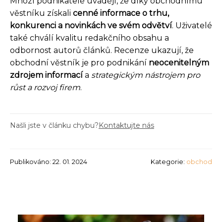
Mnozí podnikatelé uvádějí, že díky obchodnímu
věstníku získali
cenné informace o trhu,
konkurenci a novinkách ve svém odvětví
. Uživatelé
také chválí kvalitu redakčního obsahu a
odbornost autorů článků. Recenze ukazují, že
obchodní věstník je pro podnikání
neocenitelným
zdrojem informací
a
strategickým nástrojem pro
růst a rozvoj firem
.
Našli jste v článku chybu?
Kontaktujte nás
Publikováno: 22. 01. 2024
Kategorie:
obchod