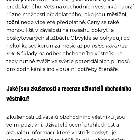
předplatného. Většina obchodních věstníků nabízí
různé možnosti předplatného, jako jsou
měsíční
,
roční
nebo víceleté předplatné. Ceny se také
mohou lišit v závislosti na rozsahu pokrytí a
poskytovaných službách. Obvykle se pohybují od
několika set korun za měsíc až po
tisíce korun za
rok
. Náklady na odběr obchodního věstníku je
tedy nutné zvážit ve světle potenciálních přínosů
pro podnikání a individuální potřeby čtenáře.
Jaké jsou zkušenosti a recenze uživatelů obchodního
věstníku?
Zkušenosti uživatelů obchodního věstníku jsou
velmi pozitivní. Uživatelé ocení přehlednost a
aktualitu informací, které věstník poskytuje.