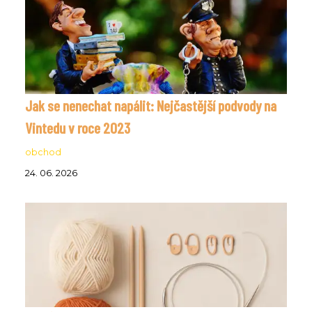
Jak se nenechat napálit: Nejčastější podvody na
Vintedu v roce 2023
obchod
24. 06. 2026