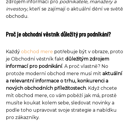
zdrojem informací pro
podnikatele, manažery a
investory
, kteří se zajímají o aktuální dění ve světě
obchodu.
Proč je obchodní věstník důležitý pro podnikání?
Každý
obchod mere
potřebuje být v obraze, proto
je Obchodní věstník fakt
důležitým zdrojem
informací pro podnikání
. A proč vlastně? No
protože moderní obchod mere musí mít
aktuální
a relevantní informace o trhu, konkurenci a
nových obchodních příležitostech
. Když chcete
mít obchod mere, co vám poběží jak má, prostě
musíte koukat kolem sebe, sledovat novinky a
podle toho upravovat svoje strategie a nabídku
pro zákazníky.