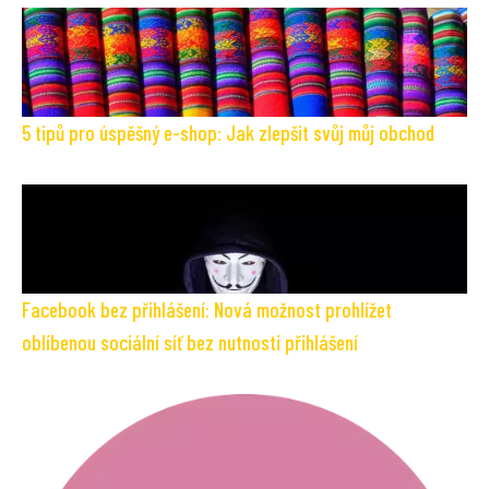
5 tipů pro úspěšný e-shop: Jak zlepšit svůj můj obchod
Facebook bez přihlášení: Nová možnost prohlížet
oblíbenou sociální síť bez nutnosti přihlášení