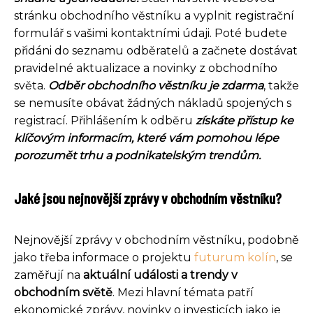
stránku obchodního věstníku a vyplnit registrační
formulář s vašimi kontaktními údaji. Poté budete
přidáni do seznamu odběratelů a začnete dostávat
pravidelné aktualizace a novinky z obchodního
světa.
Odběr obchodního věstníku je zdarma
, takže
se nemusíte obávat žádných nákladů spojených s
registrací. Přihlášením k odběru
získáte přístup ke
klíčovým informacím, které vám pomohou lépe
porozumět trhu a podnikatelským trendům.
Jaké jsou nejnovější zprávy v obchodním věstníku?
Nejnovější zprávy v obchodním věstníku, podobně
jako třeba informace o projektu
futurum kolín
, se
zaměřují na
aktuální události a trendy v
obchodním světě
. Mezi hlavní témata patří
ekonomické zprávy, novinky o investicích jako je