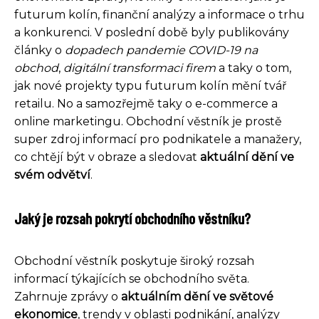
futurum kolín, finanční analýzy a informace o trhu
a konkurenci. V poslední době byly publikovány
články o
dopadech pandemie COVID-19 na
obchod
,
digitální transformaci firem
a taky o tom,
jak nové projekty typu futurum kolín mění tvář
retailu. No a samozřejmě taky o e-commerce a
online marketingu. Obchodní věstník je prostě
super zdroj informací pro podnikatele a manažery,
co chtějí být v obraze a sledovat
aktuální dění ve
svém odvětví
.
Jaký je rozsah pokrytí obchodního věstníku?
Obchodní věstník poskytuje široký rozsah
informací týkajících se obchodního světa.
Zahrnuje zprávy o
aktuálním dění ve světové
ekonomice
, trendy v oblasti podnikání, analýzy