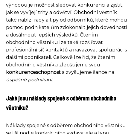
výhodou je možnost sledovat konkurenci a zjistit,
jak se vyvíjejí trhy a odvětví. Obchodní věstník
také nabízí rady a tipy od odborníků, které mohou
pomoci podnikatelům zdokonalit jejich dovednosti
a dosáhnout lepších výsledků. Čtením
obchodního věstníku lze také rozšiřovat
profesionální síť kontaktů a navazovat spolupráci s
dalšími podnikateli. Celkově lze říci, že čtením
obchodního věstníku zlepšujeme svou
konkurenceschopnost
a zvyšujeme šance na
úspěšné podnikání
.
Jaké jsou náklady spojené s odběrem obchodního
věstníku?
Náklady spojené s odběrem obchodního věstníku
se liší podle konkrétního vydavatele a typu