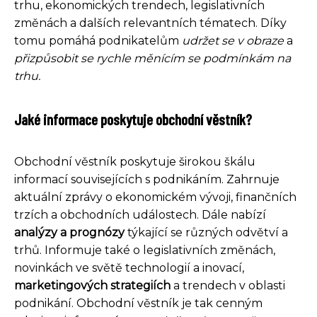
trhu, ekonomických trendech, legislativních
změnách a dalších relevantních tématech. Díky
tomu pomáhá podnikatelům
udržet se v obraze
a
přizpůsobit se rychle měnícím se podmínkám na
trhu.
Jaké informace poskytuje obchodní věstník?
Obchodní věstník poskytuje širokou škálu
informací souvisejících s podnikáním. Zahrnuje
aktuální zprávy o ekonomickém vývoji, finančních
trzích a obchodních událostech. Dále nabízí
analýzy a prognózy
týkající se různých odvětví a
trhů. Informuje také o legislativních změnách,
novinkách ve světě technologií a inovací,
marketingových strategiích
a trendech v oblasti
podnikání. Obchodní věstník je tak cenným