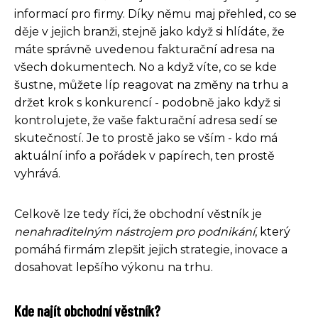
informací pro firmy. Díky němu maj přehled, co se
děje v jejich branži, stejně jako když si hlídáte, že
máte správně uvedenou fakturační adresa na
všech dokumentech. No a když víte, co se kde
šustne, můžete líp reagovat na změny na trhu a
držet krok s konkurencí - podobně jako když si
kontrolujete, že vaše fakturační adresa sedí se
skutečností. Je to prostě jako se vším - kdo má
aktuální info a pořádek v papírech, ten prostě
vyhrává.
Celkově lze tedy říci, že obchodní věstník je
nenahraditelným nástrojem pro podnikání
, který
pomáhá firmám zlepšit jejich strategie, inovace a
dosahovat lepšího výkonu na trhu.
Kde najít obchodní věstník?