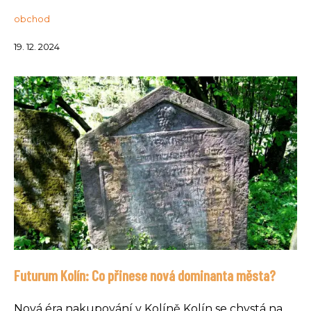
obchod
19. 12. 2024
Futurum Kolín: Co přinese nová dominanta města?
Nová éra nakupování v Kolíně Kolín se chystá na