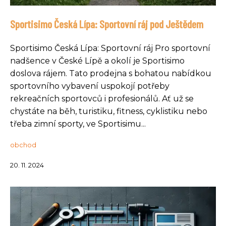
Sportisimo Česká Lípa: Sportovní ráj pod Ještědem
Sportisimo Česká Lípa: Sportovní ráj Pro sportovní
nadšence v České Lípě a okolí je Sportisimo
doslova rájem. Tato prodejna s bohatou nabídkou
sportovního vybavení uspokojí potřeby
rekreačních sportovců i profesionálů. Ať už se
chystáte na běh, turistiku, fitness, cyklistiku nebo
třeba zimní sporty, ve Sportisimu...
obchod
20. 11. 2024