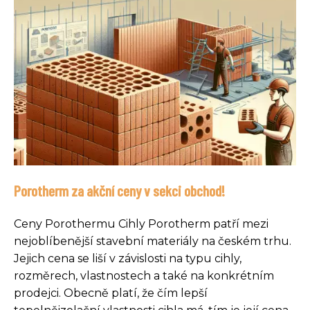
Porotherm za akční ceny v sekci obchod!
Ceny Porothermu Cihly Porotherm patří mezi
nejoblíbenější stavební materiály na českém trhu.
Jejich cena se liší v závislosti na typu cihly,
rozměrech, vlastnostech a také na konkrétním
prodejci. Obecně platí, že čím lepší