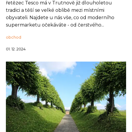
řetězec Tesco má v Trutnově již dlouholetou
tradici a těší se velké oblibě mezi místními
obyvateli. Najdete u nás vše, co od moderního
supermarketu očekáváte - od čerstvého...
obchod
01. 12. 2024