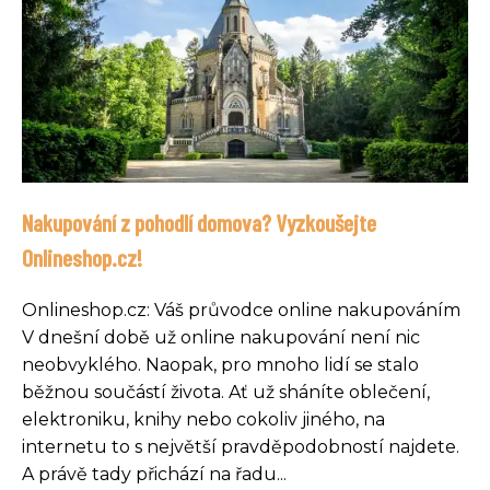
Nakupování z pohodlí domova? Vyzkoušejte
Onlineshop.cz!
Onlineshop.cz: Váš průvodce online nakupováním
V dnešní době už online nakupování není nic
neobvyklého. Naopak, pro mnoho lidí se stalo
běžnou součástí života. Ať už sháníte oblečení,
elektroniku, knihy nebo cokoliv jiného, na
internetu to s největší pravděpodobností najdete.
A právě tady přichází na řadu...