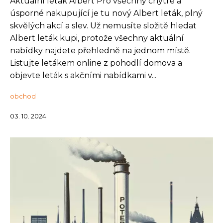
Aktuální leták Albert Pro všechny chytré a
úsporné nakupující je tu nový Albert leták, plný
skvělých akcí a slev. Už nemusíte složitě hledat
Albert leták kupi, protože všechny aktuální
nabídky najdete přehledně na jednom místě.
Listujte letákem online z pohodlí domova a
objevte leták s akčními nabídkami v...
obchod
03. 10. 2024