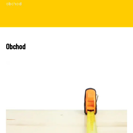
obchod
Obchod