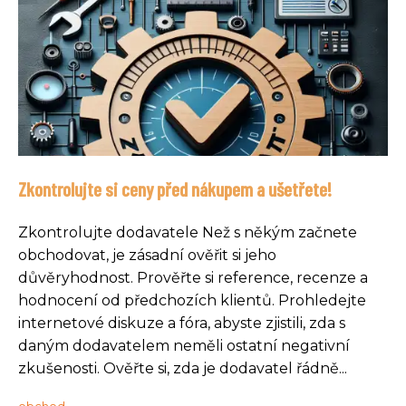
Zkontrolujte si ceny před nákupem a ušetřete!
Zkontrolujte dodavatele Než s někým začnete
obchodovat, je zásadní ověřit si jeho
důvěryhodnost. Prověřte si reference, recenze a
hodnocení od předchozích klientů. Prohledejte
internetové diskuze a fóra, abyste zjistili, zda s
daným dodavatelem neměli ostatní negativní
zkušenosti. Ověřte si, zda je dodavatel řádně...