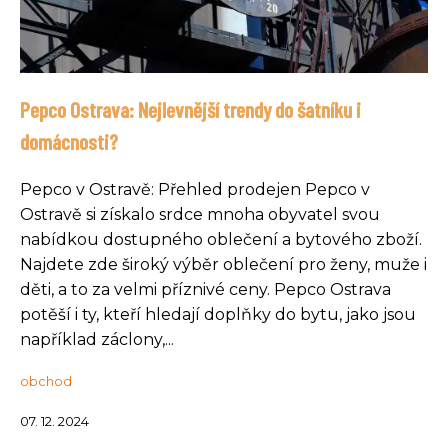
Pepco Ostrava: Nejlevnější trendy do šatníku i
domácnosti?
Pepco v Ostravě: Přehled prodejen Pepco v
Ostravě si získalo srdce mnoha obyvatel svou
nabídkou dostupného oblečení a bytového zboží.
Najdete zde široký výběr oblečení pro ženy, muže i
děti, a to za velmi příznivé ceny. Pepco Ostrava
potěší i ty, kteří hledají doplňky do bytu, jako jsou
například záclony,...
obchod
07. 12. 2024