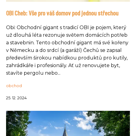
OBI Cheb: Vše pro váš domov pod jednou střechou
Obi: Obchodní gigant s tradicí OBI je pojem, který
už dlouhá léta rezonuje světem domácích potřeb
a stavebnin. Tento obchodní gigant má své kořeny
v Německu a do srdcí (a garáží) Čechů se zapsal
především širokou nabídkou produktů pro kutily,
zahrádkáře i profesionály. Ať už renovujete byt,
stavíte pergolu nebo...
obchod
25. 12. 2024