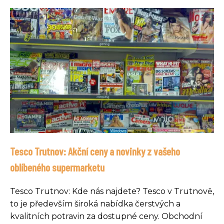
Tesco Trutnov: Akční ceny a novinky z vašeho
oblíbeného supermarketu
Tesco Trutnov: Kde nás najdete? Tesco v Trutnově,
to je především široká nabídka čerstvých a
kvalitních potravin za dostupné ceny. Obchodní