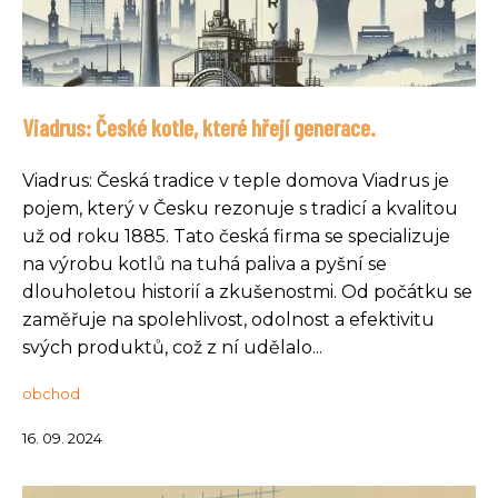
Viadrus: České kotle, které hřejí generace.
Viadrus: Česká tradice v teple domova Viadrus je
pojem, který v Česku rezonuje s tradicí a kvalitou
už od roku 1885. Tato česká firma se specializuje
na výrobu kotlů na tuhá paliva a pyšní se
dlouholetou historií a zkušenostmi. Od počátku se
zaměřuje na spolehlivost, odolnost a efektivitu
svých produktů, což z ní udělalo...
obchod
16. 09. 2024