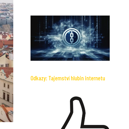
Odkazy: Tajemství hlubin internetu