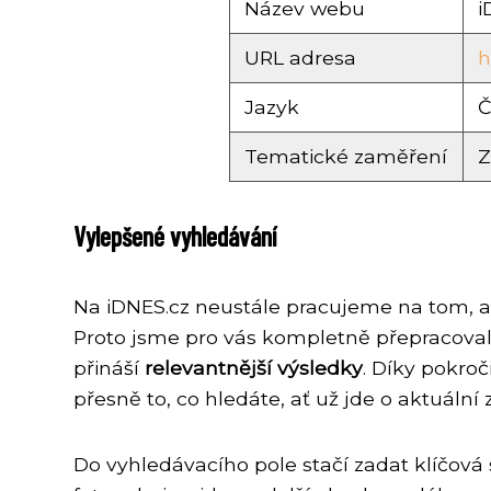
Název webu
i
URL adresa
h
Jazyk
Č
Tematické zaměření
Z
Vylepšené vyhledávání
Na iDNES.cz neustále pracujeme na tom, ab
Proto jsme pro vás kompletně přepracoval
přináší
relevantnější výsledky
. Díky pokro
přesně to, co hledáte, ať už jde o aktuální 
Do vyhledávacího pole stačí zadat klíčová