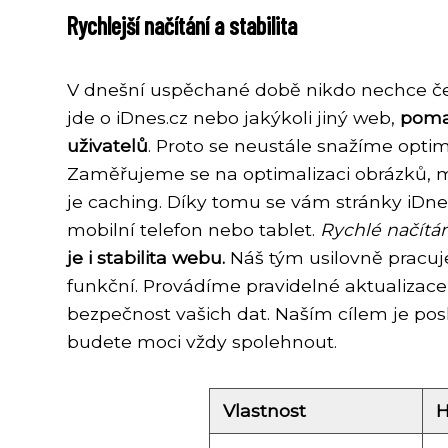
Rychlejší načítání a stabilita
V dnešní uspěchané době nikdo nechce če
jde o iDnes.cz nebo jakýkoli jiný web,
pomal
uživatelů
. Proto se neustále snažíme optima
Zaměřujeme se na optimalizaci obrázků, mi
je caching. Díky tomu se vám stránky iDnes.c
mobilní telefon nebo tablet.
Rychlé načítán
je i stabilita webu.
Náš tým usilovně pracuj
funkční. Provádíme pravidelné aktualizace
bezpečnost vašich dat. Naším cílem je posk
budete moci vždy spolehnout.
Vlastnost
H