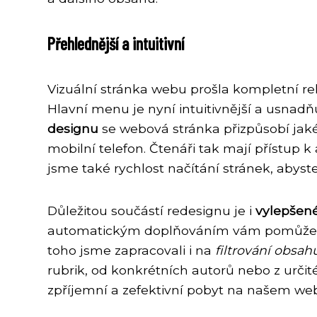
Přehlednější a intuitivní
Vizuální stránka webu prošla kompletní r
Hlavní menu je nyní intuitivnější a usnad
designu
se webová stránka přizpůsobí jakém
mobilní telefon. Čtenáři tak mají přístup k
jsme také rychlost načítání stránek, abyste
Důležitou součástí redesignu je i
vylepšen
automatickým doplňováním vám pomůže n
toho jsme zapracovali i na
filtrování obsah
rubrik, od konkrétních autorů nebo z urč
zpříjemní a zefektivní pobyt na našem we