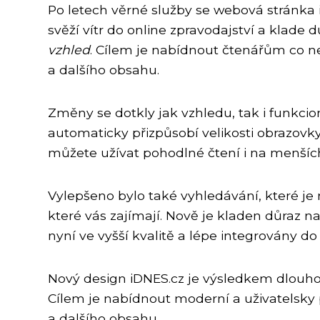
Po letech věrné služby se webová stránka 
svěží vítr do online zpravodajství a klade 
vzhled
. Cílem je nabídnout čtenářům co nej
a dalšího obsahu.
Změny se dotkly jak vzhledu, tak i funkcion
automaticky přizpůsobí velikosti obrazovky
můžete užívat pohodlné čtení i na menších
Vylepšeno bylo také vyhledávání, které je n
které vás zajímají. Nově je kladen důraz na 
nyní ve vyšší kvalitě a lépe integrovány do
Nový design iDNES.cz je výsledkem dlouho
Cílem je nabídnout moderní a uživatelsky 
a dalšího obsahu.