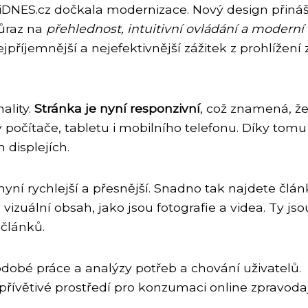
iDNES.cz dočkala modernizace. Nový design přináš
důraz na
přehlednost, intuitivní ovládání a moderní
příjemnější a nejefektivnější zážitek z prohlížení 
ality.
Stránka je nyní responzivní
, což znamená, že
 počítače, tabletu i mobilního telefonu. Díky tomu 
 displejích.
yní rychlejší a přesnější. Snadno tak najdete člán
vizuální obsah, jako jsou fotografie a videa. Ty jso
 článků.
dobé práce a analýzy potřeb a chování uživatelů.
přívětivé prostředí pro konzumaci online zpravodaj