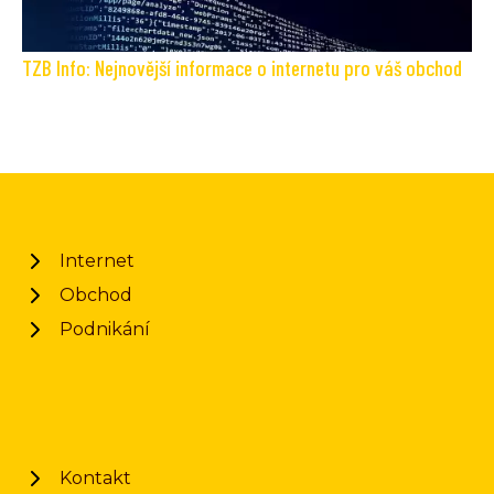
TZB Info: Nejnovější informace o internetu pro váš obchod
Internet
Obchod
Podnikání
Kontakt