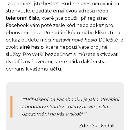
"Zapomněli jste heslo?". Budete přesměrováni na
stránku, kde zadáte
emailovou adresu nebo
telefonní číslo
, které jste použili při registraci.
Facebook vám poté zašle kód nebo odkaz pro
obnovení hesla. Po zadání kódu nebo kliknutí na
odkaz budete moci
nastavit nové heslo
. Důležité je
zvolit
silné heslo
, které nepoužíváte pro jiné
služby. Pro větší bezpečnost si můžete aktivovat
dvoufázové ověření, které přidá další vrstvu
ochrany k vašemu účtu.
"Přihlášení na Facebooku je jako otevírání
Pandořiny skříňky - nikdy nevíte, jaká
upozornění na vás vyskočí."
Zdeněk Dvořák