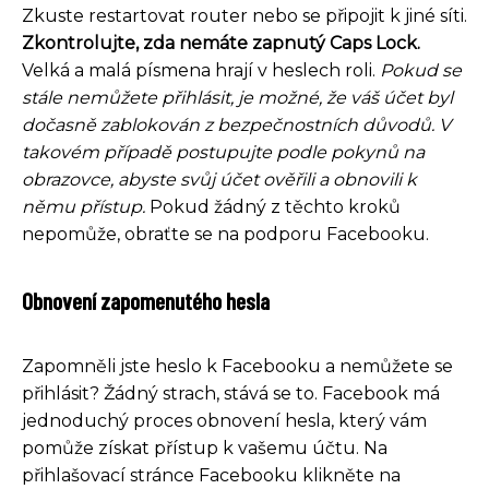
Zkuste restartovat router nebo se připojit k jiné síti.
Zkontrolujte, zda nemáte zapnutý Caps Lock.
Velká a malá písmena hrají v heslech roli.
Pokud se
stále nemůžete přihlásit, je možné, že váš účet byl
dočasně zablokován z bezpečnostních důvodů. V
takovém případě postupujte podle pokynů na
obrazovce, abyste svůj účet ověřili a obnovili k
němu přístup.
Pokud žádný z těchto kroků
nepomůže, obraťte se na podporu Facebooku.
Obnovení zapomenutého hesla
Zapomněli jste heslo k Facebooku a nemůžete se
přihlásit? Žádný strach, stává se to. Facebook má
jednoduchý proces obnovení hesla, který vám
pomůže získat přístup k vašemu účtu. Na
přihlašovací stránce Facebooku klikněte na