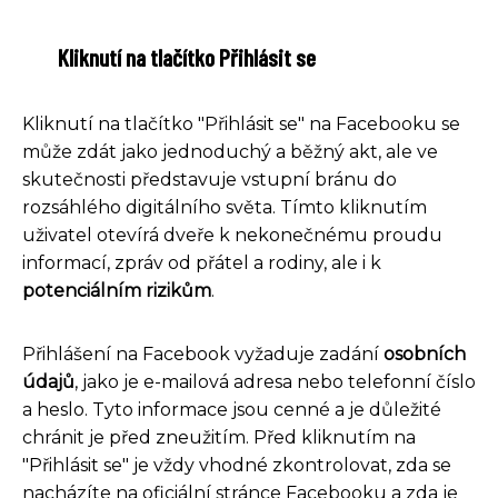
Kliknutí na tlačítko Přihlásit se
Kliknutí na tlačítko "Přihlásit se" na Facebooku se
může zdát jako jednoduchý a běžný akt, ale ve
skutečnosti představuje vstupní bránu do
rozsáhlého digitálního světa. Tímto kliknutím
uživatel otevírá dveře k nekonečnému proudu
informací, zpráv od přátel a rodiny, ale i k
potenciálním rizikům
.
Přihlášení na Facebook vyžaduje zadání
osobních
údajů
, jako je e-mailová adresa nebo telefonní číslo
a heslo. Tyto informace jsou cenné a je důležité
chránit je před zneužitím. Před kliknutím na
"Přihlásit se" je vždy vhodné zkontrolovat, zda se
nacházíte na oficiální stránce Facebooku a zda je