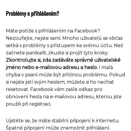
Problémy s přihlášením?
Máte potíže s přihlášením na Facebook?
Nezoufejte, nejste sami. Mnoho uživatelů se občas
setká s problémy s přístupem ke svému účtu. Než
začnete panikařit, zkuste si projít tyto kroky:
Zkontrolujte si, zda zadáváte správné uživatelské
jméno nebo e-mailovou adresu a heslo.
I malá
chyba v psaní může být příčinou problému. Pokud
si nejste jistí svým heslem, můžete si ho nechat
resetovat. Facebook vám zašle odkaz pro
obnovení hesla na e-mailovou adresu, kterou jste
použili při registraci.
Ujistěte se, že máte stabilní připojení k internetu.
Špatné připojení může znemožnit přihlášení.