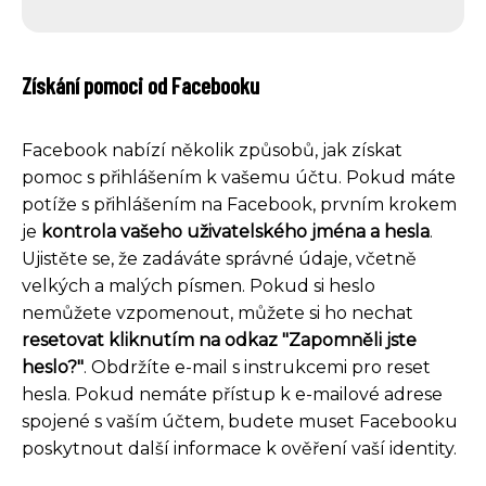
Získání pomoci od Facebooku
Facebook nabízí několik způsobů, jak získat
pomoc s přihlášením k vašemu účtu. Pokud máte
potíže s přihlášením na Facebook, prvním krokem
je
kontrola vašeho uživatelského jména a hesla
.
Ujistěte se, že zadáváte správné údaje, včetně
velkých a malých písmen. Pokud si heslo
nemůžete vzpomenout, můžete si ho nechat
resetovat kliknutím na odkaz "Zapomněli jste
heslo?"
. Obdržíte e-mail s instrukcemi pro reset
hesla. Pokud nemáte přístup k e-mailové adrese
spojené s vaším účtem, budete muset Facebooku
poskytnout další informace k ověření vaší identity.