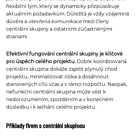
flexibilní tým, který se dynamicky přizpůsobuje
aktuálním požadavkům. Důležitá je vždy vzájemná
důvěra a
otevřená komunikace
mezi členy
centrální skupiny a ostatními zúčastněnými
stranami.
Efektivní fungování centrální skupiny je klíčové
pro úspěch celého projektu.
Dobře koordinovaná
centrální skupina dokáže zajistit plynulý chod
projektu, minimalizovat rizika a dosáhnout
stanovených cílů včas a v rámci rozpočtu. Naopak,
nefunkční centrální skupina může vést k
nedorozuměním, zpožděním a v konečném
důsledku i k selhání celého projektu.
Příklady firem s centrální skupinou