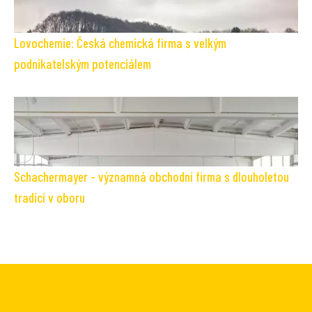
Lovochemie: Česká chemická firma s velkým
podnikatelským potenciálem
Schachermayer - významná obchodní firma s dlouholetou
tradicí v oboru