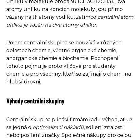
uhlíku v molekule propanu (CH3CH2CH3). Dva
atomy uhlíku na koncích molekuly jsou přímo
vázány na tři atomy vodíku, zatímco
centrální atom
uhlíku je vázán na dva atomy uhlíku.
Pojem centrální skupina se používá v různých
oblastech chemie, včetně organické chemie,
anorganické chemie a biochemie. Pochopení
tohoto pojmu je proto klíčové pro studenty
chemie a pro všechny, kteří se zajímají o chemii na
hlubší úrovni.
Výhody centrální skupiny
Centrální skupina přináší firmám řadu výhod, ať už
se jedná o
optimalizaci nákladů
, sdílení znalostí
nebo posílení značky. Společné nákupy pro celou