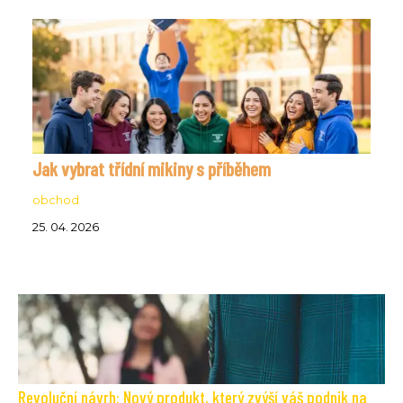
Jak vybrat třídní mikiny s příběhem
obchod
25. 04. 2026
Revoluční návrh: Nový produkt, který zvýší váš podnik na