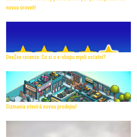
novou úroveň!
DeeZee recenze: Co si o e-shopu myslí ostatní?
Gizmania otevírá novou prodejnu!