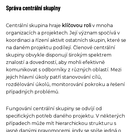
Správa centrální skupiny
Centrální skupina hraje
klíčovou roli
v mnoha
organizacích a projektech. Její význam spočívá v
koordinaci a řízení aktivit ostatních skupin, které se
na daném projektu podílejí. Členové centrální
skupiny obvykle disponují širokým spektrem
znalostí a dovedností, aby mohli efektivně
komunikovat s odborníky z různých oblastí. Mezi
jejich hlavní úkoly patří stanovování cílů,
rozdělování úkolů, monitorování pokroku a řešení
případných problémů.
Fungování centrální skupiny se odvíjí od
specifických potřeb daného projektu. V některých
případech může mít hierarchickou strukturu s
jasně danými pravomocemi, jindy se spíše jedná o