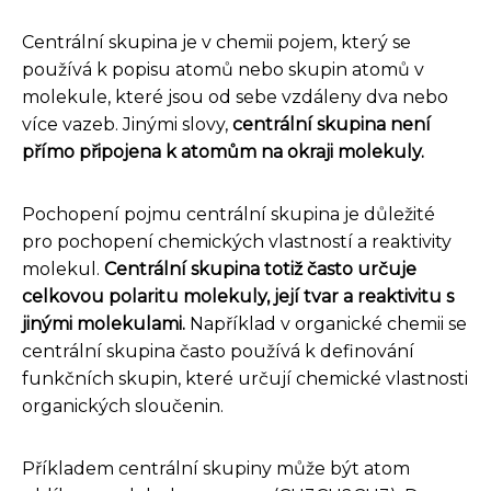
Centrální skupina je v chemii pojem, který se
používá k popisu atomů nebo skupin atomů v
molekule, které jsou od sebe vzdáleny dva nebo
více vazeb. Jinými slovy,
centrální skupina není
přímo připojena k atomům na okraji molekuly.
Pochopení pojmu centrální skupina je důležité
pro pochopení chemických vlastností a reaktivity
molekul.
Centrální skupina totiž často určuje
celkovou polaritu molekuly, její tvar a reaktivitu s
jinými molekulami.
Například v organické chemii se
centrální skupina často používá k definování
funkčních skupin, které určují chemické vlastnosti
organických sloučenin.
Příkladem centrální skupiny může být atom