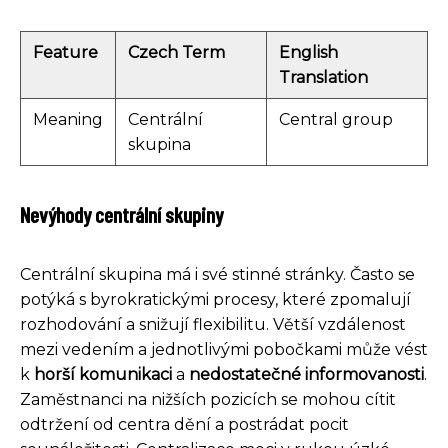
Feature
Czech Term
English
Translation
Meaning
Centrální
Central group
skupina
Nevýhody centrální skupiny
Centrální skupina má i své stinné stránky. Často se
potýká s byrokratickými procesy, které zpomalují
rozhodování a snižují flexibilitu. Větší vzdálenost
mezi vedením a jednotlivými pobočkami může vést
k
horší komunikaci
a
nedostatečné informovanosti
.
Zaměstnanci na nižších pozicích se mohou cítit
odtržení od centra dění a postrádat pocit