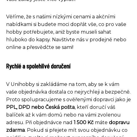
Věříme, že s našimi nízkými cenami a akčními
nabídkami si budete moci dopřát vše, co pro vaše
hobby potřebujete, aniž byste museli sahat
hluboko do kapsy. Navštivte nás v prodejně nebo
online a přesvědčte se sami!
Rychlé a spolehlivé doručení
V Unihobby si zakládáme na tom, aby se k vám
vaše objednávka dostala co nejrychleji a bezpečně.
Proto spolupracujeme s ověřenými dopravci jako je
PPL, DPD nebo Česká pošta
, kteří doručí váš
balíček až k vám domů nebo na vámi zvolenou
adresu. Při objednávce nad
1 500 Kč
máte
dopravu
zdarma
. Pokud si přejete mít svou objednávku co