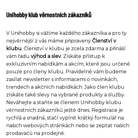
Unihobby klub věrnostních zákazníků
V Unihobby si vážíme každého zákazníka a pro ty
nejvěrnější z vás máme připravený
Členství v
klubu
. Členství v klubu je zcela zdarma a přináší
vám řadu
výhod a slev
. Získáte přístup k
exkluzivním nabídkám a akcím, které jsou určené
pouze pro členy klubu. Pravidelně vám budeme
zasílat newsletter s informacemi o novinkách,
trendech a akčních nabídkách. Jako člen klubu
získáte také slevy na vybrané produkty a služby.
Neváhejte a staňte se členem Unihobby klubu
věrnostních zákazníků ještě dnes. Registrace je
rychlá a snadná, stačí vyplnit krátký formulář na
našich webových stránkách nebo se zeptat našich
prodavačů na prodejně.