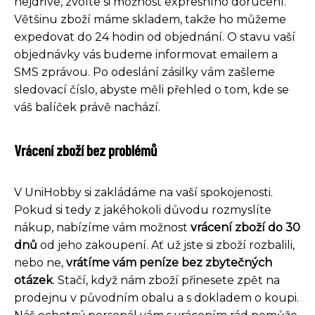
nejdříve, zvolte si možnost expresního doručení.
Většinu zboží máme skladem, takže ho můžeme
expedovat do 24 hodin od objednání. O stavu vaší
objednávky vás budeme informovat emailem a
SMS zprávou. Po odeslání zásilky vám zašleme
sledovací číslo, abyste měli přehled o tom, kde se
váš balíček právě nachází.
Vrácení zboží bez problémů
V UniHobby si zakládáme na vaší spokojenosti.
Pokud si tedy z jakéhokoli důvodu rozmyslíte
nákup, nabízíme vám možnost
vrácení zboží do 30
dnů
od jeho zakoupení. Ať už jste si zboží rozbalili,
nebo ne,
vrátíme vám peníze bez zbytečných
otázek
. Stačí, když nám zboží přinesete zpět na
prodejnu v původním obalu a s dokladem o koupi.