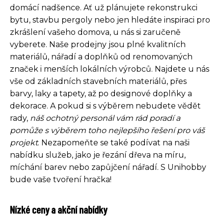
domácí nadšence. Ať už plánujete rekonstrukci
bytu, stavbu pergoly nebo jen hledáte inspiraci pro
zkrášlení vašeho domova, u nás si zaručeně
vyberete. Naše prodejny jsou plné kvalitních
materiálů, nářadí a doplňků od renomovaných
značek i menších lokálních výrobců. Najdete u nás
vše od základních stavebních materiálů, přes
barvy, laky a tapety, až po designové doplňky a
dekorace. A pokud si s výběrem nebudete vědět
rady,
náš ochotný personál vám rád poradí a
pomůže s výběrem toho nejlepšího řešení pro váš
projekt
. Nezapomeňte se také podívat na naši
nabídku služeb, jako je řezání dřeva na míru,
míchání barev nebo zapůjčení nářadí. S Unihobby
bude vaše tvoření hračka!
Nízké ceny a akční nabídky