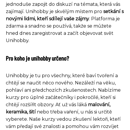
jednoduše zapojit do diskuzí na témata, která vás
zajímají. Unihobby je skvělým místem pro
setkání s
novými lidmi, kteří sdílejí vaše zájmy
. Platforma je
zdarma a snadno se používá, takže se můžete
hned dnes zaregistrovat a začít objevovat svět
Unihobby.
Pro koho je unihobby určeno?
Unihobby je tu pro všechny, které baví tvoření a
chtějí se naučit něco nového. Nezáleží na věku,
pohlaví ani předchozích zkušenostech. Nabízíme
kurzy pro úplné začátečníky i pokročilé, kteří si
chtějí rozšířit obzory. Ať už vás láká
malování,
keramika, šití
nebo třeba vaření, u nás si určitě
vyberete. Naše kurzy vedou zkušení lektoři, kteří
vám předají své znalosti a pomohou vám rozvíjet