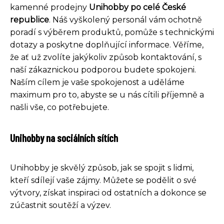
kamenné prodejny
Unihobby po celé České
republice
. Náš vyškolený personál vám ochotně
poradí s výběrem produktů, pomůže s technickými
dotazy a poskytne doplňující informace. Věříme,
že ať už zvolíte jakýkoliv způsob kontaktování, s
naší zákaznickou podporou budete spokojeni.
Naším cílem je vaše spokojenost a uděláme
maximum pro to, abyste se u nás cítili příjemně a
našli vše, co potřebujete.
Unihobby na sociálních sítích
Unihobby je skvělý způsob, jak se spojit s lidmi,
kteří sdílejí vaše zájmy. Můžete se podělit o své
výtvory, získat inspiraci od ostatních a dokonce se
zúčastnit soutěží a výzev.