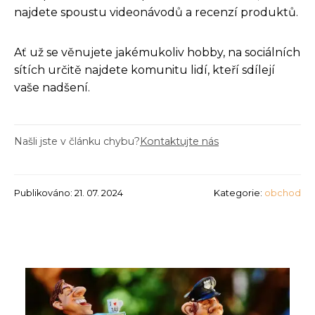
najdete spoustu videonávodů a recenzí produktů.
Ať už se věnujete jakémukoliv hobby, na sociálních
sítích určitě najdete komunitu lidí, kteří sdílejí
vaše nadšení.
Našli jste v článku chybu?
Kontaktujte nás
Publikováno: 21. 07. 2024
Kategorie:
obchod