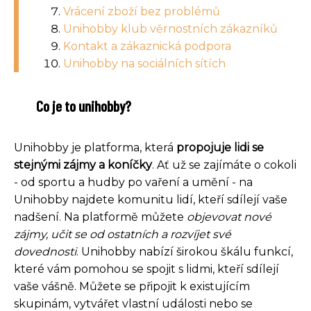
Vrácení zboží bez problémů
Unihobby klub věrnostních zákazníků
Kontakt a zákaznická podpora
Unihobby na sociálních sítích
Co je to unihobby?
Unihobby je platforma, která
propojuje lidi se
stejnými zájmy a koníčky
. Ať už se zajímáte o cokoli
- od sportu a hudby po vaření a umění - na
Unihobby najdete komunitu lidí, kteří sdílejí vaše
nadšení. Na platformě můžete
objevovat nové
zájmy, učit se od ostatních a rozvíjet své
dovednosti
. Unihobby nabízí širokou škálu funkcí,
které vám pomohou se spojit s lidmi, kteří sdílejí
vaše vášně. Můžete se připojit k existujícím
skupinám, vytvářet vlastní události nebo se