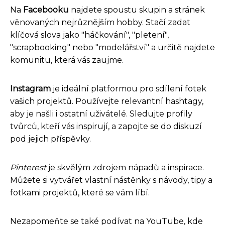
Na
Facebooku
najdete spoustu skupin a stránek
věnovaných nejrůznějším hobby. Stačí zadat
klíčová slova jako "háčkování", "pletení",
"scrapbooking" nebo "modelářství" a určitě najdete
komunitu, která vás zaujme.
Instagram
je ideální platformou pro sdílení fotek
vašich projektů. Používejte relevantní hashtagy,
aby je našli i ostatní uživátelé. Sledujte profily
tvůrců, kteří vás inspirují, a zapojte se do diskuzí
pod jejich příspěvky.
Pinterest
je skvělým zdrojem nápadů a inspirace.
Můžete si vytvářet vlastní nástěnky s návody, tipy a
fotkami projektů, které se vám líbí.
Nezapomeňte se také podívat na YouTube, kde