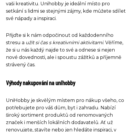
vaši kreativitu. Unihobby je ideální místo pro
setkání s lidmi se stejnými zájmy, kde můžete sdílet
své nápady a inspiraci.
Přijďte si k nám odpočinout od každodenního
stresu a
užít si čas s kreativními aktivitami
. Věříme,
že si u nás každý najde to své a odnese si nejen
nové dovednosti, ale i spoustu zážitků a příjemně
strávený čas.
Výhody nakupování na unihobby
UniHobby je skvělým místem pro nákup všeho, co
potřebujete pro váš dům, byt i zahradu. Nabízí
široký sortiment produktů od renomovaných
značek i menších lokálních dodavatelů. Ať už
renovujete, stavíte nebo jen hledáte inspiraci, v