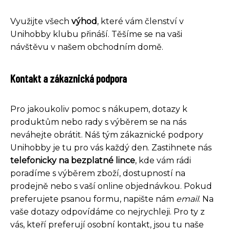
Využijte všech
výhod
, které vám členství v
Unihobby klubu přináší. Těšíme se na vaši
návštěvu v našem obchodním domě.
Kontakt a zákaznická podpora
Pro jakoukoliv pomoc s nákupem, dotazy k
produktům nebo rady s výběrem se na nás
neváhejte obrátit. Náš tým zákaznické podpory
Unihobby je tu pro vás každý den. Zastihnete nás
telefonicky na bezplatné lince
, kde vám rádi
poradíme s výběrem zboží, dostupností na
prodejně nebo s vaší online objednávkou. Pokud
preferujete psanou formu, napište nám
email
. Na
vaše dotazy odpovídáme co nejrychleji. Pro ty z
vás, kteří preferují osobní kontakt, jsou tu naše