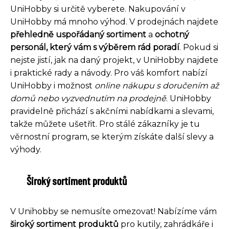
UniHobby si určitě vyberete. Nakupování v
UniHobby má mnoho výhod. V prodejnách najdete
přehledně uspořádaný sortiment
a
ochotný
personál, který vám s výběrem rád poradí
. Pokud si
nejste jistí, jak na daný projekt, v UniHobby najdete
i praktické rady a návody. Pro váš komfort nabízí
UniHobby i možnost
online nákupu s doručením až
domů nebo vyzvednutím na prodejně
. UniHobby
pravidelně přichází s akčními nabídkami a slevami,
takže můžete ušetřit. Pro stálé zákazníky je tu
věrnostní program, se kterým získáte další slevy a
výhody.
Široký sortiment produktů
V Unihobby se nemusíte omezovat! Nabízíme vám
široký sortiment produktů
pro kutily, zahrádkáře i