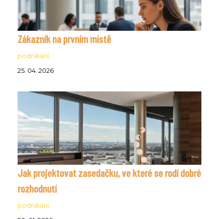
Zákazník na prvním místě
podnikání
25. 04. 2026
Jak projektovat zasedačku, ve které se rodí dobré
rozhodnutí
podnikání