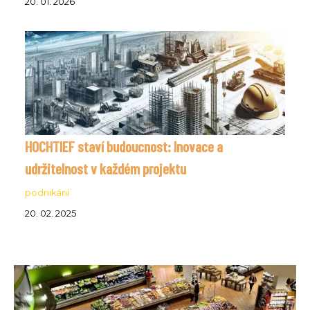
20. 01. 2026
HOCHTIEF staví budoucnost: Inovace a
udržitelnost v každém projektu
podnikání
20. 02. 2025