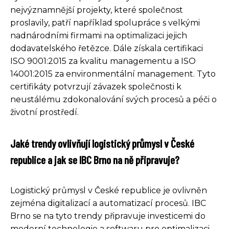
nejvýznamnější projekty, které společnost
proslavily, patří například spolupráce s velkými
nadnárodními firmami na optimalizaci jejich
dodavatelského řetězce. Dále získala certifikaci
ISO 9001:2015 za kvalitu managementu a ISO
14001:2015 za environmentální management. Tyto
certifikáty potvrzují závazek společnosti k
neustálému zdokonalování svých procesů a péči o
životní prostředí.
Jaké trendy ovlivňují logistický průmysl v České
republice a jak se IBC Brno na ně připravuje?
Logistický průmysl v České republice je ovlivněn
zejména digitalizací a automatizací procesů. IBC
Brno se na tyto trendy připravuje investicemi do
moderní technologie a softwaru pro optimalizaci