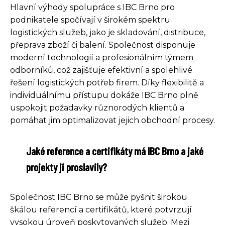
Hlavní výhody spolupráce s IBC Brno pro
podnikatele spočívají v širokém spektru
logistických služeb, jako je skladování, distribuce,
přeprava zboží či balení. Společnost disponuje
moderní technologií a profesionálním týmem
odborníků, což zajišťuje efektivní a spolehlivé
řešení logistických potřeb firem. Díky flexibilitě a
individuálnímu přístupu dokáže IBC Brno plně
uspokojit požadavky různorodých klientů a
pomáhat jim optimalizovat jejich obchodní procesy.
Jaké reference a certifikáty má IBC Brno a jaké
projekty ji proslavily?
Společnost IBC Brno se může pyšnit širokou
škálou referencí a certifikátů, které potvrzují
vysokou úroveň poskytovaných služeb. Mezi