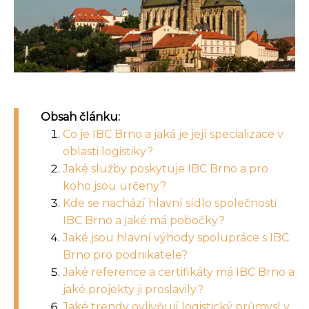
Obsah článku:
Co je IBC Brno a jaká je její specializace v
oblasti logistiky?
Jaké služby poskytuje IBC Brno a pro
koho jsou určeny?
Kde se nachází hlavní sídlo společnosti
IBC Brno a jaké má pobočky?
Jaké jsou hlavní výhody spolupráce s IBC
Brno pro podnikatele?
Jaké reference a certifikáty má IBC Brno a
jaké projekty ji proslavily?
Jaké trendy ovlivňují logistický průmysl v