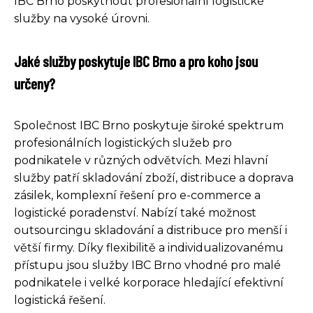
IBC Brno poskytnout profesionální logistické
služby na vysoké úrovni.
Jaké služby poskytuje IBC Brno a pro koho jsou
určeny?
Společnost IBC Brno poskytuje široké spektrum
profesionálních logistických služeb pro
podnikatele v různých odvětvích. Mezi hlavní
služby patří skladování zboží, distribuce a doprava
zásilek, komplexní řešení pro e-commerce a
logistické poradenství. Nabízí také možnost
outsourcingu skladování a distribuce pro menší i
větší firmy. Díky flexibilitě a individualizovanému
přístupu jsou služby IBC Brno vhodné pro malé
podnikatele i velké korporace hledající efektivní
logistická řešení.