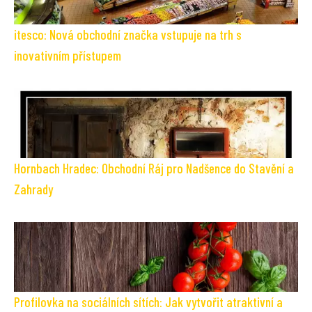
itesco: Nová obchodní značka vstupuje na trh s
inovativním přístupem
Hornbach Hradec: Obchodní Ráj pro Nadšence do Stavění a
Zahrady
Profilovka na sociálních sítích: Jak vytvořit atraktivní a