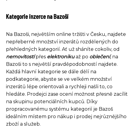
Kategorie inzerce na Bazoši
Na Bazoši, největším online tržišti v Česku, najdete
nepřeberné množství inzerátů rozdělených do
přehledných kategorií. Ať už sháníte cokoliv, od
nemovitostí
přes
elektroniku
až po
oblečení
, na
Bazoši to s největší pravděpodobností najdete.
Každá hlavní kategorie se dále dělí na
podkategorie, abyste se ve velkém množství
inzerátů lépe orientovali a rychleji našli to, co
hledáte. Prodejci zase ocení možnost přesně zacílit
na skupinu potenciálních kupců. Díky
propracovanému systému kategorií je Bazoš
ideálním místem pro nákup i prodej nejrůznějšího
zboží a služeb.