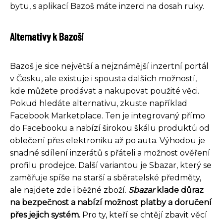
bytu, s aplikací Bazoš máte inzerci na dosah ruky.
Alternativy k Bazoši
Bazoš je sice největší a nejznámější inzertní portál
v Česku, ale existuje i spousta dalších možností,
kde můžete prodávat a nakupovat použité věci.
Pokud hledáte alternativu, zkuste například
Facebook Marketplace. Ten je integrovaný přímo
do Facebooku a nabízí širokou škálu produktů od
oblečení přes elektroniku až po auta. Výhodou je
snadné sdílení inzerátů s přáteli a možnost ověření
profilu prodejce. Další variantou je Sbazar, který se
zaměřuje spíše na starší a sběratelské předměty,
ale najdete zde i běžné zboží.
Sbazar
klade důraz
na bezpečnost a nabízí možnost platby a doručení
přes jejich systém.
Pro ty, kteří se chtějí zbavit věcí