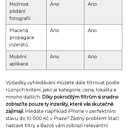
Možnost
Ano
Ano
přidání
fotografií
Placená
Ano
Ano
propagace
inzerátů
Mobilní
Ano
Ano
aplikace
Výsledky vyhledávání můžete dále filtrovat podle
různých kritérií, jako je kategorie, cena, lokalita a
mnoho dalších.
Díky pokročilým filtrům si snadno
zobrazíte pouze ty inzeráty, které vás skutečně
zajímají.
Hledáte například iPhone v perfektním
stavu do 10 000 Kč v Praze? Žádný problém! Stačí
nastavit filtry a Bazoš vám zobrazí relevantní