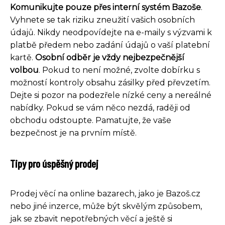
Komunikujte pouze přes interní systém Bazoše
.
Vyhnete se tak riziku zneužití vašich osobních
údajů. Nikdy neodpovídejte na e-maily s výzvami k
platbě předem nebo zadání údajů o vaší platební
kartě.
Osobní odběr je vždy nejbezpečnější
volbou
. Pokud to není možné, zvolte dobírku s
možností kontroly obsahu zásilky před převzetím.
Dejte si pozor na podezřele nízké ceny a nereálné
nabídky. Pokud se vám něco nezdá, raději od
obchodu odstoupte. Pamatujte, že vaše
bezpečnost je na prvním místě.
Tipy pro úspěšný prodej
Prodej věcí na online bazarech, jako je Bazoš.cz
nebo jiné inzerce, může být skvělým způsobem,
jak se zbavit nepotřebných věcí a ještě si