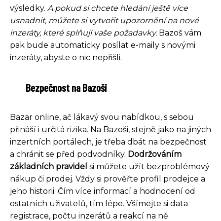
výsledky.
A pokud si chcete hledání ještě více
usnadnit, můžete si vytvořit upozornění na nové
inzeráty, které splňují vaše požadavky.
Bazoš vám
pak bude automaticky posílat e-maily s novými
inzeráty, abyste o nic nepřišli.
Bezpečnost na Bazoši
Bazar online, ač lákavý svou nabídkou, s sebou
přináší i určitá rizika. Na Bazoši, stejně jako na jiných
inzertních portálech, je třeba dbát na bezpečnost
a chránit se před podvodníky.
Dodržováním
základních pravidel
si můžete užít bezproblémový
nákup či prodej. Vždy si prověřte profil prodejce a
jeho historii. Čím více informací a hodnocení od
ostatních uživatelů, tím lépe. Všímejte si data
registrace, počtu inzerátů a reakcí na ně.