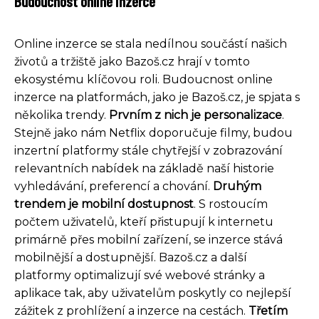
Budoucnost online inzerce
Online inzerce se stala nedílnou součástí našich
životů a tržiště jako Bazoš.cz hrají v tomto
ekosystému klíčovou roli. Budoucnost online
inzerce na platformách, jako je Bazoš.cz, je spjata s
několika trendy.
Prvním z nich je personalizace
.
Stejně jako nám Netflix doporučuje filmy, budou
inzertní platformy stále chytřejší v zobrazování
relevantních nabídek na základě naší historie
vyhledávání, preferencí a chování.
Druhým
trendem je mobilní dostupnost
. S rostoucím
počtem uživatelů, kteří přistupují k internetu
primárně přes mobilní zařízení, se inzerce stává
mobilnější a dostupnější. Bazoš.cz a další
platformy optimalizují své webové stránky a
aplikace tak, aby uživatelům poskytly co nejlepší
zážitek z prohlížení a inzerce na cestách.
Třetím