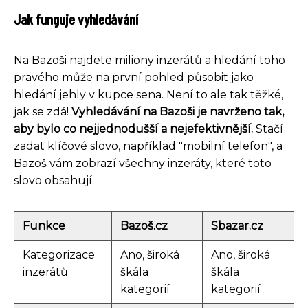
Jak funguje vyhledávání
Na Bazoši najdete miliony inzerátů a hledání toho
pravého může na první pohled působit jako
hledání jehly v kupce sena. Není to ale tak těžké,
jak se zdá!
Vyhledávání na Bazoši je navrženo tak,
aby bylo co nejjednodušší a nejefektivnější.
Stačí
zadat klíčové slovo, například "mobilní telefon", a
Bazoš vám zobrazí všechny inzeráty, které toto
slovo obsahují.
Funkce
Bazoš.cz
Sbazar.cz
Kategorizace
Ano, široká
Ano, široká
inzerátů
škála
škála
kategorií
kategorií