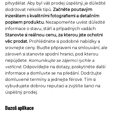
přivydělat. Aby byl váš prodej úspěšný, je důležité
dodržovat několik tipů.
Začněte poutavým
inzerátem s kvalitními fotografiemi a detailním
popisem produktu.
Nezapomeňte uvést důležité
informace o stavu, stáří a případných vadách.
Stanovte si reálnou cenu, za kterou jste ochotni
věc prodat.
Prohlédněte si podobné nabídky a
srovnejte ceny. Buďte připraveni na smlouvání, ale
zároveň si stanovte spodní hranici, pod kterou
nepůjdete.
Komunikujte se zájemci rychle a
vstřícně.
Odpovídejte na dotazy, poskytněte další
informace a domluvte se na předání. Dodržujte
domluvené termíny a jednejte férově. Tím si
vybudujete dobrou reputaci a zvýšíte šanci na
úspěšný prodej.
Bazoš aplikace