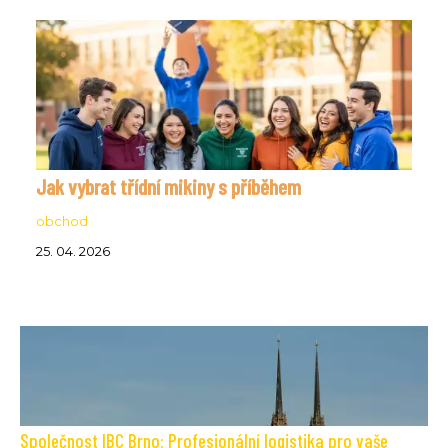
Jak vybrat třídní mikiny s příběhem
obchod
25. 04. 2026
Společnost IBC Brno: Profesionální logistika pro vaše