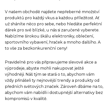
V našem obchodě najdete nepřeberné množství
produktů pro každý vkus a každou příležitost. Ať
už sháníte něco pro sebe, nebo hledáte perfektní
dárek pro své blízké, u nás si zaručeně vyberete.
Nabízíme širokou škálu elektroniky, oblečení,
sportovního vybavení, hraček a mnoho dalšího. A
to vše za bezkonkurenční ceny!
Pravidelně pro vás připravujeme slevové akce a
výprodeje, abyste mohli nakupovat ještě
výhodněji. Náš tým se stará o to, abychom vám
vždy přinášeli ty nejnovější trendy a produkty od
předních světových značek. Zároveň dbáme na to,
abychom vám nabídli i dostupnější alternativy bez
kompromisů v kvalitě.