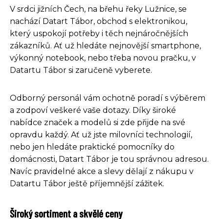
V srdci jižních Čech, na břehu řeky Lužnice, se
nachází Datart Tábor, obchod s elektronikou,
který uspokojí potřeby i těch nejnáročnějších
zákazníků. Ať už hledáte nejnovější smartphone,
výkonný notebook, nebo třeba novou pračku, v
Datartu Tábor si zaručeně vyberete.
Odborný personál vám ochotně poradí s výběrem
a zodpoví veškeré vaše dotazy. Díky široké
nabídce značek a modelů si zde přijde na své
opravdu každý. Ať už jste milovníci technologií,
nebo jen hledáte praktické pomocníky do
domácnosti, Datart Tábor je tou správnou adresou.
Navíc pravidelné akce a slevy dělají z nákupu v
Datartu Tábor ještě příjemnější zážitek.
Široký sortiment a skvělé ceny