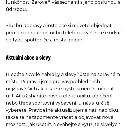
funkčnost. Zároveň vás seznámí s jeho obsluhou a
údržbou.
Službu dopravy a instalace si můžete objednat
přímo na prodejně nebo telefonicky. Cena se odvíjí
od typu spotřebiče a místa dodání.
Aktuální akce a slevy
Hledáte skvělé nabídky a slevy? Jste na správném
místě! Připravili jsme pro vás přehled těch
nejžhavějších akcí, které byste si neměli nechat
ujít. Ať už sháníte novou elektroniku, oblečení
nebo třeba sportovní vybavení, u nás si určitě
vyberete. Pravidelně aktualizujeme naši nabídku,
takže se nezapomeňte vracet a objevovat nové
možnosti, jak ušetřit. Neváhejte a využijte skvělých