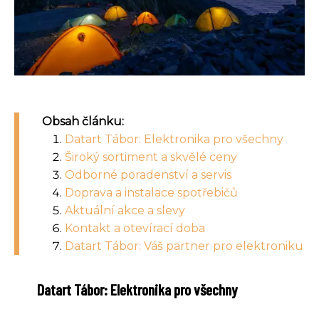
Obsah článku:
Datart Tábor: Elektronika pro všechny
Široký sortiment a skvělé ceny
Odborné poradenství a servis
Doprava a instalace spotřebičů
Aktuální akce a slevy
Kontakt a otevírací doba
Datart Tábor: Váš partner pro elektroniku
Datart Tábor: Elektronika pro všechny