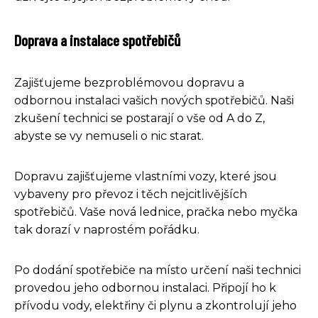
Doprava a instalace spotřebičů
Zajišťujeme bezproblémovou dopravu a
odbornou instalaci vašich nových spotřebičů. Naši
zkušení technici se postarají o vše od A do Z,
abyste se vy nemuseli o nic starat.
Dopravu zajišťujeme vlastními vozy, které jsou
vybaveny pro převoz i těch nejcitlivějších
spotřebičů. Vaše nová lednice, pračka nebo myčka
tak dorazí v naprostém pořádku.
Po dodání spotřebiče na místo určení naši technici
provedou jeho odbornou instalaci. Připojí ho k
přívodu vody, elektřiny či plynu a zkontrolují jeho