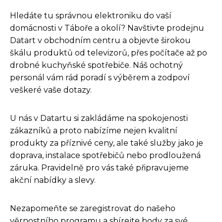
Hledáte tu správnou elektroniku do vaší
domácnosti v Táboře a okolí? Navštivte prodejnu
Datart v obchodním centru a objevte širokou
škálu produktů od televizorů, přes počítače až po
drobné kuchyňské spotřebiče. Náš ochotný
personál vám rád poradí s výběrem a zodpoví
veškeré vaše dotazy.
U nás v Datartu si zakládáme na spokojenosti
zákazníků a proto nabízíme nejen kvalitní
produkty za příznivé ceny, ale také služby jako je
doprava, instalace spotřebičů nebo prodloužená
záruka. Pravidelně pro vás také připravujeme
akční nabídky a slevy.
Nezapomeňte se zaregistrovat do našeho
věrnostního programu a sbírejte body za své