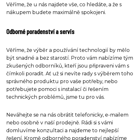
Věříme, že u nás najdete vše, co hledáte, a že s
nákupem budete maximálně spokojeni.
Odborné poradenství a servis
Věříme, že výběr a používání technologií by mělo
být snadné a bez starostí. Proto vám nabízíme tým
zkušených odborníků, kteří jsou připraveni vám s
čímkoli poradit. Ať už si nevíte rady s výběrem toho
správného produktu pro vaše potřeby, nebo
potřebujete pomoci s instalací či řešením
technických problémů, jsme tu pro vás.
Neváhejte se na nás obrátit telefonicky, e-mailem
nebo osobně v naší prodejně. Rádi si s vámi
domluvíme konzultaci a najdeme to nejlepší
řešení. Kromě odborného poradenství nabízíme