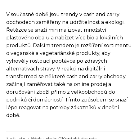
V současné době jsou trendy v cash and carry
obchodech zaměřeny na udržitelnost a ekologii.
Řetězce se snaží minimalizovat množství
plastového obalu a nabízet více bio a lokálních
produktů. Dalším trendem je rozšíření sortimentu
o veganské a vegetariánské produkty, aby
vyhověly rostoucí poptávce po zdravých
alternativách stravy. V reakci na digitální
transformaci se některé cash and carry obchody
začínají zaměřovat také na online prodej a
doručování zboží přímo z velkoobchodů do
podniků či domácností. Tímto způsobem se snaží
lépe reagovat na potřeby zákazníků v dnešní
době.
Našli jste v článku chybu?
Kontaktujte nás