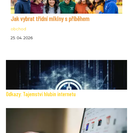
Jak vybrat třídní mikiny s příběhem
obchod
25. 04. 2026
Odkazy: Tajemství hlubin internetu