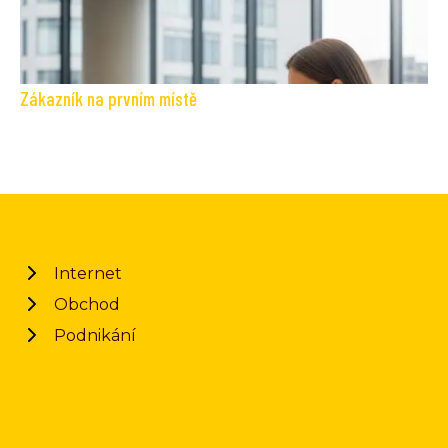
Zákazník na prvním místě
Internet
Obchod
Podnikání