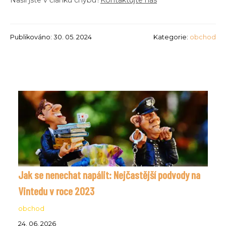
Publikováno: 30. 05. 2024
Kategorie:
obchod
Jak se nenechat napálit: Nejčastější podvody na
Vintedu v roce 2023
obchod
24. 06. 2026