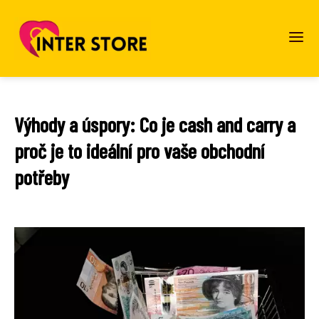
Výhody a úspory: Co je cash and carry a
proč je to ideální pro vaše obchodní
potřeby