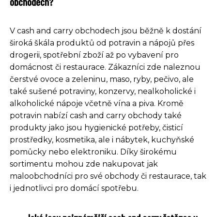
obchodech?
V cash and carry obchodech jsou běžně k dostání
široká škála produktů od potravin a nápojů přes
drogerii, spotřební zboží až po vybavení pro
domácnost či restaurace. Zákazníci zde naleznou
čerstvé ovoce a zeleninu, maso, ryby, pečivo, ale
také sušené potraviny, konzervy, nealkoholické i
alkoholické nápoje včetně vína a piva. Kromě
potravin nabízí cash and carry obchody také
produkty jako jsou hygienické potřeby, čisticí
prostředky, kosmetika, ale i nábytek, kuchyňské
pomůcky nebo elektroniku. Díky širokému
sortimentu mohou zde nakupovat jak
maloobchodníci pro své obchody či restaurace, tak
i jednotlivci pro domácí spotřebu.