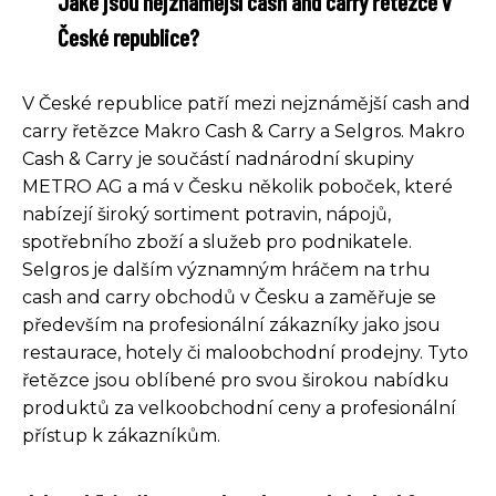
Jaké jsou nejznámější cash and carry řetězce v
České republice?
V České republice patří mezi nejznámější cash and
carry řetězce Makro Cash & Carry a Selgros. Makro
Cash & Carry je součástí nadnárodní skupiny
METRO AG a má v Česku několik poboček, které
nabízejí široký sortiment potravin, nápojů,
spotřebního zboží a služeb pro podnikatele.
Selgros je dalším významným hráčem na trhu
cash and carry obchodů v Česku a zaměřuje se
především na profesionální zákazníky jako jsou
restaurace, hotely či maloobchodní prodejny. Tyto
řetězce jsou oblíbené pro svou širokou nabídku
produktů za velkoobchodní ceny a profesionální
přístup k zákazníkům.