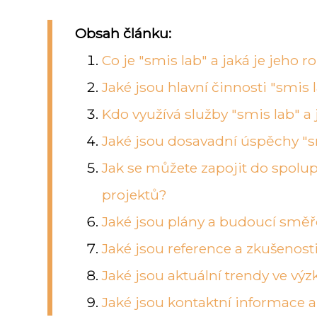
Obsah článku:
Co je "smis lab" a jaká je jeho r
Jaké jsou hlavní činnosti "smis 
Kdo využívá služby "smis lab" a 
Jaké jsou dosavadní úspěchy "sm
Jak se můžete zapojit do spolup
projektů?
Jaké jsou plány a budoucí směř
Jaké jsou reference a zkušenosti
Jaké jsou aktuální trendy ve výz
Jaké jsou kontaktní informace a