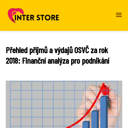
Přehled příjmů a výdajů OSVČ za rok
2018: Finanční analýza pro podnikání