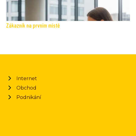
Zákazník na prvním místě
Internet
Obchod
Podnikání