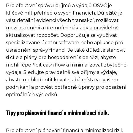
Pro efektivní správu příjmů a výdajů OSVČ je
klíčové mít přehled o svých financích. Důležité je
vést detailní evidenci všech transakcí, rozlišovat
mezi osobními a firemními náklady a pravidelně
aktualizovat rozpočet. Doporučuje se využívat
specializované účetní software nebo aplikace pro
usnadnění správy financí. Je také důležité stanovit
si cíle a plány pro hospodaření s penězi, abyste
mohli lépe řídit cash flow a minimalizovat zbytečné
výdaje. Sledujte pravidelně své příjmy a výdaje,
abyste mohli identifikovat slabá místa ve vašem
podnikání a provést potřebné úpravy pro dosažení
optimálních výsledků.
Tipy pro plánování financí a minimalizaci rizik.
Pro efektivní plánování financí a minimalizaci rizik