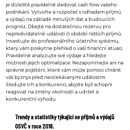
je důležité pravidelně sledovat cash flow vašeho
podnikání. Vytvořte si rozpočet s odhadem příjmů
a výdajů na základě minulých dat a budoucích
prognóz. Dbejte na dostatečnou rezervu pro
nepředvídatelné události či období nižších příjmů.
Investujte do profesionálního účetního systému,
který vám poskytne přehled o vaší finanční situaci.
Pravidelně analyzujte své výdaje a hledejte
možnosti jejich optimalizace. Nezapomínejte ani na
správné pojištění, které vám může pomoci chránit
váš byznys před neočekávanými událostmi.
Sledujte trh a konkurenci, abyste byli schopni
reagovat na změny okolností a udržet si
konkurenční výhodu.
Trendy a statistiky týkající se příjmů a výdajů
OSVČ v roce 2018.