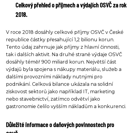
Celkový přehled o příjmech a výdajích OSVČ za rok
2018.
V roce 2018 dosáhly celkové příjmy OSVČ v České
republice částky přesahující 1,2 bilionu korun.
Tento údaj zahrnuje jak příjmy z hlavní činnosti,
tak i dalších aktivit. Na druhé straně výdaje OSVČ
dosáhly téměř 900 miliard korun. Největší část
výdajů byla spojena s nákupy materiálu, služeb a
dalšími provozními náklady nutnými pro
podnikání. Celková bilance ukázala na solidní
ziskovost sektorů jako například IT, marketing
nebo stavebnictví, zatímco odvětví jako
gastronomie čelilo vyšším nákladům a konkurenci.
Důležité informace o daňových povinnostech pro