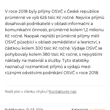
V roce 2018 byly příjmy OSVČ v České republice
průměrně ve výši 626 tisíc Kč ročně. Nejvíce příjmů
dosahovali podnikatelé v oblasti informační a
komunikační činnosti, průměrně kolem 1,2 milionu
Kč ročně. Naopak nejnižší průměrné příjmy měli
OSVČ působící v oblasti zemědělství a lesnictví, s
částkou kolem 300 tisíc Kč ročně. Výdaje OSVČ se
pohybovaly kolem 380 tisíc Kč ročně, s nejvyššími
náklady na materiál a služby. Tyto statistiky
naznačují rozmanitost příjmů a výdajů mezi
různými odvětvími podnikání OSVČ v roce 2018.
Našli jste v článku chybu?
Kontaktujte nás
Publikováno: 21. 03. 2024
Kategorie:
podnikání