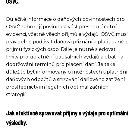
OSVČ.
Důležité informace o daňových povinnostech pro
OSVČ zahrnují povinnost vést přesnou účetní
evidenci, včetně všech příjmů a výdajů. OSVČ musí
pravidelně podávat daňová přiznání a platit daně z
příjmu fyzických osob. Dále je nutné sledovat
limity pro uplatnění paušálních výdajů a dbát na
dodržování termínů pro placení daní. Je také
důležité být informovaný o možnostech uplatnění
daňových odpočtů a snižování daňového zatížení
prostřednictvím legálních optimalizačních
strategií.
Jak efektivně spravovat příjmy a výdaje pro optimální
výsledky.