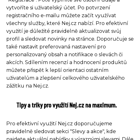
vytvoříte si uživatelský účet. Po potvrzení
registračního e-mailu můžete začít využívat
všechny služby, které Nej.cz nabízí. Pro efektivní
využití je důležité pravidelně aktualizovat svůj
profil a sledovat novinky na stránce. Doporučuje se
také nastavit preferovaná nastavení pro
personalizovaný obsah a notifikace o slevách či
akcích. Sdílením recenzí a hodnocení produktů
můžete přispět k lepší orientaci ostatním
uživatelům a zlepšení celkového uživatelského
zážitku na Nej.cz.
Tipy a triky pro využití Nej.cz na maximum.
Pro efektivní využití Nej.cz doporučujeme
pravidelně sledovat sekci "Slevy a akce", kde
najdete aktuální nabídky s výraznými slevami. Dále