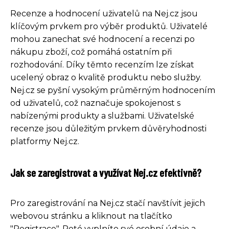
Recenze a hodnocení uživatelů na Nej.cz jsou
klíčovým prvkem pro výběr produktů. Uživatelé
mohou zanechat své hodnocení a recenzi po
nákupu zboží, což pomáhá ostatním při
rozhodování. Díky těmto recenzím lze získat
ucelený obraz o kvalitě produktu nebo služby.
Nej.cz se pyšní vysokým průměrným hodnocením
od uživatelů, což naznačuje spokojenost s
nabízenými produkty a službami. Uživatelské
recenze jsou důležitým prvkem důvěryhodnosti
platformy Nej.cz.
Jak se zaregistrovat a využívat Nej.cz efektivně?
Pro zaregistrování na Nej.cz stačí navštívit jejich
webovou stránku a kliknout na tlačítko
"Registrace". Poté vyplníte své osobní údaje a