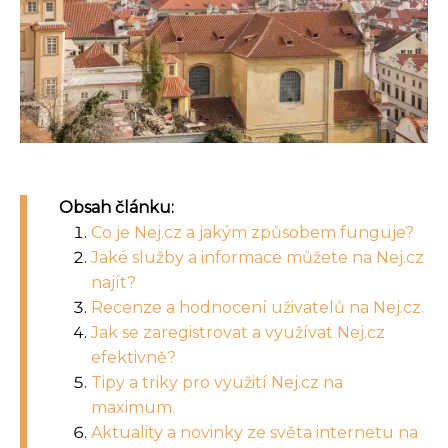
Obsah článku:
Co je Nej.cz a jakým způsobem funguje?
Jaké služby a informace můžete na Nej.cz
najít?
Recenze a hodnocení uživatelů na Nej.cz.
Jak se zaregistrovat a využívat Nej.cz
efektivně?
Tipy a triky pro využití Nej.cz na
maximum.
Aktuality a novinky ze světa internetu na