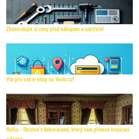
Zkontrolujte si ceny před nákupem a ušetřete!
Vše pro váš e-shop na Vevio.cz!
Mollio - Obchod s dekoracemi, který vám přinese inspiraci
a krásu