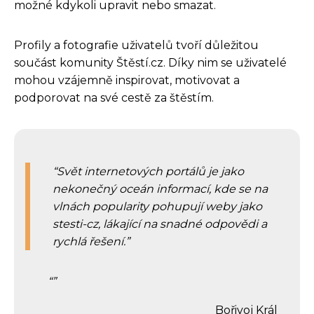
možné kdykoli upravit nebo smazat.
Profily a fotografie uživatelů tvoří důležitou
součást komunity Štěstí.cz. Díky nim se uživatelé
mohou vzájemně inspirovat, motivovat a
podporovat na své cestě za štěstím.
Svět internetových portálů je jako
nekonečný oceán informací, kde se na
vlnách popularity pohupují weby jako
stesti-cz, lákající na snadné odpovědi a
rychlá řešení.
Bořivoj Král