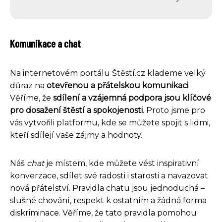
Komunikace a chat
Na internetovém portálu Štěstí.cz klademe velký
důraz na
otevřenou a přátelskou komunikaci
.
Věříme, že
sdílení a vzájemná podpora jsou klíčové
pro dosažení štěstí a spokojenosti
. Proto jsme pro
vás vytvořili platformu, kde se můžete spojit s lidmi,
kteří sdílejí vaše zájmy a hodnoty.
Náš
chat
je místem, kde můžete vést inspirativní
konverzace, sdílet své radosti i starosti a navazovat
nová přátelství. Pravidla chatu jsou jednoduchá –
slušné chování, respekt k ostatním a žádná forma
diskriminace. Věříme, že tato pravidla pomohou