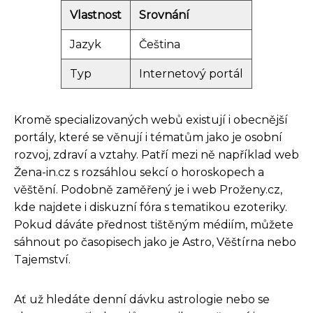
Vlastnost
Srovnání
Jazyk
Čeština
Typ
Internetový portál
Kromě specializovaných webů existují i ​​obecnější
portály, které se věnují i ​​tématům jako je osobní
rozvoj, zdraví a vztahy. Patří mezi ně například web
Žena-in.cz s rozsáhlou sekcí o horoskopech a
věštění. Podobně zaměřený je i web Proženy.cz,
kde najdete i ​​diskuzní fóra s tematikou ezoteriky.
Pokud dáváte přednost tištěným médiím, můžete
sáhnout po časopisech jako je Astro, Věštírna nebo
Tajemství.
Ať už hledáte denní dávku astrologie nebo se