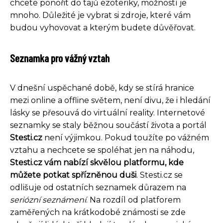
chcete ponořit do tajů ezoteriky, možností je
mnoho. Důležité je vybrat si zdroje, které vám
budou vyhovovat a kterým budete důvěřovat.
Seznamka pro vážný vztah
V dnešní uspěchané době, kdy se stírá hranice
mezi online a offline světem, není divu, že i hledání
lásky se přesouvá do virtuální reality. Internetové
seznamky se staly běžnou součástí života a portál
Stesti.cz
není výjimkou. Pokud toužíte po vážném
vztahu a nechcete se spoléhat jen na náhodu,
Stesti.cz vám nabízí skvělou platformu, kde
můžete potkat spřízněnou duši
. Stesti.cz se
odlišuje od ostatních seznamek důrazem na
seriózní seznámení
. Na rozdíl od platforem
zaměřených na krátkodobé známosti se zde