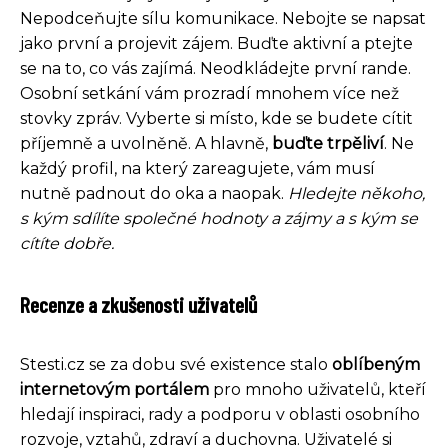
Nepodceňujte sílu komunikace. Nebojte se napsat
jako první a projevit zájem. Buďte aktivní a ptejte
se na to, co vás zajímá. Neodkládejte první rande.
Osobní setkání vám prozradí mnohem více než
stovky zpráv. Vyberte si místo, kde se budete cítit
příjemně a uvolněně. A hlavně,
buďte trpěliví
. Ne
každý profil, na který zareagujete, vám musí
nutně padnout do oka a naopak.
Hledejte někoho,
s kým sdílíte společné hodnoty a zájmy a s kým se
cítíte dobře.
Recenze a zkušenosti uživatelů
Stesti.cz se za dobu své existence stalo
oblíbeným
internetovým portálem
pro mnoho uživatelů, kteří
hledají inspiraci, rady a podporu v oblasti osobního
rozvoje, vztahů, zdraví a duchovna. Uživatelé si