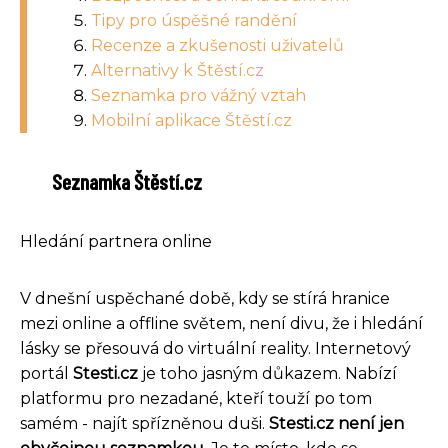
Tipy pro úspěšné randění
Recenze a zkušenosti uživatelů
Alternativy k Štěstí.cz
Seznamka pro vážný vztah
Mobilní aplikace Štěstí.cz
Seznamka Štěstí.cz
Hledání partnera online
V dnešní uspěchané době, kdy se stírá hranice
mezi online a offline světem, není divu, že i hledání
lásky se přesouvá do virtuální reality. Internetový
portál
Stesti.cz
je toho jasným důkazem. Nabízí
platformu pro nezadané, kteří touží po tom
samém - najít spřízněnou duši.
Stesti.cz není jen