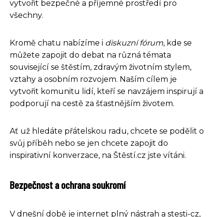
vytvořit bezpečné a příjemné prostředí pro
všechny.
Kromě chatu nabízíme i
diskuzní fórum
, kde se
můžete zapojit do debat na různá témata
související se štěstím, zdravým životním stylem,
vztahy a osobním rozvojem. Naším cílem je
vytvořit komunitu lidí, kteří se navzájem inspirují a
podporují na cestě za šťastnějším životem.
Ať už hledáte přátelskou radu, chcete se podělit o
svůj příběh nebo se jen chcete zapojit do
inspirativní konverzace, na Štěstí.cz jste vítáni.
Bezpečnost a ochrana soukromí
V dnešní době je internet plný nástrah a stesti-cz,