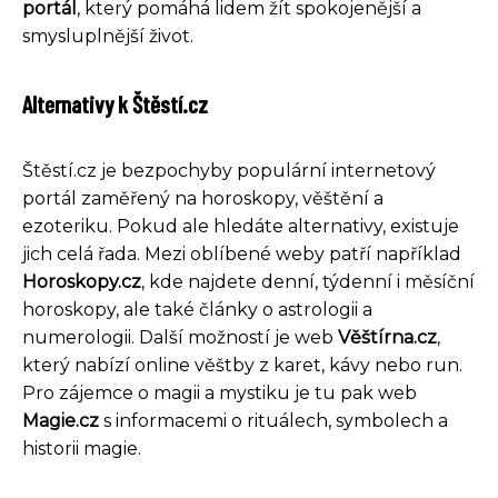
portál
, který pomáhá lidem žít spokojenější a
smysluplnější život.
Alternativy k Štěstí.cz
Štěstí.cz je bezpochyby populární internetový
portál zaměřený na horoskopy, věštění a
ezoteriku. Pokud ale hledáte alternativy, existuje
jich celá řada. Mezi oblíbené weby patří například
Horoskopy.cz
, kde najdete denní, týdenní i měsíční
horoskopy, ale také články o astrologii a
numerologii. Další možností je web
Věštírna.cz
,
který nabízí online věštby z karet, kávy nebo run.
Pro zájemce o magii a mystiku je tu pak web
Magie.cz
s informacemi o rituálech, symbolech a
historii magie.