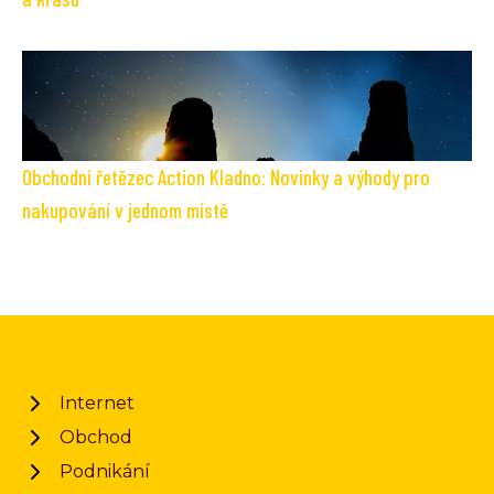
Obchodní řetězec Action Kladno: Novinky a výhody pro
nakupování v jednom místě
Internet
Obchod
Podnikání