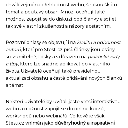
chválí zejména přehlednost webu, širokou škálu
témat a poutavý obsah. Mnozí oceňují také
možnost zapojit se do diskuzí pod články a sdílet
tak své vlastní zkušenosti a názory s ostatními.
Pozitivní ohlasy se objevují i na
kvalitu a odbornost
autorů
, kteří pro Stesti.cz píší. Články jsou psány
srozumitelně, lidsky a s důrazem na
praktické rady
a tipy
, které lze snadno aplikovat do vlastního
života. Uživatelé oceňují také pravidelnou
aktualizaci obsahu a časté přidávání nových článků
a témat.
Někteří uživatelé by uvítali ještě větší interaktivitu
webu a možnost zapojit se do online kurzů,
workshopů nebo webinářů. Celkově je však
Stesti.cz vnímán jako
důvěryhodný a inspirativní