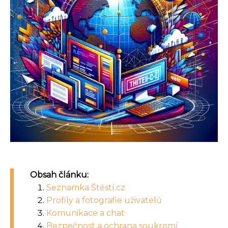
Obsah článku:
Seznamka Štěstí.cz
Profily a fotografie uživatelů
Komunikace a chat
Bezpečnost a ochrana soukromí