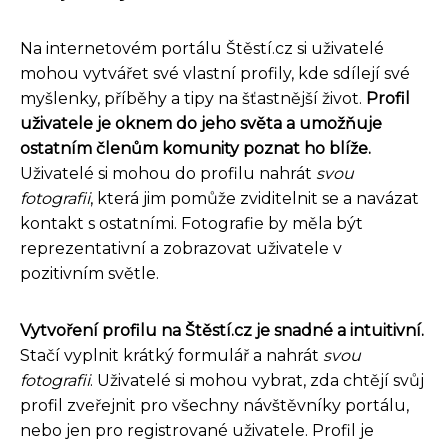
Na internetovém portálu Štěstí.cz si uživatelé
mohou vytvářet své vlastní profily, kde sdílejí své
myšlenky, příběhy a tipy na šťastnější život.
Profil
uživatele je oknem do jeho světa a umožňuje
ostatním členům komunity poznat ho blíže.
Uživatelé si mohou do profilu nahrát
svou
fotografii
, která jim pomůže zviditelnit se a navázat
kontakt s ostatními. Fotografie by měla být
reprezentativní a zobrazovat uživatele v
pozitivním světle.
Vytvoření profilu na Štěstí.cz je snadné a intuitivní.
Stačí vyplnit krátký formulář a nahrát
svou
fotografii
. Uživatelé si mohou vybrat, zda chtějí svůj
profil zveřejnit pro všechny návštěvníky portálu,
nebo jen pro registrované uživatele. Profil je