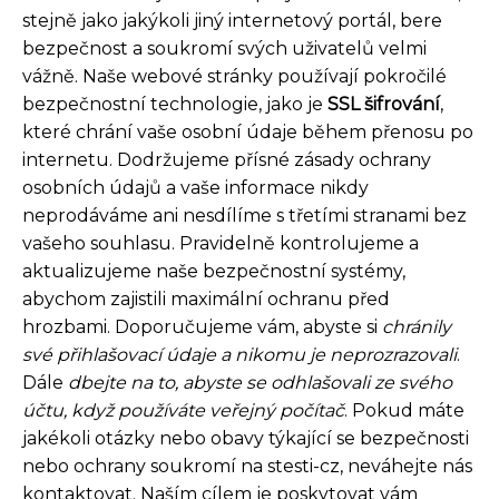
stejně jako jakýkoli jiný internetový portál, bere
bezpečnost a soukromí svých uživatelů velmi
vážně. Naše webové stránky používají pokročilé
bezpečnostní technologie, jako je
SSL šifrování
,
které chrání vaše osobní údaje během přenosu po
internetu. Dodržujeme přísné zásady ochrany
osobních údajů a vaše informace nikdy
neprodáváme ani nesdílíme s třetími stranami bez
vašeho souhlasu. Pravidelně kontrolujeme a
aktualizujeme naše bezpečnostní systémy,
abychom zajistili maximální ochranu před
hrozbami. Doporučujeme vám, abyste si
chránily
své přihlašovací údaje a nikomu je neprozrazovali
.
Dále
dbejte na to, abyste se odhlašovali ze svého
účtu, když používáte veřejný počítač
. Pokud máte
jakékoli otázky nebo obavy týkající se bezpečnosti
nebo ochrany soukromí na stesti-cz, neváhejte nás
kontaktovat. Naším cílem je poskytovat vám