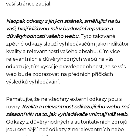
vaší stránce zaujal.
Naopak odkazy z jiných stránek, směřující na tu
vaši, hrají klíčovou roli v budování reputace a
důvěryhodnosti vašeho webu.
Tyto takzvané
zpětné odkazy slouží vyhledávačům jako indikátor
kvality a relevantnosti vašeho obsahu. Čím více
relevantních a důvěryhodných webů na vás
odkazuje, tím vyšší je pravděpodobnost, že se váš
web bude zobrazovat na předních příčkách
výsledků vyhledávání.
Pamatujte, že ne všechny externí odkazy jsou si
rovny.
Kvalita a relevantnost odkazujícího webu má
zásadní vliv na to, jak vyhledávače vnímají váš web.
Odkazy z důvěryhodných a autoritativních zdrojů
jsou cennější než odkazy z nerelevantních nebo