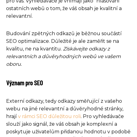
pro vás. Vyhledávače je vnímají jako "hlasování"
ostatních webů o tom, že váš obsah je kvalitní a
relevantní.
Budování zpětných odkazů je běžnou součástí
SEO optimalizace. Důležité je ale zaměřit se na
kvalitu, ne na kvantitu.
Získávejte odkazy z
relevantních a důvěryhodných webů ve vašem
oboru.
Význam pro SEO
Externí odkazy, tedy odkazy směřující z vašeho
webu na jiné relevantní a důvěryhodné stránky,
hrají
v rámci SEO důležitou roli
. Pro vyhledávače
slouží jako signál, že váš obsah je komplexní a
poskytuje uživatelům přidanou hodnotu v podobě