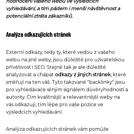
hodnocení vašeho webu ve výsledcích
vyhledávání, a tím pádem i menší návštěvnost a
potenciální ztráta zákazníků.
Analýza odkazujících stránek
Externí odkazy, tedy ty, které vedou z vašeho
webu na jiné weby, jsou důležité pro uživatelskou
přívětivost i SEO. Stejně tak je ale důležité
analyzovat a chápat
odkazy z jiných stránek
, které
směřují na ten váš. Tyto takzvané "backlinky" jsou
pro vyhledávače silným signálem důvěryhodnosti a
autority. Čím kvalitnější a relevantnější weby na
vás odkazují, tím lépe pro vaše pozice ve
výsledcích vyhledávání.
Analýza odkazujících stránek vám pomůže