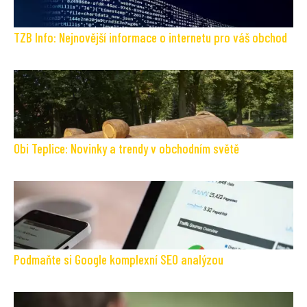
TZB Info: Nejnovější informace o internetu pro váš obchod
Obi Teplice: Novinky a trendy v obchodním světě
Podmaňte si Google komplexní SEO analýzou