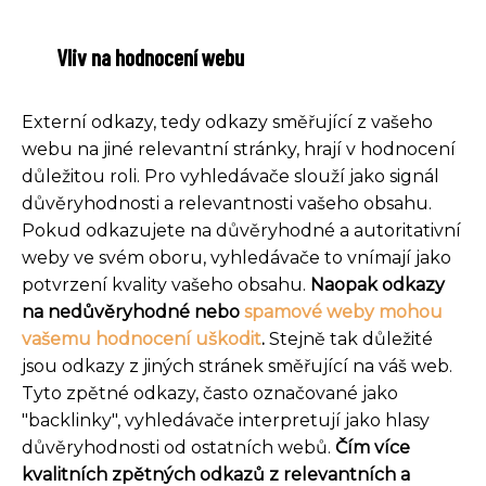
Vliv na hodnocení webu
Externí odkazy, tedy odkazy směřující z vašeho
webu na jiné relevantní stránky, hrají v hodnocení
důležitou roli. Pro vyhledávače slouží jako signál
důvěryhodnosti a relevantnosti vašeho obsahu.
Pokud odkazujete na důvěryhodné a autoritativní
weby ve svém oboru, vyhledávače to vnímají jako
potvrzení kvality vašeho obsahu.
Naopak odkazy
na nedůvěryhodné nebo
spamové weby mohou
vašemu hodnocení uškodit
.
Stejně tak důležité
jsou odkazy z jiných stránek směřující na váš web.
Tyto zpětné odkazy, často označované jako
"backlinky", vyhledávače interpretují jako hlasy
důvěryhodnosti od ostatních webů.
Čím více
kvalitních zpětných odkazů z relevantních a