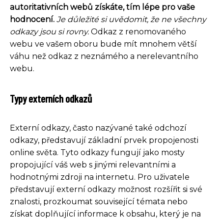
autoritativních webů získáte, tím lépe pro vaše
hodnocení.
Je důležité si uvědomit, že ne všechny
odkazy jsou si rovny.
Odkaz z renomovaného
webu ve vašem oboru bude mít mnohem větší
váhu než odkaz z neznámého a nerelevantního
webu.
Typy externích odkazů
Externí odkazy, často nazývané také odchozí
odkazy, představují základní prvek propojenosti
online světa. Tyto odkazy fungují jako mosty
propojující váš web s jinými relevantními a
hodnotnými zdroji na internetu. Pro uživatele
představují externí odkazy možnost rozšířit si své
znalosti, prozkoumat související témata nebo
získat doplňující informace k obsahu, který je na