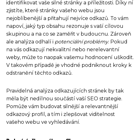
identifikovat vaše silné stránky a příležitosti. Díky ní
zjistíte, které stránky vašeho webu jsou
nejoblíbenější a přitahují nejvíce odkazů. To vám
napoví, jaký typ obsahu rezonuje s vaší cílovou
skupinou a na co se zaměřit v budoucnu. Zároveň
ale analýza odhalí i
potenciální problémy
. Pokud
na vás odkazují nekvalitní nebo nerelevantní
weby, může to naopak vašemu hodnocení uškodit.
V takovém případě je vhodné podniknout kroky k
odstranění těchto odkazů.
Pravidelná analýza odkazujících stránek by tak
měla být nedílnou součástí vaší SEO strategie.
Pomůže vám budovat silnější a relevantnější
odkazový profil, a tím i zlepšovat viditelnost
vašeho webu ve vyhledávání.