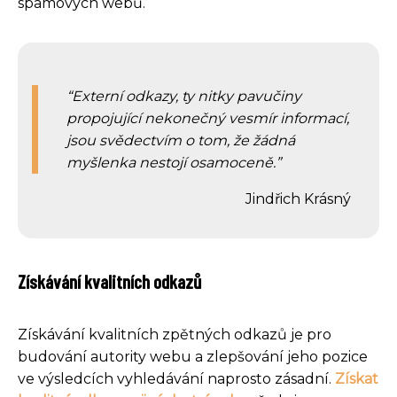
spamových webů.
Externí odkazy, ty nitky pavučiny
propojující nekonečný vesmír informací,
jsou svědectvím o tom, že žádná
myšlenka nestojí osamoceně.
Jindřich Krásný
Získávání kvalitních odkazů
Získávání kvalitních zpětných odkazů je pro
budování autority webu a zlepšování jeho pozice
ve výsledcích vyhledávání naprosto zásadní.
Získat