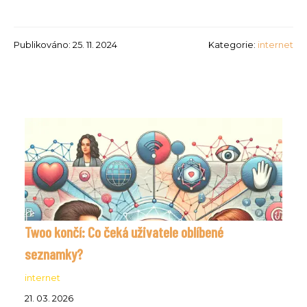
Publikováno: 25. 11. 2024
Kategorie:
internet
Twoo končí: Co čeká uživatele oblíbené
seznamky?
internet
21. 03. 2026