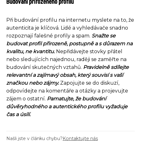
Budování přirozeného profilu
Při budování profilu na internetu myslete na to, že
autenticita je klíčová. Lidé a vyhledávače snadno
rozpoznají falešné profily a spam.
Snažte se
budovat profil přirozeně, postupně a s důrazem na
kvalitu, ne kvantitu.
Nepřidávejte stovky přátel
nebo sledujících najednou, raději se zaměřte na
budování skutečných vztahů.
Pravidelně sdílejte
relevantní a zajímavý obsah, který souvisí s vaší
značkou nebo zájmy.
Zapojujte se do diskuzí,
odpovídejte na komentáře a otázky a projevujte
zájem o ostatní.
Pamatujte, že budování
důvěryhodného a autentického profilu vyžaduje
čas a úsilí.
Našli jste v článku chybu?
Kontaktujte nás