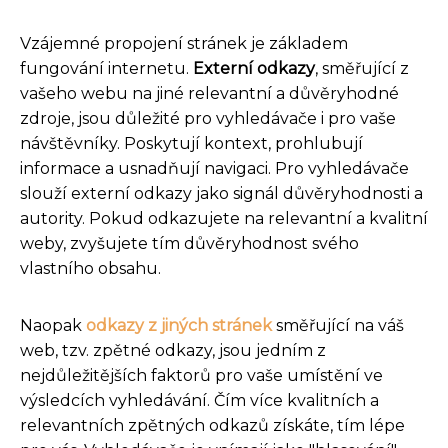
Vzájemné propojení stránek je základem
fungování internetu.
Externí odkazy
, směřující z
vašeho webu na jiné relevantní a důvěryhodné
zdroje, jsou důležité pro vyhledávače i pro vaše
návštěvníky. Poskytují kontext, prohlubují
informace a usnadňují navigaci. Pro vyhledávače
slouží externí odkazy jako signál důvěryhodnosti a
autority. Pokud odkazujete na relevantní a kvalitní
weby, zvyšujete tím důvěryhodnost svého
vlastního obsahu.
Naopak
odkazy z jiných stránek
směřující na váš
web, tzv. zpětné odkazy, jsou jedním z
nejdůležitějších faktorů pro vaše umístění ve
výsledcích vyhledávání. Čím více kvalitních a
relevantních zpětných odkazů získáte, tím lépe