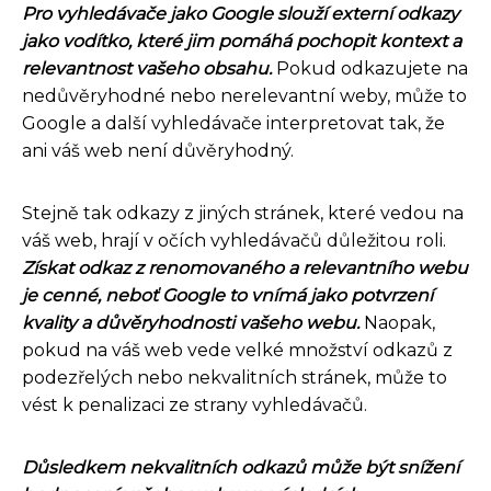
Pro vyhledávače jako Google slouží externí odkazy
jako vodítko, které jim pomáhá pochopit kontext a
relevantnost vašeho obsahu.
Pokud odkazujete na
nedůvěryhodné nebo nerelevantní weby, může to
Google a další vyhledávače interpretovat tak, že
ani váš web není důvěryhodný.
Stejně tak odkazy z jiných stránek, které vedou na
váš web, hrají v očích vyhledávačů důležitou roli.
Získat odkaz z renomovaného a relevantního webu
je cenné, neboť Google to vnímá jako potvrzení
kvality a důvěryhodnosti vašeho webu.
Naopak,
pokud na váš web vede velké množství odkazů z
podezřelých nebo nekvalitních stránek, může to
vést k penalizaci ze strany vyhledávačů.
Důsledkem nekvalitních odkazů může být snížení