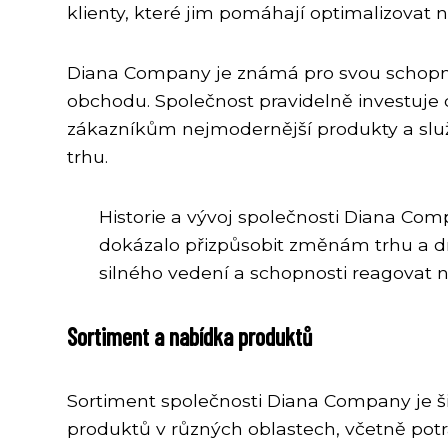
klienty, které jim pomáhají optimalizovat 
Diana Company je známá pro svou schopnos
obchodu. Společnost pravidelně investuje
zákazníkům nejmodernější produkty a služ
trhu.
Historie a vývoj společnosti Diana Co
dokázalo přizpůsobit změnám trhu a d
silného vedení a schopnosti reagovat 
Sortiment a nabídka produktů
Sortiment společnosti Diana Company je ši
produktů v různých oblastech, včetně potra