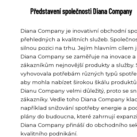
Představení společnosti Diana Company
Diana Company je inovativní obchodní spol
přehledných a kvalitních služeb. Společnos
silnou pozici na trhu. Jejím hlavním cílem 
Diana Company se zaměřuje na inovace a
zákazníkům nejnovější produkty a služby. S
vyhovovala potřebám různých typů spotřebi
aby mohla nabízet širokou škálu produktů
Dianu Company velmi důležitý, proto se s
zákazníky. Vedle toho Diana Company klade 
například snižování spotřeby energie a p
plány do budoucna, které zahrnují expanzi 
Diana Company přináší do obchodního sek
kvalitního podnikání.