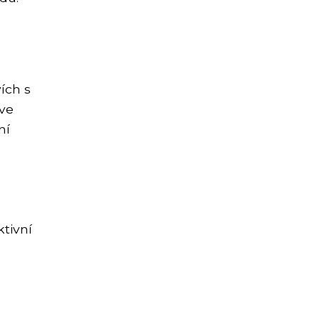
ích s
 ve
ní
tivní