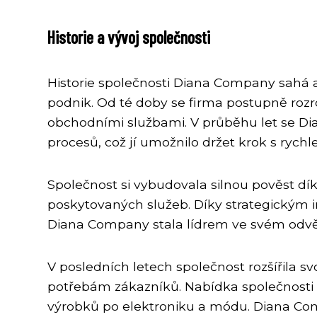
Historie a vývoj společnosti
Historie společnosti Diana Company sahá a
podnik. Od té doby se firma postupně rozro
obchodními službami. V průběhu let se D
procesů, což jí umožnilo držet krok s rych
Společnost si vybudovala silnou pověst dí
poskytovaných služeb. Díky strategickým in
Diana Company stala lídrem ve svém odvě
V posledních letech společnost rozšířila s
potřebám zákazníků. Nabídka společnosti 
výrobků po elektroniku a módu. Diana Com