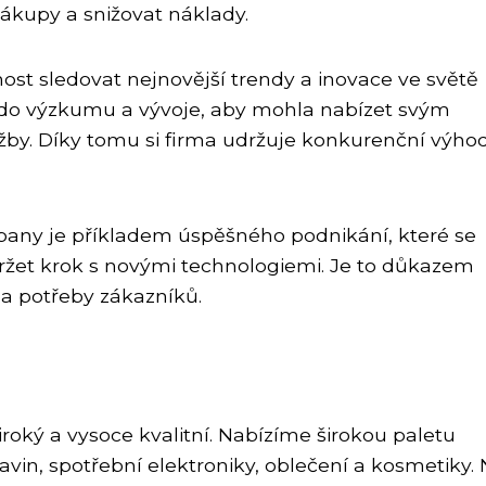
nákupy a snižovat náklady.
t sledovat nejnovější trendy a inovace ve světě
 do výzkumu a vývoje, aby mohla nabízet svým
by. Díky tomu si firma udržuje konkurenční výho
mpany je příkladem úspěšného podnikání, které se
ržet krok s novými technologiemi. Je to důkazem
na potřeby zákazníků.
roký a vysoce kvalitní. Nabízíme širokou paletu
vin, spotřební elektroniky, oblečení a kosmetiky.