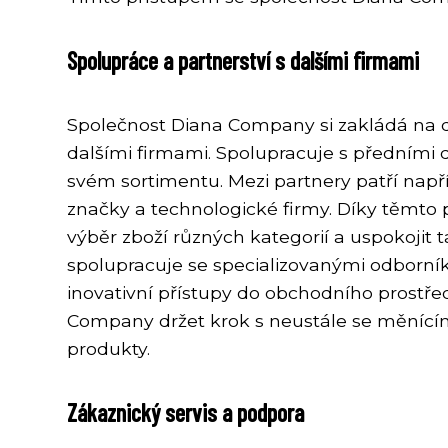
Spolupráce a partnerství s dalšími firmami
Společnost Diana Company si zakládá na 
dalšími firmami. Spolupracuje s předními do
svém sortimentu. Mezi partnery patří nap
značky a technologické firmy. Díky těmto
výběr zboží různých kategorií a uspokojit
spolupracuje se specializovanými odborníky
inovativní přístupy do obchodního prostře
Company držet krok s neustále se měnící
produkty.
Zákaznický servis a podpora