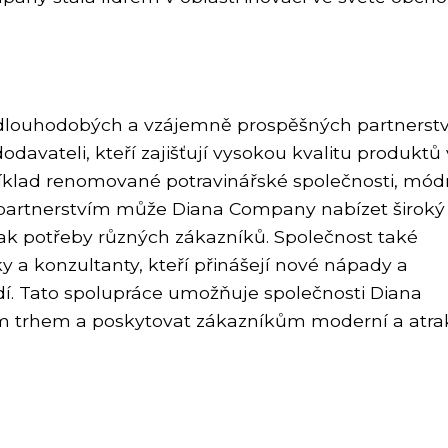
dlouhodobých a vzájemně prospěšných partnerstv
davateli, kteří zajišťují vysokou kvalitu produktů
říklad renomované potravinářské společnosti, mód
 partnerstvím může Diana Company nabízet široký
 tak potřeby různých zákazníků. Společnost také
 a konzultanty, kteří přinášejí nové nápady a
dí. Tato spolupráce umožňuje společnosti Diana
m trhem a poskytovat zákazníkům moderní a atrak