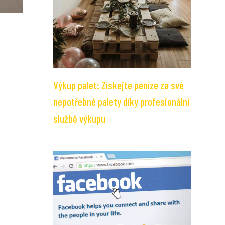
Výkup palet: Získejte peníze za své
nepotřebné palety díky profesionální
službě výkupu