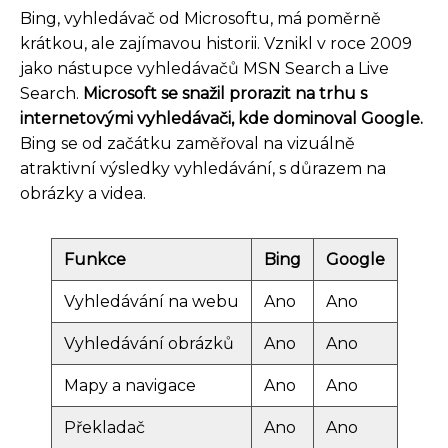
Bing, vyhledávač od Microsoftu, má poměrně
krátkou, ale zajímavou historii. Vznikl v roce 2009
jako nástupce vyhledávačů MSN Search a Live
Search.
Microsoft se snažil prorazit na trhu s
internetovými vyhledávači, kde dominoval Google.
Bing se od začátku zaměřoval na vizuálně
atraktivní výsledky vyhledávání, s důrazem na
obrázky a videa.
Funkce
Bing
Google
Vyhledávání na webu
Ano
Ano
Vyhledávání obrázků
Ano
Ano
Mapy a navigace
Ano
Ano
Překladač
Ano
Ano