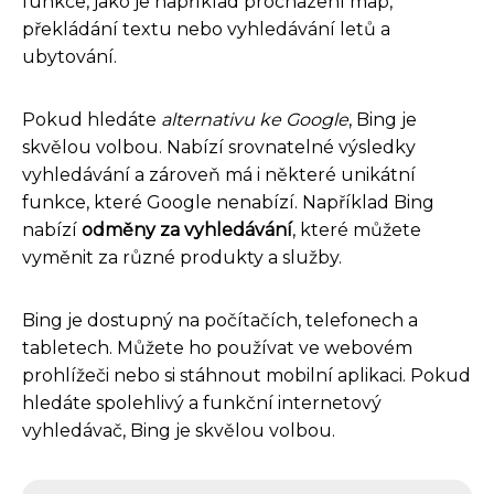
funkce, jako je například procházení map,
překládání textu nebo vyhledávání letů a
ubytování.
Pokud hledáte
alternativu ke Google
, Bing je
skvělou volbou. Nabízí srovnatelné výsledky
vyhledávání a zároveň má i některé unikátní
funkce, které Google nenabízí. Například Bing
nabízí
odměny za vyhledávání
, které můžete
vyměnit za různé produkty a služby.
Bing je dostupný na počítačích, telefonech a
tabletech. Můžete ho používat ve webovém
prohlížeči nebo si stáhnout mobilní aplikaci. Pokud
hledáte spolehlivý a funkční internetový
vyhledávač, Bing je skvělou volbou.