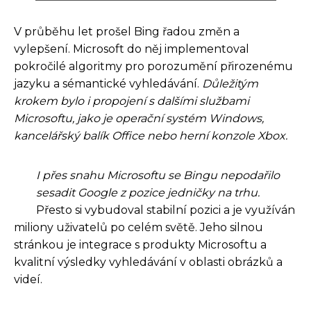
V průběhu let prošel Bing řadou změn a
vylepšení. Microsoft do něj implementoval
pokročilé algoritmy pro porozumění přirozenému
jazyku a sémantické vyhledávání.
Důležitým
krokem bylo i propojení s dalšími službami
Microsoftu, jako je operační systém Windows,
kancelářský balík Office nebo herní konzole Xbox.
I přes snahu Microsoftu se Bingu nepodařilo
sesadit Google z pozice jedničky na trhu.
Přesto si vybudoval stabilní pozici a je využíván
miliony uživatelů po celém světě. Jeho silnou
stránkou je integrace s produkty Microsoftu a
kvalitní výsledky vyhledávání v oblasti obrázků a
videí.