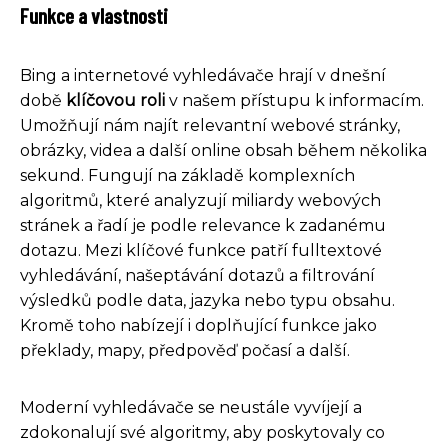
Funkce a vlastnosti
Bing a internetové vyhledávače hrají v dnešní
době
klíčovou roli
v našem přístupu k informacím.
Umožňují nám najít relevantní webové stránky,
obrázky, videa a další online obsah během několika
sekund. Fungují na základě komplexních
algoritmů, které analyzují miliardy webových
stránek a řadí je podle relevance k zadanému
dotazu. Mezi klíčové funkce patří fulltextové
vyhledávání, našeptávání dotazů a filtrování
výsledků podle data, jazyka nebo typu obsahu.
Kromě toho nabízejí i doplňující funkce jako
překlady, mapy, předpověď počasí a další.
Moderní vyhledávače se neustále vyvíjejí a
zdokonalují své algoritmy, aby poskytovaly co