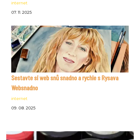
internet
07. 11. 2025
Sestavte si web snů snadno a rychle s Rysava
Websnadno
internet
09. 08. 2025