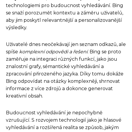
technologiemi pro budoucnost vyhledávání. Bing
se snaží porozumět kontextu a záměru uživatelů,
aby jim poskytl relevantnější a personalizovanější
výsledky.
Uživatelé dnes neočekávají jen seznam odkazů, ale
spíše
komplexní odpovědi a řešení
. Bing se proto
zaměřuje na integraci různých funkcí, jako jsou
znalostní grafy, sémantické vyhledávání a
zpracování přirozeného jazyka. Díky tomu dokáže
Bing odpovídat na otázky komplexněji, shrnovat
informace z více zdrojů a dokonce generovat
kreativní obsah.
Budoucnost vyhledávání je nepochybně
vzrušující. S rozvojem technologií jako je hlasové
vyhledávání a rozšířená realita se způsob, jakým