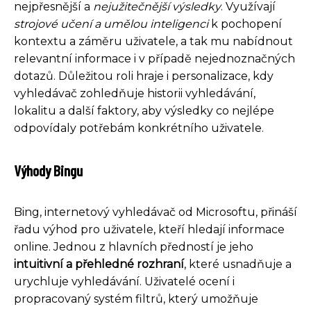
nejpřesnější a
nejužitečnější výsledky
. Využívají
strojové učení a umělou inteligenci
k pochopení
kontextu a záměru uživatele, a tak mu nabídnout
relevantní informace i v případě nejednoznačných
dotazů. Důležitou roli hraje i personalizace, kdy
vyhledávač zohledňuje historii vyhledávání,
lokalitu a další faktory, aby výsledky co nejlépe
odpovídaly potřebám konkrétního uživatele.
Výhody Bingu
Bing, internetový vyhledávač od Microsoftu, přináší
řadu výhod pro uživatele, kteří hledají informace
online. Jednou z hlavních předností je jeho
intuitivní a přehledné rozhraní
, které usnadňuje a
urychluje vyhledávání. Uživatelé ocení i
propracovaný systém filtrů, který umožňuje