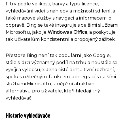
filtry podle velikosti, barvy a typu licence,
vyhledávání videí s náhledy a možností sdílení, a
také mapové služby s navigací a informacemi o
dopravě. Bing se také integruje s dalšími službami
Microsoftu, jako je
Windows
a
Office
, a poskytuje
tak uživatelům konzistentní a propojený zážitek.
Přestože Bing není tak populární jako Google,
stále si drží významný podíl na trhu a neustále se
vyvíjí a vylepšuje. Jeho čisté a intuitivní rozhraní,
spolu s užitečnými funkcemi a integrací s dalšími
službami Microsoftu, z něj činí atraktivní
alternativu pro uživatele, kteří hledají jiný
vyhledávač.
Historie vyhledávače