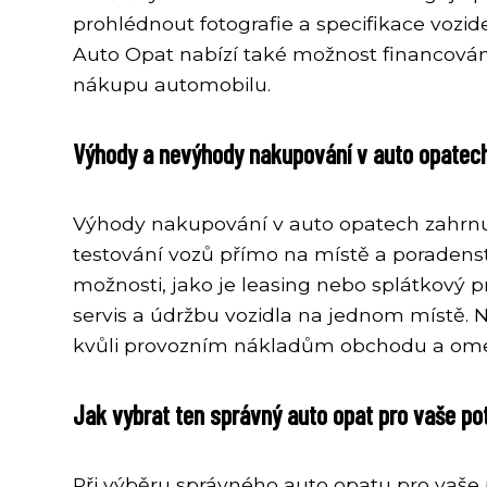
prohlédnout fotografie a specifikace vozide
Auto Opat nabízí také možnost financování
nákupu automobilu.
Výhody a nevýhody nakupování v auto opatec
Výhody nakupování v auto opatech zahrnuj
testování vozů přímo na místě a poradenst
možnosti, jako je leasing nebo splátkový p
servis a údržbu vozidla na jednom místě.
kvůli provozním nákladům obchodu a omeze
Jak vybrat ten správný auto opat pro vaše po
Při výběru správného auto opatu pro vaše po