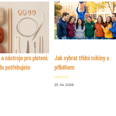
 nástroje pro pletení:
Jak vybrat třídní mikiny s
du potřebujete
příběhem
obchod
25. 04. 2026