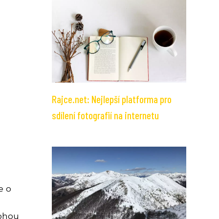
Rajce.net: Nejlepší platforma pro
sdílení fotografií na internetu
e o
mohou