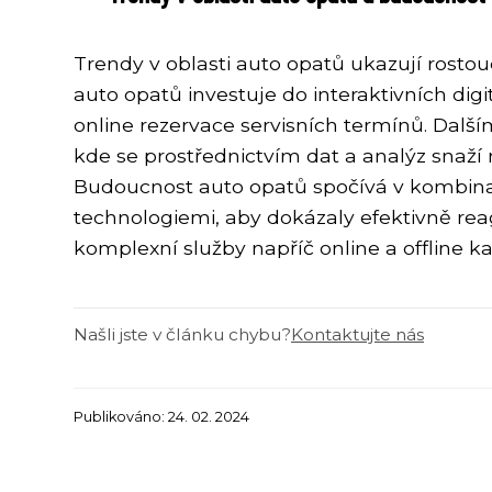
Trendy v oblasti auto opatů ukazují rostou
auto opatů investuje do interaktivních digi
online rezervace servisních termínů. Další
kde se prostřednictvím dat a analýz snaží
Budoucnost auto opatů spočívá v kombinaci
technologiemi, aby dokázaly efektivně re
komplexní služby napříč online a offline ka
Našli jste v článku chybu?
Kontaktujte nás
Publikováno: 24. 02. 2024