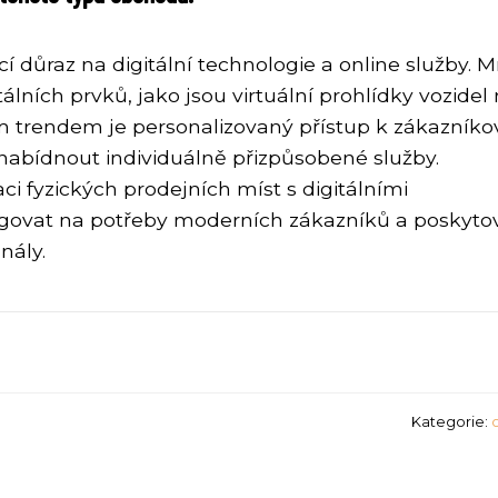
cí důraz na digitální technologie a online služby. 
tálních prvků, jako jsou virtuální prohlídky vozidel
m trendem je personalizovaný přístup k zákazníkov
 nabídnout individuálně přizpůsobené služby.
 fyzických prodejních míst s digitálními
agovat na potřeby moderních zákazníků a poskyto
nály.
Kategorie: