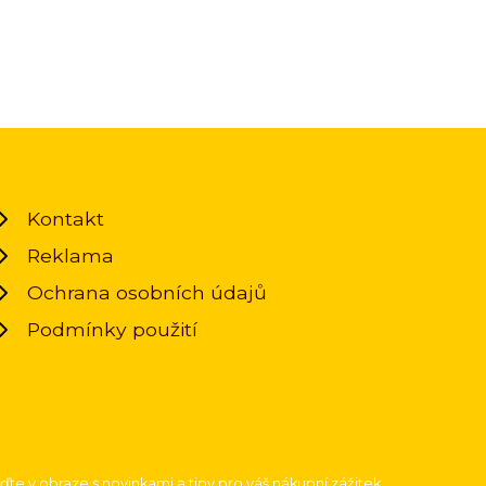
Kontakt
Reklama
Ochrana osobních údajů
Podmínky použití
uďte v obraze s novinkami a tipy pro váš nákupní zážitek.