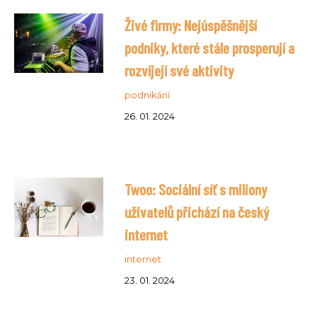
Živé firmy: Nejúspěšnější
podniky, které stále prosperují a
rozvíjejí své aktivity
podnikání
26. 01. 2024
Twoo: Sociální síť s miliony
uživatelů přichází na český
internet
internet
23. 01. 2024