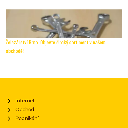
Železářství Brno: Objevte široký sortiment v našem
obchodě!
Internet
Obchod
Podnikání