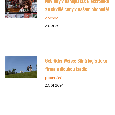
Novinky v eshopu CD: Elektronika
za skvělé ceny v našem obchodě!
obchod
29. 01. 2024
Gebrüder Weiss: Silná logistická
firma s dlouhou tradicí
podnikání
29. 01. 2024