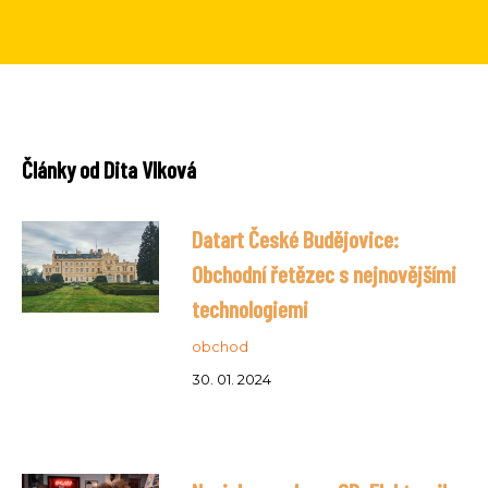
Články od Dita Vlková
Datart České Budějovice:
Obchodní řetězec s nejnovějšími
technologiemi
obchod
30. 01. 2024